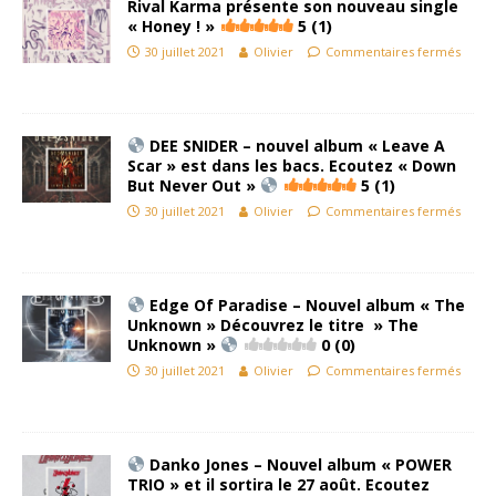
Rival Karma présente son nouveau single
« Honey ! »
5 (1)
30 juillet 2021
Olivier
Commentaires fermés
DEE SNIDER – nouvel album « Leave A
Scar » est dans les bacs. Ecoutez « Down
But Never Out »
5 (1)
30 juillet 2021
Olivier
Commentaires fermés
Edge Of Paradise – Nouvel album « The
Unknown » Découvrez le titre » The
Unknown »
0 (0)
30 juillet 2021
Olivier
Commentaires fermés
Danko Jones – Nouvel album « POWER
TRIO » et il sortira le 27 août. Ecoutez