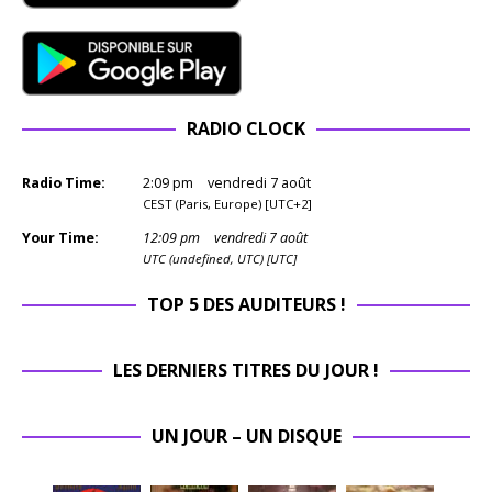
RADIO CLOCK
Radio Time:
2
:
09
pm
vendredi 7 août
CEST (Paris, Europe) [UTC+2]
Your Time:
12
:
09
pm
vendredi 7 août
UTC (undefined, UTC) [UTC]
TOP 5 DES AUDITEURS !
LES DERNIERS TITRES DU JOUR !
UN JOUR – UN DISQUE