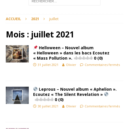
ACCUEIL
2021
juillet
Mois :
juillet 2021
Helloween – Nouvel album
« Helloween » dans les bacs Ecoutez
« Mass Pollution ».
0 (0)
31 juillet 2021
Olivier
Commentaires fermés
Leprous – Nouvel album « Aphelion ».
Ecoutez « The Silent Revelation »
0 (0)
30 juillet 2021
Olivier
Commentaires fermés