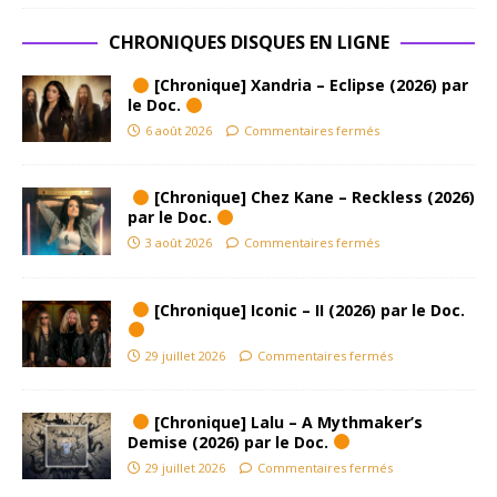
CHRONIQUES DISQUES EN LIGNE
[Chronique] Xandria – Eclipse (2026) par
le Doc.
6 août 2026
Commentaires fermés
[Chronique] Chez Kane – Reckless (2026)
par le Doc.
3 août 2026
Commentaires fermés
[Chronique] Iconic – II (2026) par le Doc.
29 juillet 2026
Commentaires fermés
[Chronique] Lalu – A Mythmaker’s
Demise (2026) par le Doc.
29 juillet 2026
Commentaires fermés