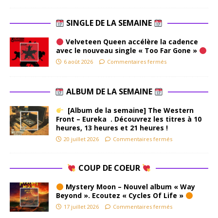
SINGLE DE LA SEMAINE
Velveteen Queen accélère la cadence
avec le nouveau single « Too Far Gone »
6 août 2026
Commentaires fermés
ALBUM DE LA SEMAINE
[Album de la semaine] The Western
Front – Eureka . Découvrez les titres à 10
heures, 13 heures et 21 heures !
20 juillet 2026
Commentaires fermés
COUP DE COEUR
Mystery Moon – Nouvel album « Way
Beyond ». Ecoutez « Cycles Of Life »
17 juillet 2026
Commentaires fermés