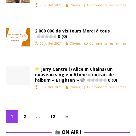
30 juillet 2021
Olivier
Commentaires fermés
2 000 000 de visiteurs Merci à tous
0 (0)
30 juillet 2021
Olivier
Commentaires fermés
Jerry Cantrell (Alice In Chains) un
nouveau single « Atone » extrait de
l’album « Brighten »
0 (0)
30 juillet 2021
Olivier
Commentaires fermés
1
2
…
12
»
ON AIR !