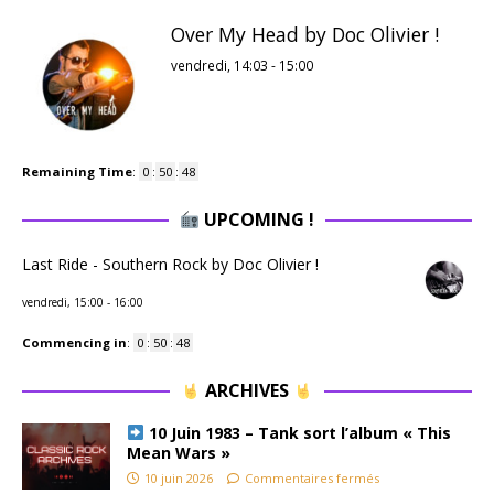
Over My Head by Doc Olivier !
vendredi, 14:03
-
15:00
Remaining Time
:
0
:
50
:
48
UPCOMING !
Last Ride - Southern Rock by Doc Olivier !
vendredi, 15:00
-
16:00
Commencing in
:
0
:
50
:
48
ARCHIVES
10 Juin 1983 – Tank sort l’album « This
Mean Wars »
10 juin 2026
Commentaires fermés