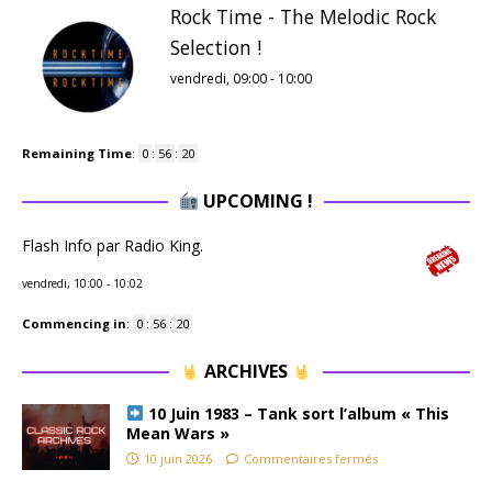
Rock Time - The Melodic Rock
Selection !
vendredi, 09:00
-
10:00
Remaining Time
:
0
:
56
:
20
UPCOMING !
Flash Info par Radio King.
vendredi, 10:00
-
10:02
Commencing in
:
0
:
56
:
20
ARCHIVES
10 Juin 1983 – Tank sort l’album « This
Mean Wars »
10 juin 2026
Commentaires fermés