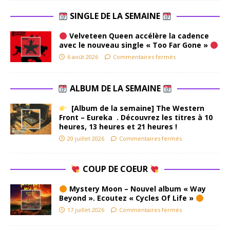
SINGLE DE LA SEMAINE
Velveteen Queen accélère la cadence
avec le nouveau single « Too Far Gone »
6 août 2026
Commentaires fermés
ALBUM DE LA SEMAINE
[Album de la semaine] The Western
Front – Eureka . Découvrez les titres à 10
heures, 13 heures et 21 heures !
20 juillet 2026
Commentaires fermés
COUP DE COEUR
Mystery Moon – Nouvel album « Way
Beyond ». Ecoutez « Cycles Of Life »
17 juillet 2026
Commentaires fermés