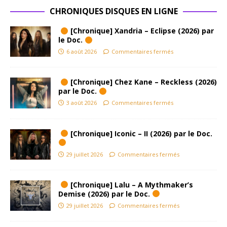
CHRONIQUES DISQUES EN LIGNE
[Chronique] Xandria – Eclipse (2026) par
le Doc.
6 août 2026
Commentaires fermés
[Chronique] Chez Kane – Reckless (2026)
par le Doc.
3 août 2026
Commentaires fermés
[Chronique] Iconic – II (2026) par le Doc.
29 juillet 2026
Commentaires fermés
[Chronique] Lalu – A Mythmaker’s
Demise (2026) par le Doc.
29 juillet 2026
Commentaires fermés