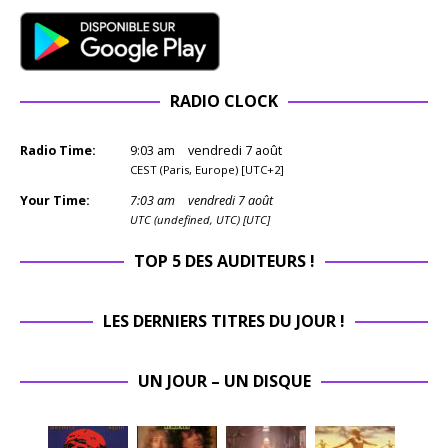
RADIO CLOCK
Radio Time:
9
:
03
am
vendredi 7 août
CEST (Paris, Europe) [UTC+2]
Your Time:
7
:
03
am
vendredi 7 août
UTC (undefined, UTC) [UTC]
TOP 5 DES AUDITEURS !
LES DERNIERS TITRES DU JOUR !
UN JOUR – UN DISQUE