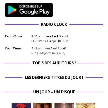
RADIO CLOCK
Radio Time:
3
:
44
pm
vendredi 7 août
CEST (Paris, Europe) [UTC+2]
Your Time:
1
:
44
pm
vendredi 7 août
UTC (undefined, UTC) [UTC]
TOP 5 DES AUDITEURS !
LES DERNIERS TITRES DU JOUR !
UN JOUR – UN DISQUE