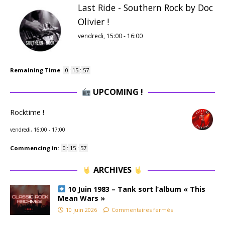
Last Ride - Southern Rock by Doc
Olivier !
vendredi, 15:00
-
16:00
Remaining Time
:
0
:
15
:
57
UPCOMING !
Rocktime !
vendredi, 16:00
-
17:00
Commencing in
:
0
:
15
:
57
ARCHIVES
10 Juin 1983 – Tank sort l’album « This
Mean Wars »
10 juin 2026
Commentaires fermés