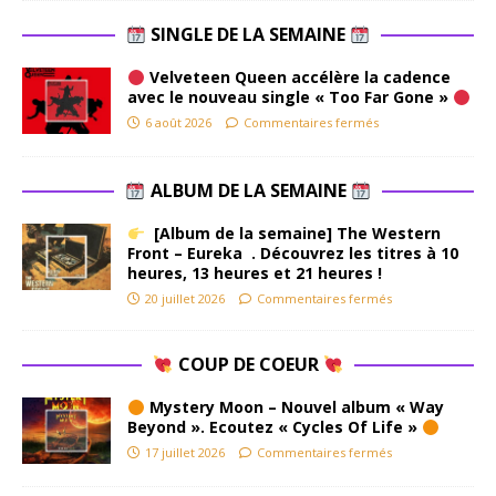
SINGLE DE LA SEMAINE
Velveteen Queen accélère la cadence
avec le nouveau single « Too Far Gone »
6 août 2026
Commentaires fermés
ALBUM DE LA SEMAINE
[Album de la semaine] The Western
Front – Eureka . Découvrez les titres à 10
heures, 13 heures et 21 heures !
20 juillet 2026
Commentaires fermés
COUP DE COEUR
Mystery Moon – Nouvel album « Way
Beyond ». Ecoutez « Cycles Of Life »
17 juillet 2026
Commentaires fermés