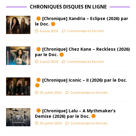
CHRONIQUES DISQUES EN LIGNE
[Chronique] Xandria – Eclipse (2026) par
le Doc.
6 août 2026
Commentaires fermés
[Chronique] Chez Kane – Reckless (2026)
par le Doc.
3 août 2026
Commentaires fermés
[Chronique] Iconic – II (2026) par le Doc.
29 juillet 2026
Commentaires fermés
[Chronique] Lalu – A Mythmaker’s
Demise (2026) par le Doc.
29 juillet 2026
Commentaires fermés