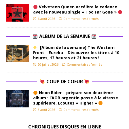
Velveteen Queen accélère la cadence
avec le nouveau single « Too Far Gone »
6 août 2026
Commentaires fermés
ALBUM DE LA SEMAINE
[Album de la semaine] The Western
Front – Eureka . Découvrez les titres à 10
heures, 13 heures et 21 heures !
20 juillet 2026
Commentaires fermés
COUP DE COEUR
Neon Rider – prépare son deuxième
album : l’AOR argentin passe à la vitesse
supérieure. Ecoutez « Higher »
8 août 2026
Commentaires fermés
CHRONIQUES DISQUES EN LIGNE