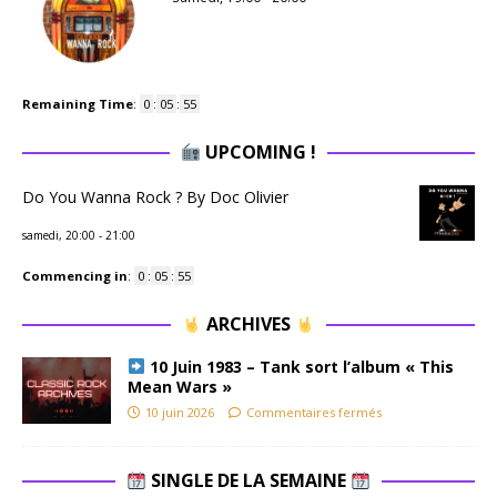
Remaining Time
:
0
:
05
:
55
UPCOMING !
Do You Wanna Rock ? By Doc Olivier
samedi, 20:00
-
21:00
Commencing in
:
0
:
05
:
55
ARCHIVES
10 Juin 1983 – Tank sort l’album « This
Mean Wars »
10 juin 2026
Commentaires fermés
SINGLE DE LA SEMAINE