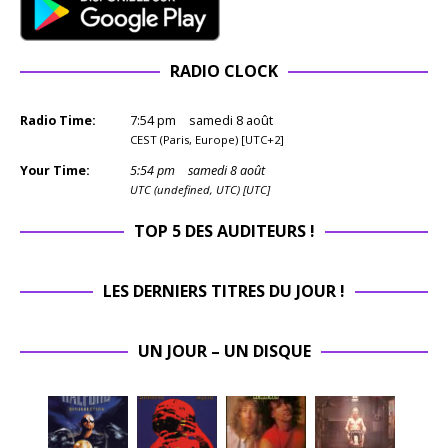
RADIO CLOCK
Radio Time:
7
:
54
pm
samedi 8 août
CEST (Paris, Europe) [UTC+2]
Your Time:
5
:
54
pm
samedi 8 août
UTC (undefined, UTC) [UTC]
TOP 5 DES AUDITEURS !
LES DERNIERS TITRES DU JOUR !
UN JOUR – UN DISQUE