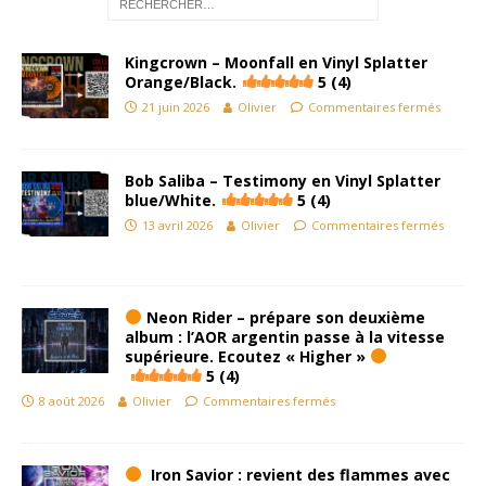
Kingcrown – Moonfall en Vinyl Splatter
Orange/Black.
5 (4)
21 juin 2026
Olivier
Commentaires fermés
Bob Saliba – Testimony en Vinyl Splatter
blue/White.
5 (4)
13 avril 2026
Olivier
Commentaires fermés
Neon Rider – prépare son deuxième
album : l’AOR argentin passe à la vitesse
supérieure. Ecoutez « Higher »
5 (4)
8 août 2026
Olivier
Commentaires fermés
Iron Savior : revient des flammes avec