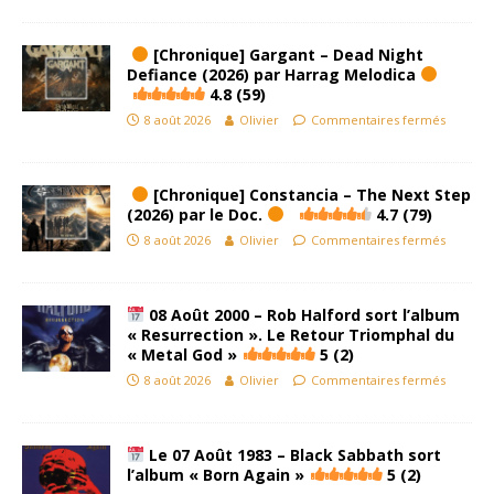
[Chronique] Gargant – Dead Night
Defiance (2026) par Harrag Melodica
4.8 (59)
8 août 2026
Olivier
Commentaires fermés
[Chronique] Constancia – The Next Step
(2026) par le Doc.
4.7 (79)
8 août 2026
Olivier
Commentaires fermés
08 Août 2000 – Rob Halford sort l’album
« Resurrection ». Le Retour Triomphal du
« Metal God »
5 (2)
8 août 2026
Olivier
Commentaires fermés
Le 07 Août 1983 – Black Sabbath sort
l’album « Born Again »
5 (2)