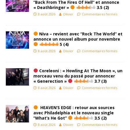
“Back From The Fires Of Hell” et annonce
« Deathbringer »
3.5 (2)
8 août 2026
Olivier
Commentaires fermés
Niva – revient avec “Rock The World” et
annonce un nouvel album pour novembre
5 (4)
8 août 2026
Olivier
Commentaires fermés
Coreleoni : « Howling At The Moon », un
morceau venu du passé pour annoncer
« Generection »
3.7 (3)
8 août 2026
Olivier
Commentaires fermés
HEAVEN’S EDGE : retour aux sources
avec Philadelphia et le nouveau single
“What’s He Got”
3.5 (2)
8 août 2026
Olivier
Commentaires fermés