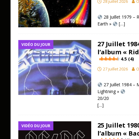
28 juillet 2026
O
28 Juillet 1979 –
Earth »
[…]
27 Juillet 198
VIDÉO DU JOUR
l’album « Ri
4.5 (4)
27 juillet 2026
O
27 Juillet 1984 – 
Lightning »
20/20
[…]
25 Juillet 19
VIDÉO DU JOUR
l’album « Bac