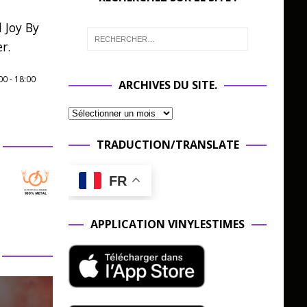
 Joy By
r.
00
-
18:00
ARCHIVES DU SITE.
TRADUCTION/TRANSLATE
FR
APPLICATION VINYLESTIMES