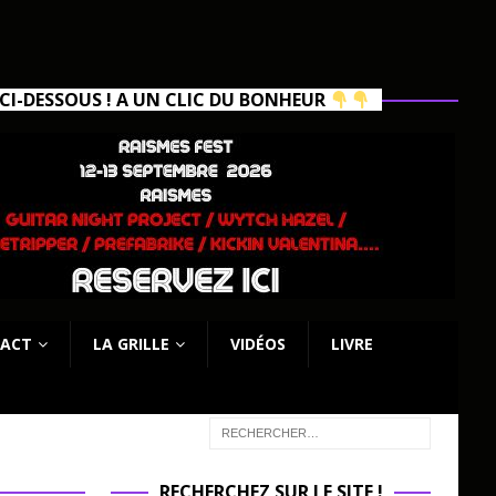
I-DESSOUS ! A UN CLIC DU BONHEUR
ACT
LA GRILLE
VIDÉOS
LIVRE
RECHERCHEZ SUR LE SITE !