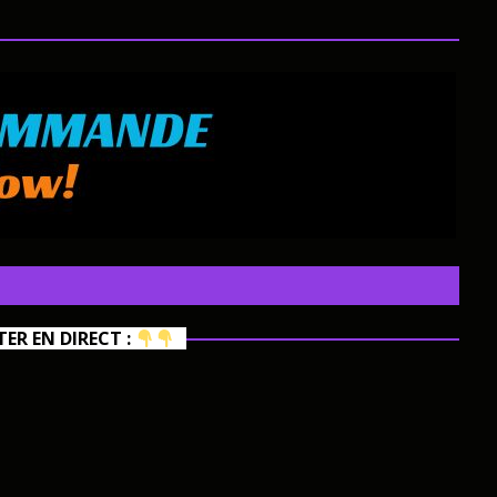
R EN DIRECT :