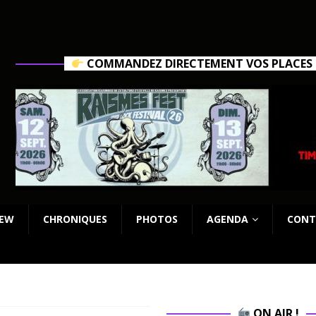
COMMANDEZ DIRECTEMENT VOS PLACES C
IEW
CHRONIQUES
PHOTOS
AGENDA
CONT
ON AIR !