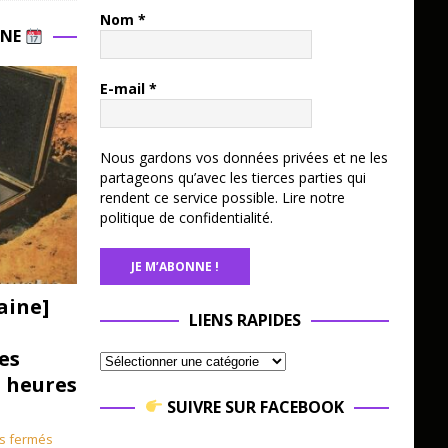
Nom
*
INE
E-mail
*
Nous gardons vos données privées et ne les
partageons qu’avec les tierces parties qui
rendent ce service possible.
Lire notre
politique de confidentialité.
aine]
LIENS RAPIDES
es
3 heures
SUIVRE SUR FACEBOOK
s fermés