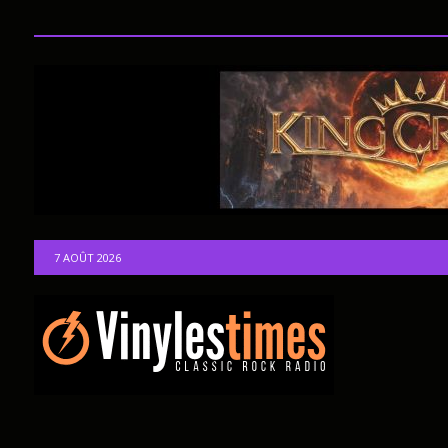
7 AOÛT 2026