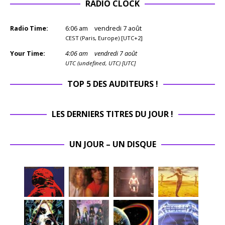
RADIO CLOCK
Radio Time:
6
:
06
am
vendredi 7 août
CEST (Paris, Europe) [UTC+2]
Your Time:
4
:
06
am
vendredi 7 août
UTC (undefined, UTC) [UTC]
TOP 5 DES AUDITEURS !
LES DERNIERS TITRES DU JOUR !
UN JOUR – UN DISQUE