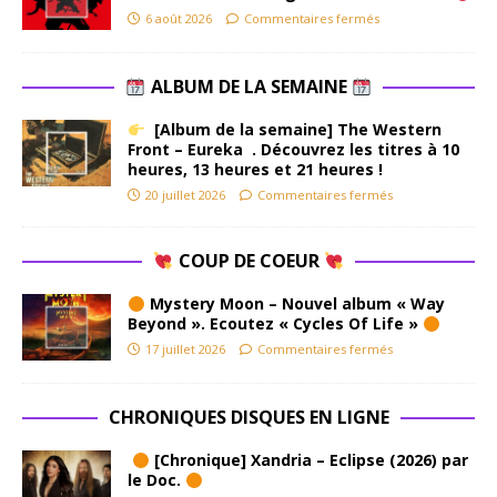
6 août 2026
Commentaires fermés
ALBUM DE LA SEMAINE
[Album de la semaine] The Western
Front – Eureka . Découvrez les titres à 10
heures, 13 heures et 21 heures !
20 juillet 2026
Commentaires fermés
COUP DE COEUR
Mystery Moon – Nouvel album « Way
Beyond ». Ecoutez « Cycles Of Life »
17 juillet 2026
Commentaires fermés
CHRONIQUES DISQUES EN LIGNE
[Chronique] Xandria – Eclipse (2026) par
le Doc.