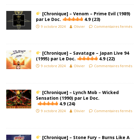
[Chronique] – Venom – Prime Evil (1989)
par Le Doc.
4.9 (23)
9 octobre 2024
Olivier
Commentaires fermés
[Chronique] – Savatage – Japan Live 94
(1995) par Le Doc.
4.9 (22)
9 octobre 2024
Olivier
Commentaires fermés
[Chronique] – Lynch Mob – Wicked
Sensation (1990) par Le Doc.
4.9 (24)
9 octobre 2024
Olivier
Commentaires fermés
[Chronique] – Stone Fury – Burns Like A