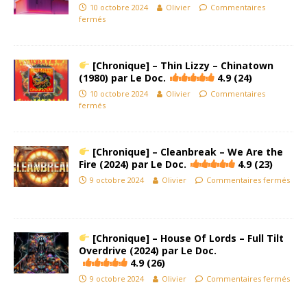
10 octobre 2024
Olivier
Commentaires
fermés
[Chronique] – Thin Lizzy – Chinatown
(1980) par Le Doc.
4.9 (24)
10 octobre 2024
Olivier
Commentaires
fermés
[Chronique] – Cleanbreak – We Are the
Fire (2024) par Le Doc.
4.9 (23)
9 octobre 2024
Olivier
Commentaires fermés
[Chronique] – House Of Lords – Full Tilt
Overdrive (2024) par Le Doc.
4.9 (26)
9 octobre 2024
Olivier
Commentaires fermés