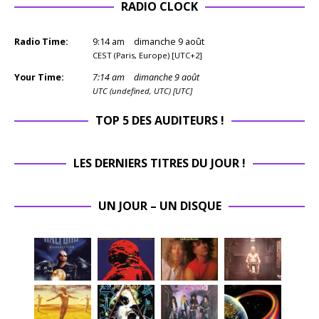
RADIO CLOCK
Radio Time:
9
:
14
am
dimanche 9 août
CEST (Paris, Europe) [UTC+2]
Your Time:
7
:
14
am
dimanche 9 août
UTC (undefined, UTC) [UTC]
TOP 5 DES AUDITEURS !
LES DERNIERS TITRES DU JOUR !
UN JOUR – UN DISQUE