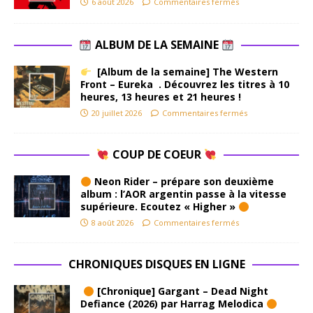
6 août 2026
Commentaires fermés
ALBUM DE LA SEMAINE
[Album de la semaine] The Western
Front – Eureka . Découvrez les titres à 10
heures, 13 heures et 21 heures !
20 juillet 2026
Commentaires fermés
COUP DE COEUR
Neon Rider – prépare son deuxième
album : l’AOR argentin passe à la vitesse
supérieure. Ecoutez « Higher »
8 août 2026
Commentaires fermés
CHRONIQUES DISQUES EN LIGNE
[Chronique] Gargant – Dead Night
Defiance (2026) par Harrag Melodica