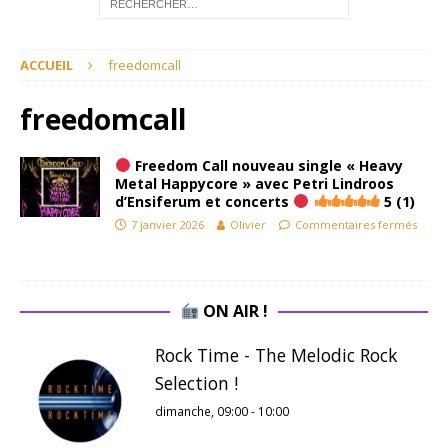
ACCUEIL
freedomcall
freedomcall
Freedom Call nouveau single « Heavy
Metal Happycore » avec Petri Lindroos
d’Ensiferum et concerts
5 (1)
7 janvier 2026
Olivier
Commentaires fermés
ON AIR !
Rock Time - The Melodic Rock
Selection !
dimanche, 09:00
-
10:00