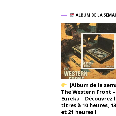
ALBUM DE LA SEMA
[Album de la sem
The Western Front –
Eureka . Découvrez l
titres à 10 heures, 1
et 21 heures !