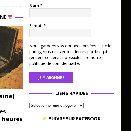
Nom
*
INE
E-mail
*
Nous gardons vos données privées et ne les
partageons qu’avec les tierces parties qui
rendent ce service possible.
Lire notre
politique de confidentialité.
LIENS RAPIDES
aine]
es
3 heures
SUIVRE SUR FACEBOOK