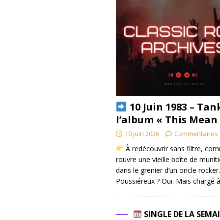
10 Juin 1983 – Tan
l’album « This Mean
10 juin 2026
Commentaires 
À redécouvrir sans filtre, co
rouvre une vieille boîte de munit
dans le grenier d’un oncle rocker.
Poussiéreux ? Oui. Mais chargé à
SINGLE DE LA SEMA