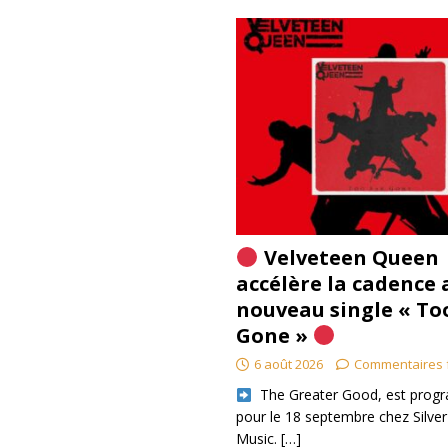
Velveteen Queen
accélère la cadence 
nouveau single « To
Gone »
6 août 2026
Commentaires 
​ The Greater Good, est pro
pour le 18 septembre chez Silver
Music.
[…]