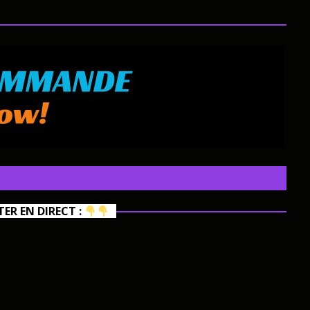
R EN DIRECT :