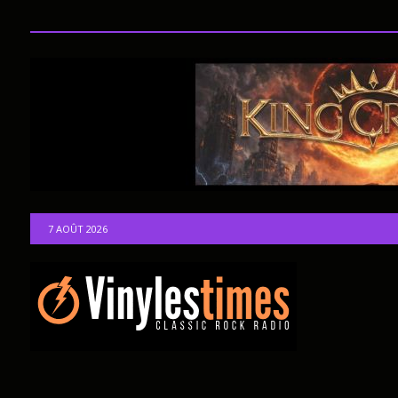
7 AOÛT 2026