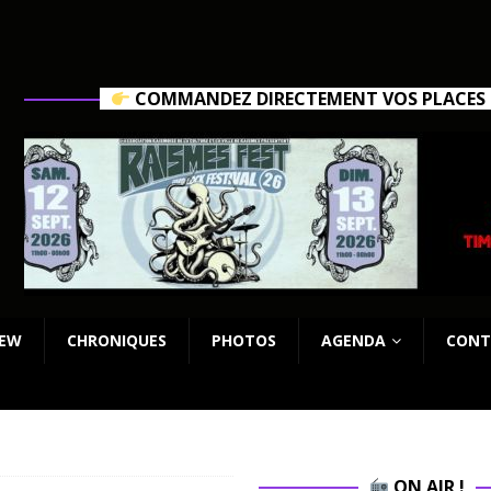
COMMANDEZ DIRECTEMENT VOS PLACES C
IEW
CHRONIQUES
PHOTOS
AGENDA
CONT
ON AIR !