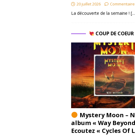
20 juillet 2026
Commentaire
La découverte de la semaine !
[…
COUP DE COEU
Mystery Moon – N
album « Way Beyond
Ecoutez « Cycles Of 