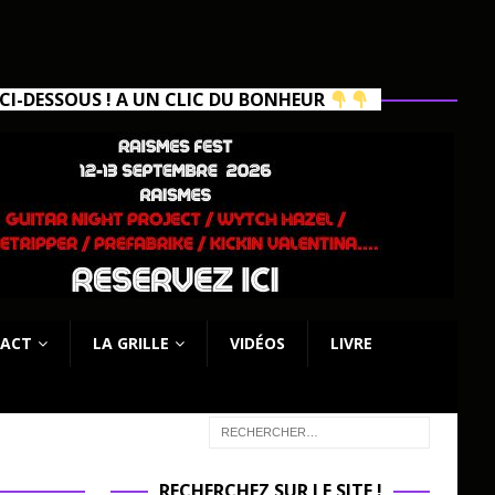
I-DESSOUS ! A UN CLIC DU BONHEUR
ACT
LA GRILLE
VIDÉOS
LIVRE
RECHERCHEZ SUR LE SITE !