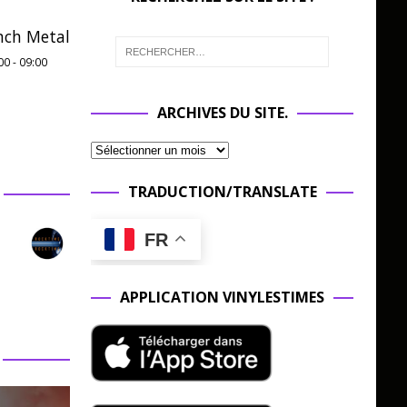
nch Metal
00
-
09:00
ARCHIVES DU SITE.
TRADUCTION/TRANSLATE
FR
APPLICATION VINYLESTIMES