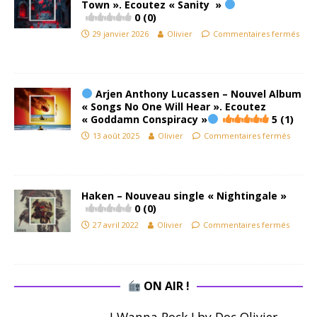
Town ». Ecoutez « Sanity »
0 (0)
29 janvier 2026
Olivier
Commentaires fermés
Arjen Anthony Lucassen – Nouvel Album
« Songs No One Will Hear ». Ecoutez
« Goddamn Conspiracy »
5 (1)
13 août 2025
Olivier
Commentaires fermés
Haken – Nouveau single « Nightingale »
0 (0)
27 avril 2022
Olivier
Commentaires fermés
ON AIR !