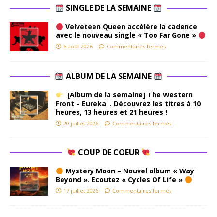
SINGLE DE LA SEMAINE
Velveteen Queen accélère la cadence
avec le nouveau single « Too Far Gone »
6 août 2026
Commentaires fermés
ALBUM DE LA SEMAINE
[Album de la semaine] The Western
Front – Eureka . Découvrez les titres à 10
heures, 13 heures et 21 heures !
20 juillet 2026
Commentaires fermés
COUP DE COEUR
Mystery Moon – Nouvel album « Way
Beyond ». Ecoutez « Cycles Of Life »
17 juillet 2026
Commentaires fermés