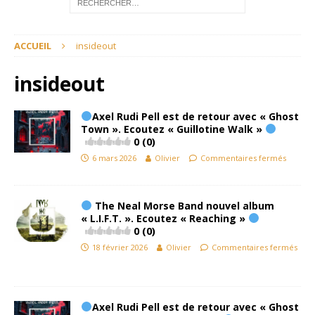
ACCUEIL
insideout
insideout
Axel Rudi Pell est de retour avec « Ghost
Town ». Ecoutez « Guillotine Walk »
0 (0)
6 mars 2026
Olivier
Commentaires fermés
The Neal Morse Band nouvel album
« L.I.F.T. ». Ecoutez « Reaching »
0 (0)
18 février 2026
Olivier
Commentaires fermés
Axel Rudi Pell est de retour avec « Ghost