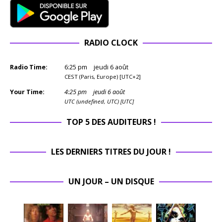
RADIO CLOCK
Radio Time:
6
:
25
pm
jeudi 6 août
CEST (Paris, Europe) [UTC+2]
Your Time:
4
:
25
pm
jeudi 6 août
UTC (undefined, UTC) [UTC]
TOP 5 DES AUDITEURS !
LES DERNIERS TITRES DU JOUR !
UN JOUR – UN DISQUE