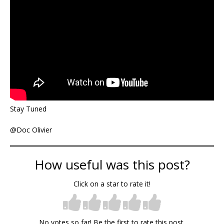
Stay Tuned
@Doc Olivier
How useful was this post?
Click on a star to rate it!
No votes so far! Be the first to rate this post.