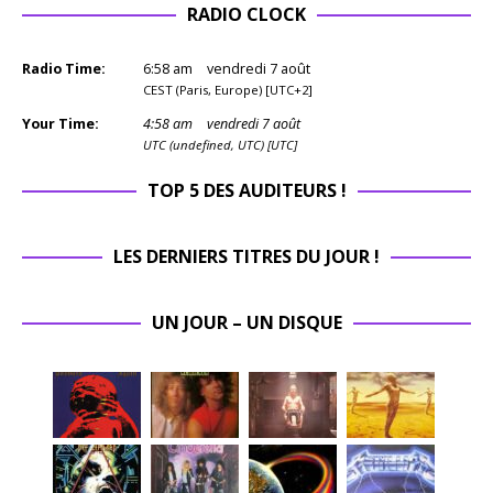
RADIO CLOCK
Radio Time:
6
:
58
am
vendredi 7 août
CEST (Paris, Europe) [UTC+2]
Your Time:
4
:
58
am
vendredi 7 août
UTC (undefined, UTC) [UTC]
TOP 5 DES AUDITEURS !
LES DERNIERS TITRES DU JOUR !
UN JOUR – UN DISQUE