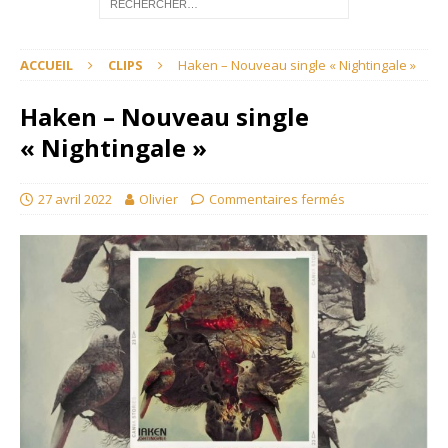
ACCUEIL
CLIPS
Haken – Nouveau single « Nightingale »
Haken – Nouveau single
« Nightingale »
27 avril 2022
Olivier
Commentaires fermés