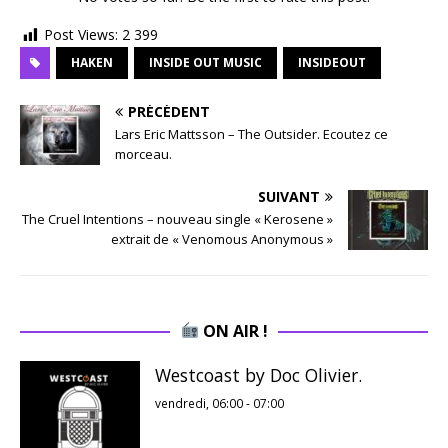
Post Views:
2 399
HAKEN
INSIDE OUT MUSIC
INSIDEOUT
PRÉCÉDENT
Lars Eric Mattsson – The Outsider. Ecoutez ce
morceau.
SUIVANT
The Cruel Intentions – nouveau single « Kerosene »
extrait de « Venomous Anonymous »
ON AIR !
Westcoast by Doc Olivier.
vendredi, 06:00
-
07:00