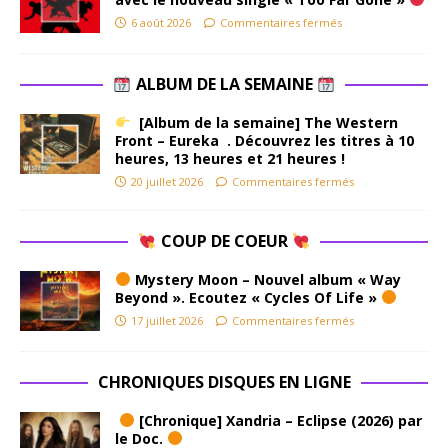
6 août 2026
Commentaires fermés
ALBUM DE LA SEMAINE
[Album de la semaine] The Western
Front – Eureka . Découvrez les titres à 10
heures, 13 heures et 21 heures !
20 juillet 2026
Commentaires fermés
COUP DE COEUR
Mystery Moon – Nouvel album « Way
Beyond ». Ecoutez « Cycles Of Life »
17 juillet 2026
Commentaires fermés
CHRONIQUES DISQUES EN LIGNE
[Chronique] Xandria – Eclipse (2026) par
le Doc.