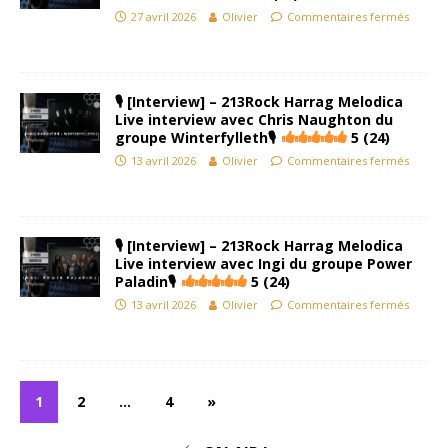
27 avril 2026
Olivier
Commentaires fermés
🎙 [Interview] – 213Rock Harrag Melodica
Live interview avec Chris Naughton du
groupe Winterfylleth🎙
5 (24)
13 avril 2026
Olivier
Commentaires fermés
🎙 [Interview] – 213Rock Harrag Melodica
Live interview avec Ingi du groupe Power
Paladin🎙
5 (24)
13 avril 2026
Olivier
Commentaires fermés
1
2
…
4
»