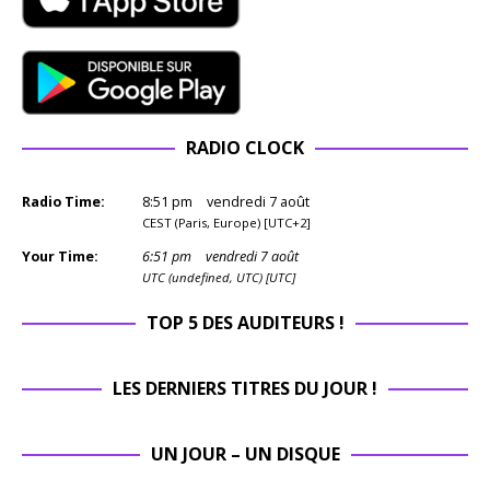
RADIO CLOCK
Radio Time:
8
:
51
pm
vendredi 7 août
CEST (Paris, Europe) [UTC+2]
Your Time:
6
:
51
pm
vendredi 7 août
UTC (undefined, UTC) [UTC]
TOP 5 DES AUDITEURS !
LES DERNIERS TITRES DU JOUR !
UN JOUR – UN DISQUE