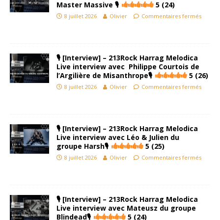
Master Massive 🎙
5 (24)
8 juillet 2026
Olivier
Commentaires fermés
🎙 [Interview] – 213Rock Harrag Melodica
Live interview avec Philippe Courtois de
l’Argilière de Misanthrope🎙
5 (26)
8 juillet 2026
Olivier
Commentaires fermés
🎙 [Interview] – 213Rock Harrag Melodica
Live interview avec Léo & Julien du
groupe Harsh🎙
5 (25)
8 juillet 2026
Olivier
Commentaires fermés
🎙 [Interview] – 213Rock Harrag Melodica
Live interview avec Mateusz du groupe
Blindead🎙
5 (24)