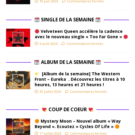
10 juin 2026
Commentaires fermés
SINGLE DE LA SEMAINE
Velveteen Queen accélère la cadence
avec le nouveau single « Too Far Gone »
6 août 2026
Commentaires fermés
ALBUM DE LA SEMAINE
[Album de la semaine] The Western
Front – Eureka . Découvrez les titres à 10
heures, 13 heures et 21 heures !
20 juillet 2026
Commentaires fermés
COUP DE COEUR
Mystery Moon – Nouvel album « Way
Beyond ». Ecoutez « Cycles Of Life »
17 juillet 2026
Commentaires fermés