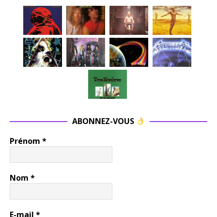
ABONNEZ-VOUS
Prénom
*
Nom
*
E-mail
*