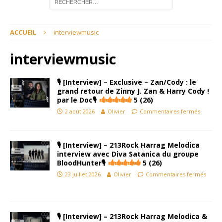
ACCUEIL
interviewmusic
interviewmusic
🎙 [Interview] – Exclusive – Zan/Cody : le
grand retour de Zinny J. Zan & Harry Cody !
par le Doc🎙
5 (26)
2 août 2026
Olivier
Commentaires fermés
🎙 [Interview] – 213Rock Harrag Melodica
interview avec Diva Satanica du groupe
BloodHunter🎙
5 (26)
23 juillet 2026
Olivier
Commentaires fermés
🎙 [Interview] – 213Rock Harrag Melodica &