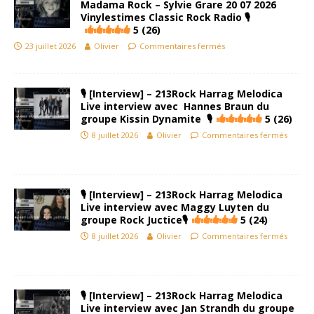
Madama Rock – Sylvie Grare 20 07 2026
Vinylestimes Classic Rock Radio 🎙
5 (26)
23 juillet 2026
Olivier
Commentaires fermés
🎙 [Interview] – 213Rock Harrag Melodica
Live interview avec Hannes Braun du
groupe Kissin Dynamite 🎙
5 (26)
8 juillet 2026
Olivier
Commentaires fermés
🎙 [Interview] – 213Rock Harrag Melodica
Live interview avec Maggy Luyten du
groupe Rock Juctice🎙
5 (24)
8 juillet 2026
Olivier
Commentaires fermés
🎙 [Interview] – 213Rock Harrag Melodica
Live interview avec Jan Strandh du groupe