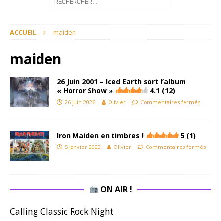
ACCUEIL
maiden
maiden
26 Juin 2001 – Iced Earth sort l’album
« Horror Show »
4.1 (12)
26 juin 2026
Olivier
Commentaires fermés
Iron Maiden en timbres !
5 (1)
5 janvier 2023
Olivier
Commentaires fermés
ON AIR !
Calling Classic Rock Night