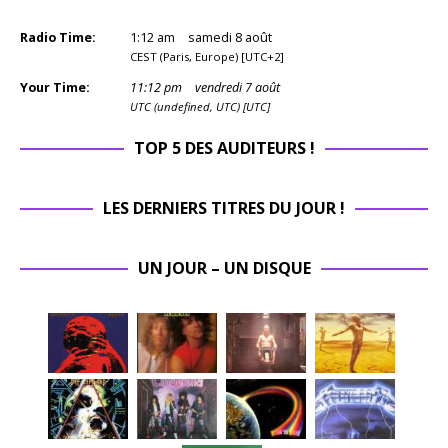
Radio Time:
1
:
12
am
samedi 8 août
CEST (Paris, Europe) [UTC+2]
Your Time:
11
:
12
pm
vendredi 7 août
UTC (undefined, UTC) [UTC]
TOP 5 DES AUDITEURS !
LES DERNIERS TITRES DU JOUR !
UN JOUR – UN DISQUE