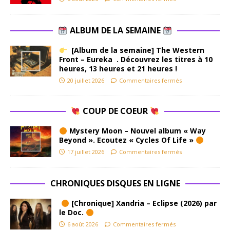
ALBUM DE LA SEMAINE
[Album de la semaine] The Western
Front – Eureka . Découvrez les titres à 10
heures, 13 heures et 21 heures !
20 juillet 2026
Commentaires fermés
COUP DE COEUR
Mystery Moon – Nouvel album « Way
Beyond ». Ecoutez « Cycles Of Life »
17 juillet 2026
Commentaires fermés
CHRONIQUES DISQUES EN LIGNE
[Chronique] Xandria – Eclipse (2026) par
le Doc.
6 août 2026
Commentaires fermés