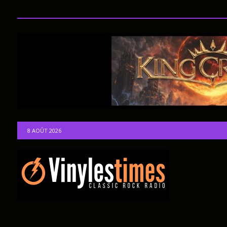
8 AOÛT 2026