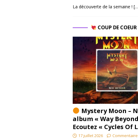
La découverte de la semaine !
[…
COUP DE COEU
Mystery Moon – N
album « Way Beyond
Ecoutez « Cycles Of 
17 juillet 2026
Commentaire