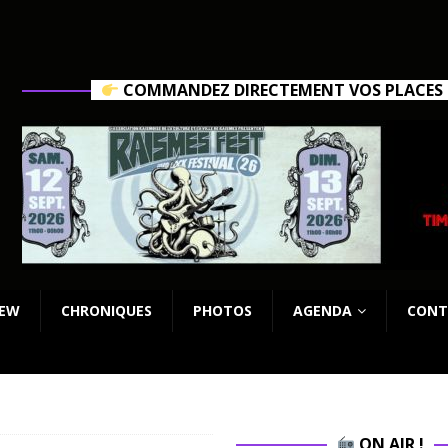
COMMANDEZ DIRECTEMENT VOS PLACES C
IEW
CHRONIQUES
PHOTOS
AGENDA
CONT
ON AIR !