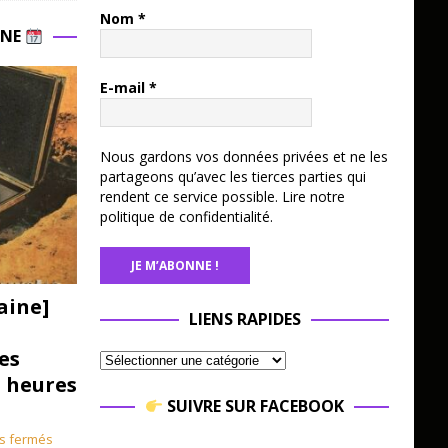
Nom
*
INE
E-mail
*
Nous gardons vos données privées et ne les
partageons qu’avec les tierces parties qui
rendent ce service possible.
Lire notre
politique de confidentialité.
aine]
LIENS RAPIDES
es
3 heures
SUIVRE SUR FACEBOOK
s fermés