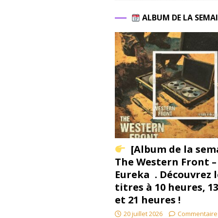
ALBUM DE LA SEMA
[Album de la sem
The Western Front –
Eureka . Découvrez l
titres à 10 heures, 1
et 21 heures !
20 juillet 2026
Commentaire