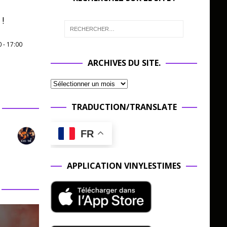
!
0
-
17:00
ARCHIVES DU SITE.
TRADUCTION/TRANSLATE
FR
APPLICATION VINYLESTIMES