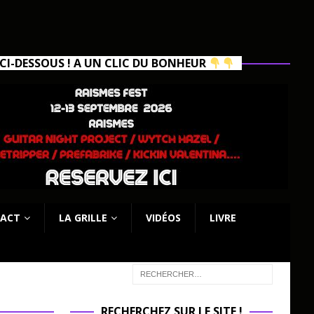
I-DESSOUS ! A UN CLIC DU BONHEUR
ACT
LA GRILLE
VIDÉOS
LIVRE
RECHERCHEZ SUR LE SITE !