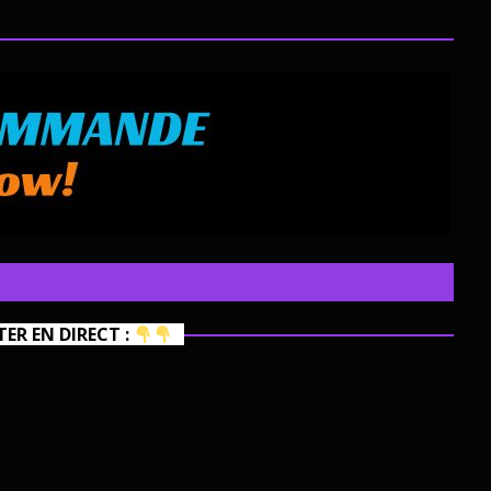
R EN DIRECT :