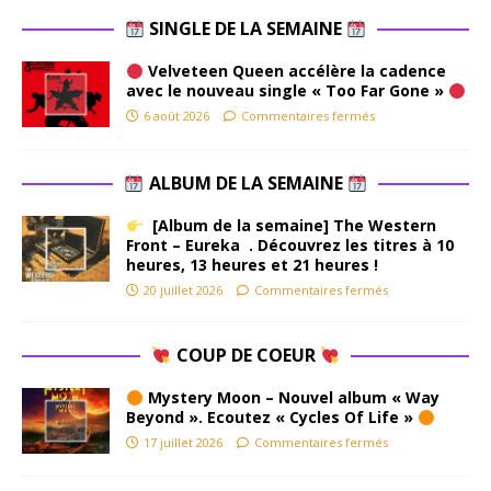
SINGLE DE LA SEMAINE
Velveteen Queen accélère la cadence
avec le nouveau single « Too Far Gone »
6 août 2026
Commentaires fermés
ALBUM DE LA SEMAINE
[Album de la semaine] The Western
Front – Eureka . Découvrez les titres à 10
heures, 13 heures et 21 heures !
20 juillet 2026
Commentaires fermés
COUP DE COEUR
Mystery Moon – Nouvel album « Way
Beyond ». Ecoutez « Cycles Of Life »
17 juillet 2026
Commentaires fermés