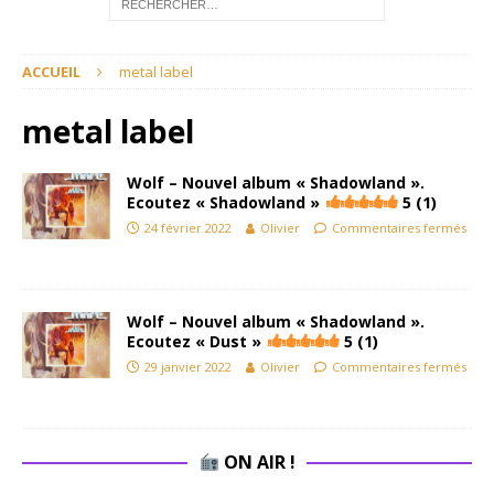
ACCUEIL
metal label
metal label
Wolf – Nouvel album « Shadowland ».
Ecoutez « Shadowland »
5 (1)
24 février 2022
Olivier
Commentaires fermés
Wolf – Nouvel album « Shadowland ».
Ecoutez « Dust »
5 (1)
29 janvier 2022
Olivier
Commentaires fermés
ON AIR !