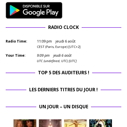
RADIO CLOCK
Radio Time:
11
:
09
pm
jeudi 6 août
CEST (Paris, Europe) [UTC+2]
Your Time:
9
:
09
pm
jeudi 6 août
UTC (undefined, UTC) [UTC]
TOP 5 DES AUDITEURS !
LES DERNIERS TITRES DU JOUR !
UN JOUR – UN DISQUE