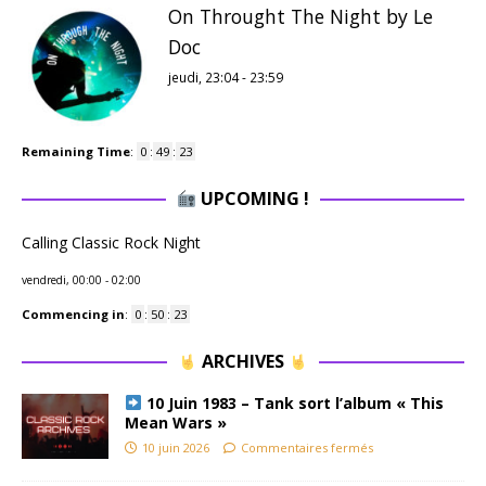
On Throught The Night by Le
Doc
jeudi, 23:04
-
23:59
Remaining Time
:
0
:
49
:
23
UPCOMING !
Calling Classic Rock Night
vendredi, 00:00
-
02:00
Commencing in
:
0
:
50
:
23
ARCHIVES
10 Juin 1983 – Tank sort l’album « This
Mean Wars »
10 juin 2026
Commentaires fermés