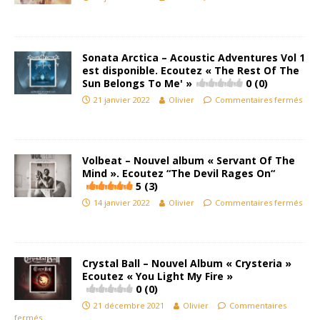
Sonata Arctica – Acoustic Adventures Vol 1
est disponible. Ecoutez « The Rest Of The
Sun Belongs To Me' »
0 (0)
21 janvier 2022
Olivier
Commentaires fermés
Volbeat – Nouvel album « Servant Of The
Mind ». Ecoutez “The Devil Rages On“
5 (3)
14 janvier 2022
Olivier
Commentaires fermés
Crystal Ball – Nouvel Album « Crysteria »
Ecoutez « You Light My Fire »
0 (0)
21 décembre 2021
Olivier
Commentaires
fermés