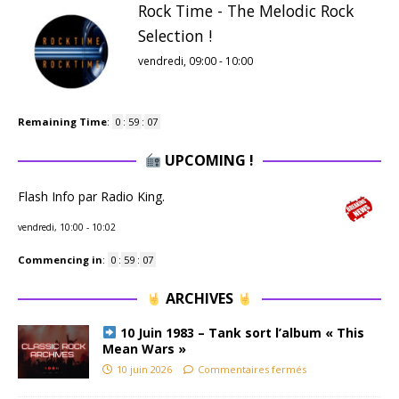
Rock Time - The Melodic Rock
Selection !
vendredi, 09:00
-
10:00
Remaining Time
:
0
:
59
:
06
UPCOMING !
Flash Info par Radio King.
vendredi, 10:00
-
10:02
Commencing in
:
0
:
59
:
06
ARCHIVES
10 Juin 1983 – Tank sort l’album « This
Mean Wars »
10 juin 2026
Commentaires fermés