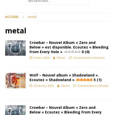
ACCUEIL
metal
metal
Crowbar – Nouvel Album « Zero and
Below » est disponible. Ecoutez « Bleeding
From Every Hole »
0 (0)
4 mars 2022
Olivier
Commentaires fermés
Wolf – Nouvel album « Shadowland ».
Ecoutez « Shadowland »
5 (1)
24 février 2022
Olivier
Commentaires fermés
Crowbar – Nouvel Album « Zero and
Below » Ecoutez « Bleeding From Every