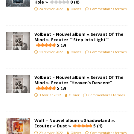
Hole »
0 (0)
24 février 2022
Olivier
Commentaires fermés
Volbeat – Nouvel album « Servant Of The
Mind ». Ecoutez ““Step Into Light““
5 (3)
18 février 2022
Olivier
Commentaires fermés
Volbeat – Nouvel album « Servant Of The
Mind ». Ecoutez “Heaven’s Descent“
5 (3)
3 février 2022
Olivier
Commentaires fermés
Wolf – Nouvel album « Shadowland ».
Ecoutez « Dust »
5 (1)
29 janvier 2022
Olivier
Commentaires fermés