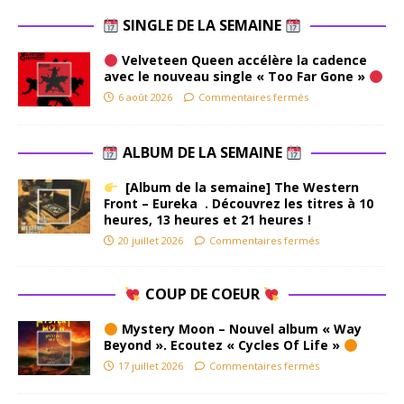
SINGLE DE LA SEMAINE
Velveteen Queen accélère la cadence
avec le nouveau single « Too Far Gone »
6 août 2026
Commentaires fermés
ALBUM DE LA SEMAINE
[Album de la semaine] The Western
Front – Eureka . Découvrez les titres à 10
heures, 13 heures et 21 heures !
20 juillet 2026
Commentaires fermés
COUP DE COEUR
Mystery Moon – Nouvel album « Way
Beyond ». Ecoutez « Cycles Of Life »
17 juillet 2026
Commentaires fermés