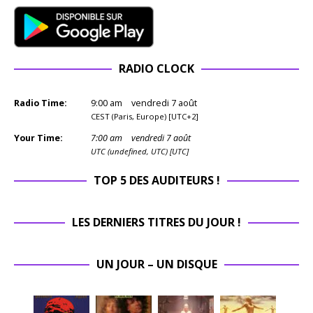
RADIO CLOCK
Radio Time:
9
:
00
am
vendredi 7 août
CEST (Paris, Europe) [UTC+2]
Your Time:
7
:
00
am
vendredi 7 août
UTC (undefined, UTC) [UTC]
TOP 5 DES AUDITEURS !
LES DERNIERS TITRES DU JOUR !
UN JOUR – UN DISQUE