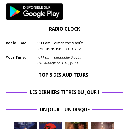
RADIO CLOCK
Radio Time:
9
:
11
am
dimanche 9 août
CEST (Paris, Europe) [UTC+2]
Your Time:
7
:
11
am
dimanche 9 août
UTC (undefined, UTC) [UTC]
TOP 5 DES AUDITEURS !
LES DERNIERS TITRES DU JOUR !
UN JOUR – UN DISQUE