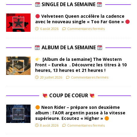
SINGLE DE LA SEMAINE
Velveteen Queen accélère la cadence
avec le nouveau single « Too Far Gone »
6 août 2026
Commentaires fermés
ALBUM DE LA SEMAINE
[Album de la semaine] The Western
Front – Eureka . Découvrez les titres à 10
heures, 13 heures et 21 heures !
20 juillet 2026
Commentaires fermés
COUP DE COEUR
Neon Rider – prépare son deuxième
album : l’AOR argentin passe à la vitesse
supérieure. Ecoutez « Higher »
8 août 2026
Commentaires fermés