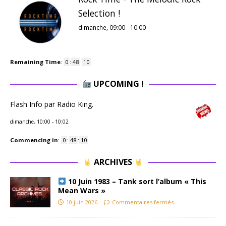
Selection !
dimanche, 09:00
-
10:00
Remaining Time
:
0
:
48
:
10
UPCOMING !
Flash Info par Radio King.
dimanche, 10:00
-
10:02
Commencing in
:
0
:
48
:
10
ARCHIVES
10 Juin 1983 – Tank sort l’album « This
Mean Wars »
10 juin 2026
Commentaires fermés