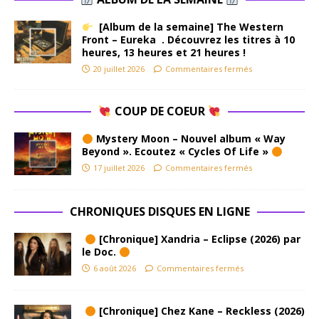
[Album de la semaine] The Western
Front – Eureka . Découvrez les titres à 10
heures, 13 heures et 21 heures !
20 juillet 2026
Commentaires fermés
COUP DE COEUR
Mystery Moon – Nouvel album « Way
Beyond ». Ecoutez « Cycles Of Life »
17 juillet 2026
Commentaires fermés
CHRONIQUES DISQUES EN LIGNE
[Chronique] Xandria – Eclipse (2026) par
le Doc.
6 août 2026
Commentaires fermés
[Chronique] Chez Kane – Reckless (2026)