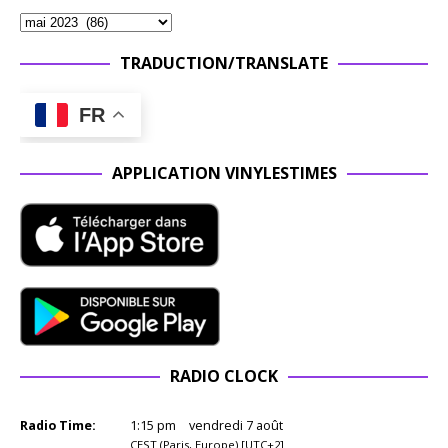
TRADUCTION/TRANSLATE
FR
APPLICATION VINYLESTIMES
RADIO CLOCK
Radio Time:
1
:
15
pm
vendredi 7 août
CEST (Paris, Europe) [UTC+2]