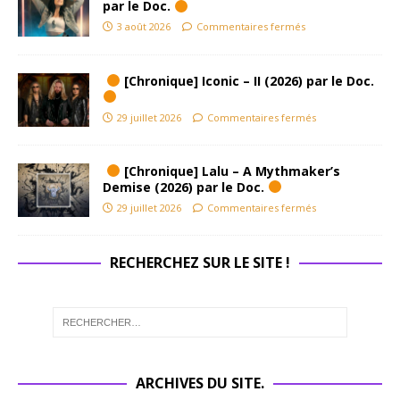
par le Doc.
3 août 2026
Commentaires fermés
[Chronique] Iconic – II (2026) par le Doc.
29 juillet 2026
Commentaires fermés
[Chronique] Lalu – A Mythmaker’s
Demise (2026) par le Doc.
29 juillet 2026
Commentaires fermés
RECHERCHEZ SUR LE SITE !
ARCHIVES DU SITE.