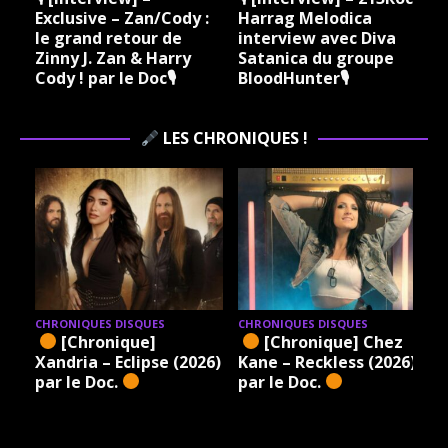
Exclusive – Zan/Cody :
Harrag Melodica
le grand retour de
interview avec Diva
Zinny J. Zan & Harry
Satanica du groupe
Cody ! par le Doc🎙
BloodHunter🎙
LES CHRONIQUES !
CHRONIQUES DISQUES
CHRONIQUES DISQUES
[Chronique]
[Chronique] Chez
Xandria – Eclipse (2026)
Kane – Reckless (2026)
par le Doc.
par le Doc.