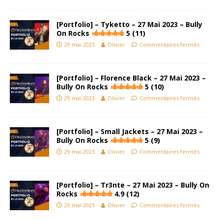
[Portfolio] – Tyketto – 27 Mai 2023 – Bully
On Rocks
5 (11)
29 mai 2023
Olivier
Commentaires fermés
[Portfolio] – Florence Black – 27 Mai 2023 –
Bully On Rocks
5 (10)
29 mai 2023
Olivier
Commentaires fermés
[Portfolio] – Small Jackets – 27 Mai 2023 –
Bully On Rocks
5 (9)
29 mai 2023
Olivier
Commentaires fermés
[Portfolio] – Tr3nte – 27 Mai 2023 – Bully On
Rocks
4.9 (12)
29 mai 2023
Olivier
Commentaires fermés