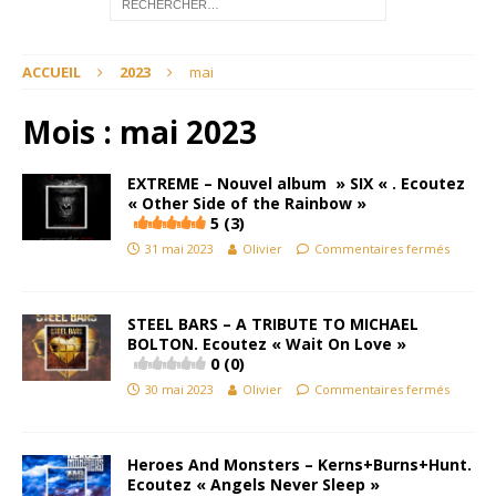
ACCUEIL
2023
mai
Mois :
mai 2023
EXTREME – Nouvel album » SIX « . Ecoutez
« Other Side of the Rainbow »
5 (3)
31 mai 2023
Olivier
Commentaires fermés
STEEL BARS – A TRIBUTE TO MICHAEL
BOLTON. Ecoutez « Wait On Love »
0 (0)
30 mai 2023
Olivier
Commentaires fermés
Heroes And Monsters – Kerns+Burns+Hunt.
Ecoutez « Angels Never Sleep »