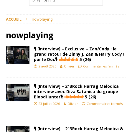
ACCUEIL
nowplaying
nowplaying
🎙 [Interview] – Exclusive – Zan/Cody : le
grand retour de Zinny J. Zan & Harry Cody !
par le Doc🎙
5 (26)
2 août 2026
Olivier
Commentaires fermés
🎙 [Interview] – 213Rock Harrag Melodica
interview avec Diva Satanica du groupe
BloodHunter🎙
5 (26)
23 juillet 2026
Olivier
Commentaires fermés
🎙 [Interview] – 213Rock Harrag Melodica &