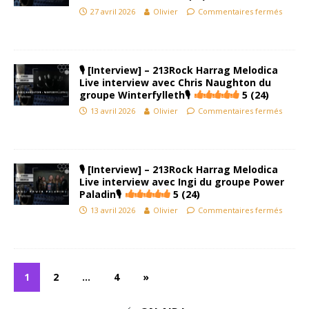
27 avril 2026
Olivier
Commentaires fermés
🎙 [Interview] – 213Rock Harrag Melodica
Live interview avec Chris Naughton du
groupe Winterfylleth🎙
5 (24)
13 avril 2026
Olivier
Commentaires fermés
🎙 [Interview] – 213Rock Harrag Melodica
Live interview avec Ingi du groupe Power
Paladin🎙
5 (24)
13 avril 2026
Olivier
Commentaires fermés
1
2
…
4
»