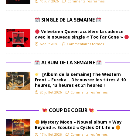
10 juin 2026
Commentaires fermés
SINGLE DE LA SEMAINE
Velveteen Queen accélère la cadence
avec le nouveau single « Too Far Gone »
6 août 2026
Commentaires fermés
ALBUM DE LA SEMAINE
[Album de la semaine] The Western
Front – Eureka . Découvrez les titres à 10
heures, 13 heures et 21 heures !
20 juillet 2026
Commentaires fermés
COUP DE COEUR
Mystery Moon – Nouvel album « Way
Beyond ». Ecoutez « Cycles Of Life »
17 juillet 2026
Commentaires fermés