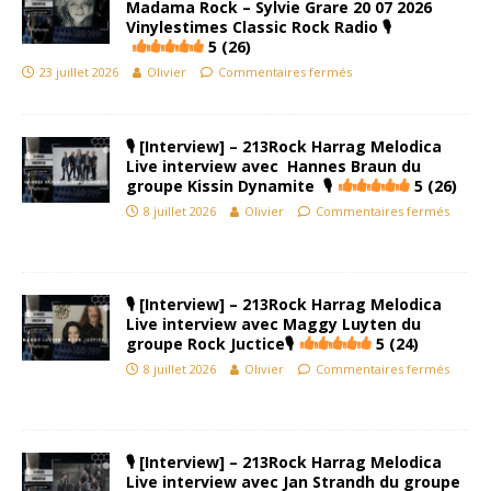
Madama Rock – Sylvie Grare 20 07 2026
Vinylestimes Classic Rock Radio 🎙
5 (26)
23 juillet 2026
Olivier
Commentaires fermés
🎙 [Interview] – 213Rock Harrag Melodica
Live interview avec Hannes Braun du
groupe Kissin Dynamite 🎙
5 (26)
8 juillet 2026
Olivier
Commentaires fermés
🎙 [Interview] – 213Rock Harrag Melodica
Live interview avec Maggy Luyten du
groupe Rock Juctice🎙
5 (24)
8 juillet 2026
Olivier
Commentaires fermés
🎙 [Interview] – 213Rock Harrag Melodica
Live interview avec Jan Strandh du groupe