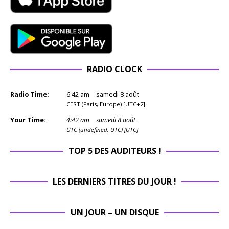
RADIO CLOCK
Radio Time:
6
:
42
am
samedi 8 août
CEST (Paris, Europe) [UTC+2]
Your Time:
4
:
42
am
samedi 8 août
UTC (undefined, UTC) [UTC]
TOP 5 DES AUDITEURS !
LES DERNIERS TITRES DU JOUR !
UN JOUR – UN DISQUE