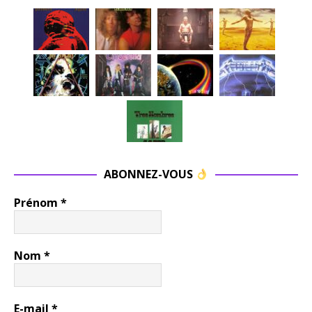
ABONNEZ-VOUS
Prénom
*
Nom
*
E-mail
*