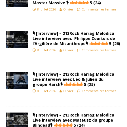
Master Massive 🎙
5 (24)
8 juillet 2026
Olivier
Commentaires fermés
🎙 [Interview] – 213Rock Harrag Melodica
Live interview avec Philippe Courtois de
l’Argilière de Misanthrope🎙
5 (26)
8 juillet 2026
Olivier
Commentaires fermés
🎙 [Interview] – 213Rock Harrag Melodica
Live interview avec Léo & Julien du
groupe Harsh🎙
5 (25)
8 juillet 2026
Olivier
Commentaires fermés
🎙 [Interview] – 213Rock Harrag Melodica
Live interview avec Mateusz du groupe
Blindead🎙
5 (24)