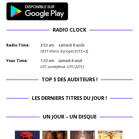
RADIO CLOCK
Radio Time:
3
:
53
am
samedi 8 août
CEST (Paris, Europe) [UTC+2]
Your Time:
1
:
53
am
samedi 8 août
UTC (undefined, UTC) [UTC]
TOP 5 DES AUDITEURS !
LES DERNIERS TITRES DU JOUR !
UN JOUR – UN DISQUE