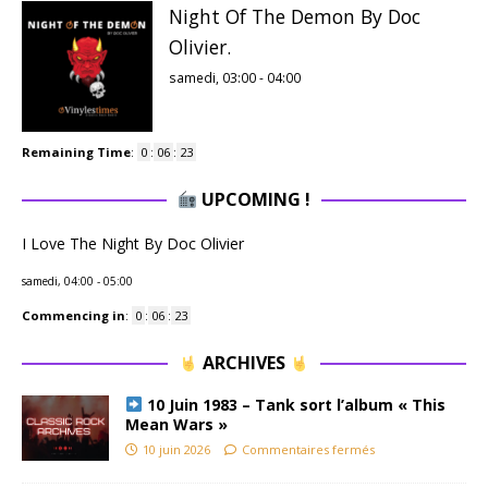
Night Of The Demon By Doc
Olivier.
samedi, 03:00
-
04:00
Remaining Time
:
0
:
06
:
23
UPCOMING !
I Love The Night By Doc Olivier
samedi, 04:00
-
05:00
Commencing in
:
0
:
06
:
23
ARCHIVES
10 Juin 1983 – Tank sort l’album « This
Mean Wars »
10 juin 2026
Commentaires fermés