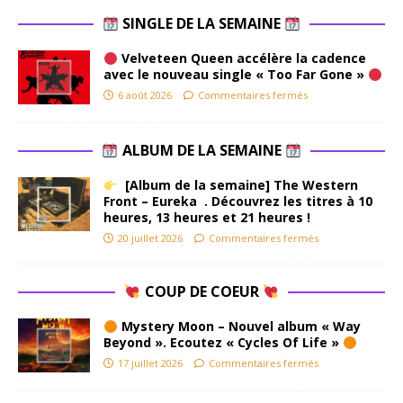
SINGLE DE LA SEMAINE
Velveteen Queen accélère la cadence
avec le nouveau single « Too Far Gone »
6 août 2026
Commentaires fermés
ALBUM DE LA SEMAINE
[Album de la semaine] The Western
Front – Eureka . Découvrez les titres à 10
heures, 13 heures et 21 heures !
20 juillet 2026
Commentaires fermés
COUP DE COEUR
Mystery Moon – Nouvel album « Way
Beyond ». Ecoutez « Cycles Of Life »
17 juillet 2026
Commentaires fermés