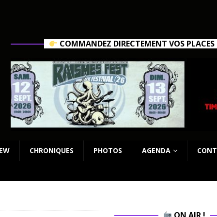
COMMANDEZ DIRECTEMENT VOS PLACES C
IEW
CHRONIQUES
PHOTOS
AGENDA
CONT
ON AIR !