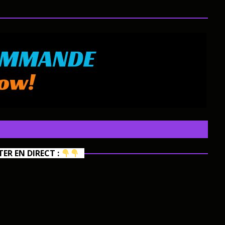
R EN DIRECT :