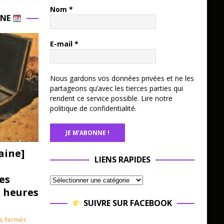
Nom
*
INE
E-mail
*
Nous gardons vos données privées et ne les
partageons qu’avec les tierces parties qui
rendent ce service possible.
Lire notre
politique de confidentialité.
aine]
LIENS RAPIDES
es
3 heures
SUIVRE SUR FACEBOOK
s fermés