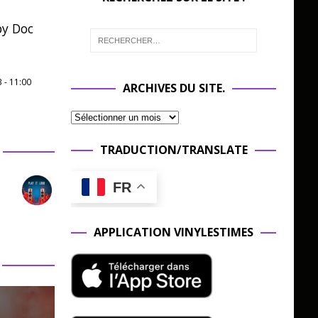
 by Doc
3
-
11:00
ARCHIVES DU SITE.
TRADUCTION/TRANSLATE
FR
APPLICATION VINYLESTIMES