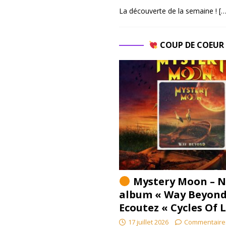
La découverte de la semaine !
[…
COUP DE COEU
Mystery Moon – N
album « Way Beyond
Ecoutez « Cycles Of 
17 juillet 2026
Commentaire