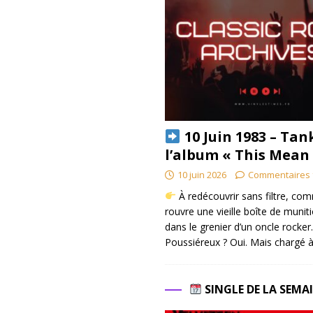
10 Juin 1983 – Tan
l’album « This Mean
10 juin 2026
Commentaires 
À redécouvrir sans filtre, co
rouvre une vieille boîte de munit
dans le grenier d’un oncle rocker.
Poussiéreux ? Oui. Mais chargé à
SINGLE DE LA SEMA