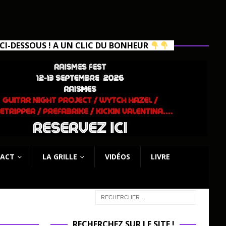
I-DESSOUS ! A UN CLIC DU BONHEUR
ACT
LA GRILLE
VIDÉOS
LIVRE
RECHERCHEZ SUR LE SITE !