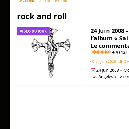
ACCUEIL
rock and roll
rock and roll
24 Juin 2008 
VIDÉO DU JOUR
l’album « Sai
Le commenta
4.4 (12)
24 juin 2026
Oli
24 Juin 2008 – Mot
Los Angeles » Le c