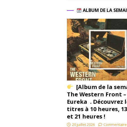
ALBUM DE LA SEMA
[Album de la sem
The Western Front –
Eureka . Découvrez l
titres à 10 heures, 1
et 21 heures !
20 juillet 2026
Commentaire