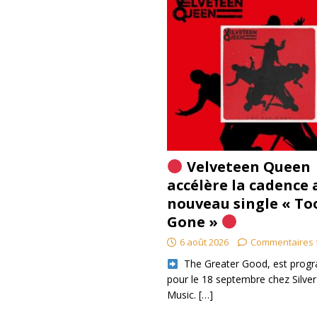
Velveteen Queen
accélère la cadence 
nouveau single « To
Gone »
6 août 2026
Commentaires 
​ The Greater Good, est pro
pour le 18 septembre chez Silver
Music.
[…]