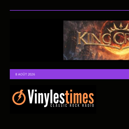
8 AOÛT 2026