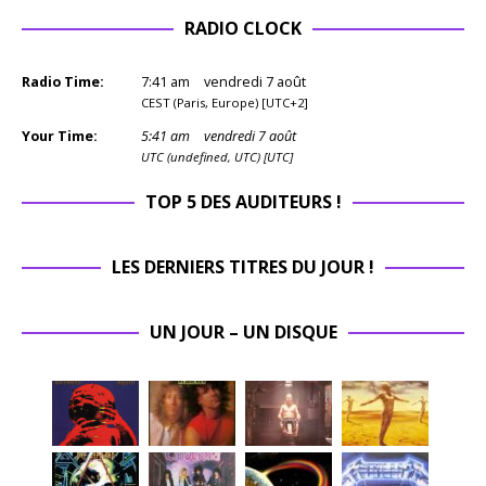
RADIO CLOCK
Radio Time:
7
:
41
am
vendredi 7 août
CEST (Paris, Europe) [UTC+2]
Your Time:
5
:
41
am
vendredi 7 août
UTC (undefined, UTC) [UTC]
TOP 5 DES AUDITEURS !
LES DERNIERS TITRES DU JOUR !
UN JOUR – UN DISQUE