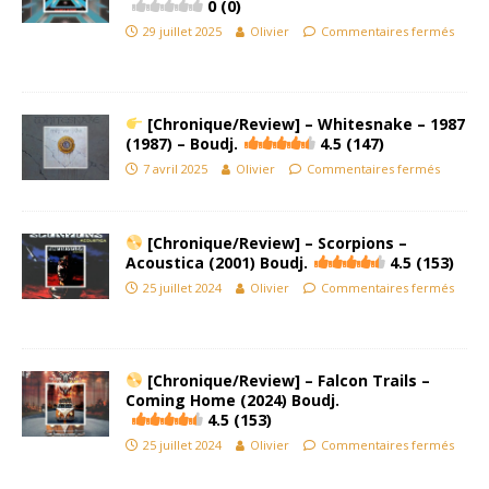
0 (0)
29 juillet 2025
Olivier
Commentaires fermés
[Chronique/Review] – Whitesnake – 1987
(1987) – Boudj.
4.5 (147)
7 avril 2025
Olivier
Commentaires fermés
[Chronique/Review] – Scorpions –
Acoustica (2001) Boudj.
4.5 (153)
25 juillet 2024
Olivier
Commentaires fermés
[Chronique/Review] – Falcon Trails –
Coming Home (2024) Boudj.
4.5 (153)
25 juillet 2024
Olivier
Commentaires fermés