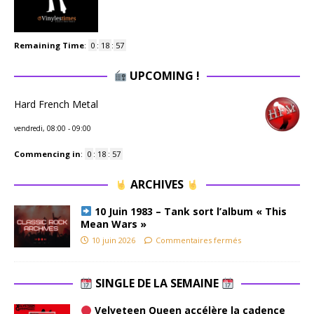
Remaining Time
:
0
:
18
:
57
UPCOMING !
Hard French Metal
vendredi, 08:00
-
09:00
Commencing in
:
0
:
18
:
57
ARCHIVES
10 Juin 1983 – Tank sort l’album « This
Mean Wars »
10 juin 2026
Commentaires fermés
SINGLE DE LA SEMAINE
Velveteen Queen accélère la cadence