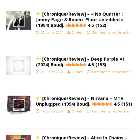
[Chronique/Review] – « No Quarter :
Jimmy Page & Robert Plant Unledded »
(1994) Boudj.
4.5 (152)
22 juillet 2024
Olivier
Commentaires fermés
[Chronique/Review] – Deep Purple =1
(2024) Boudj.
4.5 (153)
20 juillet 2024
Olivier
Commentaires fermés
[Chronique/Review] – Nirvana – MTV
Unplugged (1994) Boudj.
4.5 (151)
19 juillet 2024
Olivier
Commentaires fermés
[Chronique/Review] – Alice In Chains –