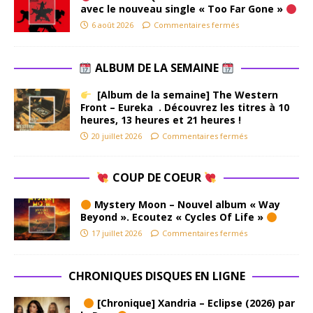
avec le nouveau single « Too Far Gone »
6 août 2026
Commentaires fermés
ALBUM DE LA SEMAINE
[Album de la semaine] The Western
Front – Eureka . Découvrez les titres à 10
heures, 13 heures et 21 heures !
20 juillet 2026
Commentaires fermés
COUP DE COEUR
Mystery Moon – Nouvel album « Way
Beyond ». Ecoutez « Cycles Of Life »
17 juillet 2026
Commentaires fermés
CHRONIQUES DISQUES EN LIGNE
[Chronique] Xandria – Eclipse (2026) par