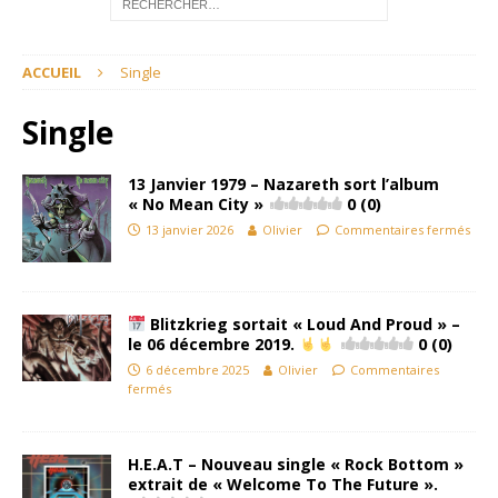
ACCUEIL
Single
Single
13 Janvier 1979 – Nazareth sort l’album
« No Mean City »
0 (0)
13 janvier 2026
Olivier
Commentaires fermés
Blitzkrieg sortait « Loud And Proud » –
le 06 décembre 2019.
0 (0)
6 décembre 2025
Olivier
Commentaires
fermés
H.E.A.T – Nouveau single « Rock Bottom »
extrait de « Welcome To The Future ».