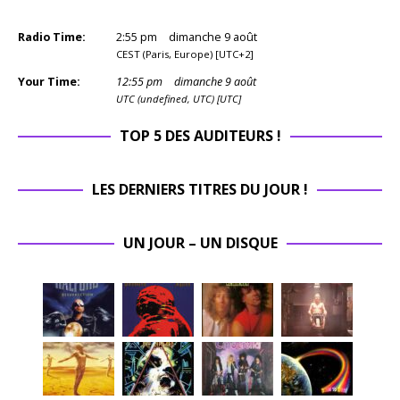
Radio Time:
2
:
55
pm
dimanche 9 août
CEST (Paris, Europe) [UTC+2]
Your Time:
12
:
55
pm
dimanche 9 août
UTC (undefined, UTC) [UTC]
TOP 5 DES AUDITEURS !
LES DERNIERS TITRES DU JOUR !
UN JOUR – UN DISQUE