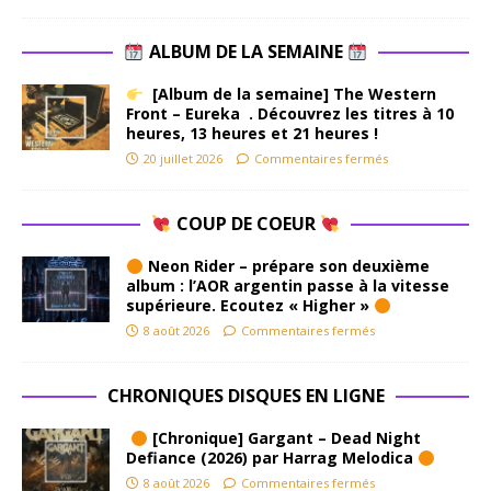
ALBUM DE LA SEMAINE
[Album de la semaine] The Western
Front – Eureka . Découvrez les titres à 10
heures, 13 heures et 21 heures !
20 juillet 2026
Commentaires fermés
COUP DE COEUR
Neon Rider – prépare son deuxième
album : l’AOR argentin passe à la vitesse
supérieure. Ecoutez « Higher »
8 août 2026
Commentaires fermés
CHRONIQUES DISQUES EN LIGNE
[Chronique] Gargant – Dead Night
Defiance (2026) par Harrag Melodica
8 août 2026
Commentaires fermés