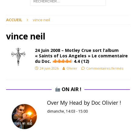
ACCUEIL
vince neil
vince neil
24 Juin 2008 – Motley Crue sort l’album
« Saints of Los Angeles » Le commentaire
du Doc.
4.4 (12)
24 juin 2026
Olivier
Commentaires fermés
ON AIR !
Over My Head by Doc Olivier !
dimanche, 14:03
-
15:00