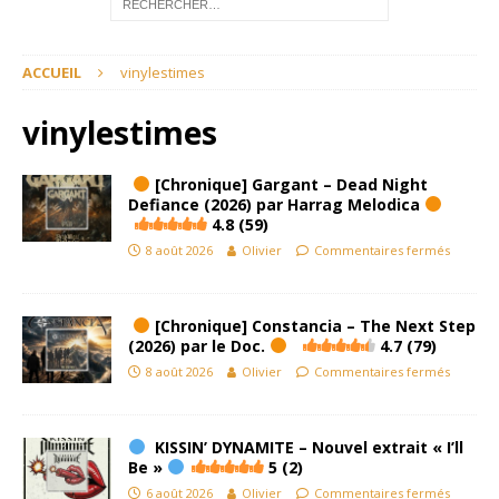
ACCUEIL
vinylestimes
vinylestimes
[Chronique] Gargant – Dead Night
Defiance (2026) par Harrag Melodica
4.8 (59)
8 août 2026
Olivier
Commentaires fermés
[Chronique] Constancia – The Next Step
(2026) par le Doc.
4.7 (79)
8 août 2026
Olivier
Commentaires fermés
KISSIN’ DYNAMITE – Nouvel extrait « I’ll
Be »
5 (2)
6 août 2026
Olivier
Commentaires fermés