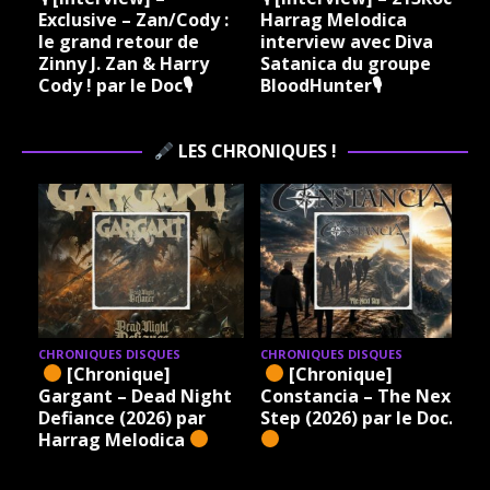
Exclusive – Zan/Cody :
Harrag Melodica
le grand retour de
interview avec Diva
Zinny J. Zan & Harry
Satanica du groupe
Cody ! par le Doc🎙
BloodHunter🎙
LES CHRONIQUES !
CHRONIQUES DISQUES
CHRONIQUES DISQUES
[Chronique]
[Chronique]
Gargant – Dead Night
Constancia – The Next
Defiance (2026) par
Step (2026) par le Doc.
Harrag Melodica