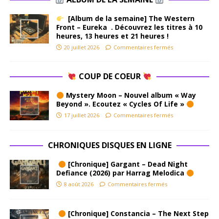
[Album de la semaine] The Western
Front – Eureka . Découvrez les titres à 10
heures, 13 heures et 21 heures !
20 juillet 2026
Commentaires fermés
COUP DE COEUR
Mystery Moon – Nouvel album « Way
Beyond ». Ecoutez « Cycles Of Life »
17 juillet 2026
Commentaires fermés
CHRONIQUES DISQUES EN LIGNE
[Chronique] Gargant – Dead Night
Defiance (2026) par Harrag Melodica
8 août 2026
Commentaires fermés
[Chronique] Constancia – The Next Step