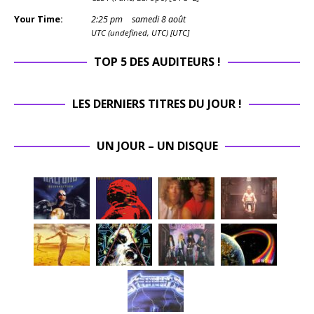
Your Time:
2
:
25
pm
samedi 8 août
UTC (undefined, UTC) [UTC]
TOP 5 DES AUDITEURS !
LES DERNIERS TITRES DU JOUR !
UN JOUR – UN DISQUE