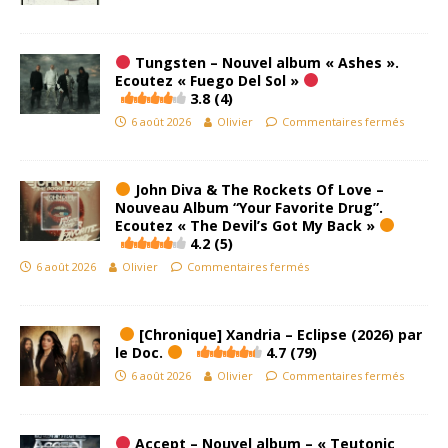
Tungsten – Nouvel album « Ashes ».
Ecoutez « Fuego Del Sol »
3.8 (4)
6 août 2026
Olivier
Commentaires fermés
John Diva & The Rockets Of Love –
Nouveau Album “Your Favorite Drug”.
Ecoutez « The Devil’s Got My Back »
4.2 (5)
6 août 2026
Olivier
Commentaires fermés
[Chronique] Xandria – Eclipse (2026) par
le Doc.
4.7 (79)
6 août 2026
Olivier
Commentaires fermés
Accept – Nouvel album – « Teutonic