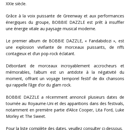
XXIe siècle.
Grâce à la voix puissante de Greenway et aux performances
énergiques du groupe, BOBBIE DAZZLE est prêt à insuffler
une énergie vitale au paysage musical moderne.
Le premier album de BOBBIE DAZZLE, « Fandabidozi », est
une explosion vivifiante de morceaux puissants, de riffs
contagieux et d’un pop-rock éclatant.
Débordant de morceaux incroyablement accrocheurs et
mémorables, l’album est un antidote à la négativité du
moment, offrant un voyage temporel festif de dix chansons
qui rappelle l’âge d’or du glam rock.
BOBBIE DAZZLE a récemment annoncé plusieurs dates de
tournée au Royaume-Uni et des apparitions dans des festivals,
notamment en première partie d’Alice Cooper, Lita Ford, Luke
Morley et The Sweet.
Pour la liste complète des dates, veuillez consulter ci-dessous.