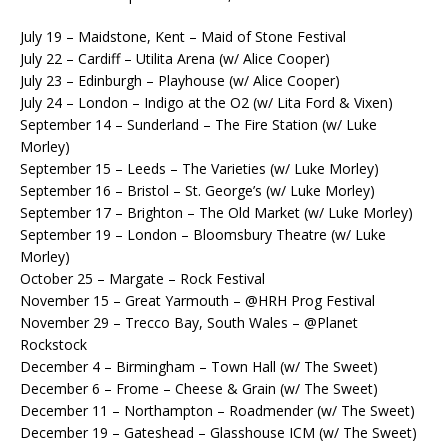
July 19 – Maidstone, Kent – Maid of Stone Festival
July 22 – Cardiff – Utilita Arena (w/ Alice Cooper)
July 23 – Edinburgh – Playhouse (w/ Alice Cooper)
July 24 – London – Indigo at the O2 (w/ Lita Ford & Vixen)
September 14 – Sunderland – The Fire Station (w/ Luke
Morley)
September 15 – Leeds – The Varieties (w/ Luke Morley)
September 16 – Bristol – St. George’s (w/ Luke Morley)
September 17 – Brighton – The Old Market (w/ Luke Morley)
September 19 – London – Bloomsbury Theatre (w/ Luke
Morley)
October 25 – Margate – Rock Festival
November 15 – Great Yarmouth – @HRH Prog Festival
November 29 – Trecco Bay, South Wales – @Planet
Rockstock
December 4 – Birmingham – Town Hall (w/ The Sweet)
December 6 – Frome – Cheese & Grain (w/ The Sweet)
December 11 – Northampton – Roadmender (w/ The Sweet)
December 19 – Gateshead – Glasshouse ICM (w/ The Sweet)