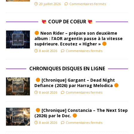
20 juillet 2026
Commentaires fermés
COUP DE COEUR
Neon Rider – prépare son deuxième
album : l’AOR argentin passe à la vitesse
supérieure. Ecoutez « Higher »
8 août 2026
Commentaires fermés
CHRONIQUES DISQUES EN LIGNE
[Chronique] Gargant – Dead Night
Defiance (2026) par Harrag Melodica
8 août 2026
Commentaires fermés
[Chronique] Constancia – The Next Step
(2026) par le Doc.
8 août 2026
Commentaires fermés