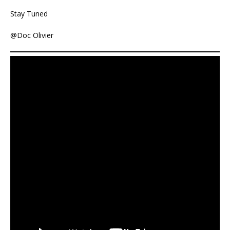
Stay Tuned
@Doc Olivier