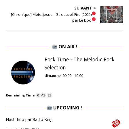
SUIVANT
[Chronique] Motorjesus – Streets of Fire (2025)
par Le Doc.
ON AIR !
Rock Time - The Melodic Rock
Selection !
dimanche, 09:00
-
10:00
Remaining Time
:
0
:
43
:
24
UPCOMING !
Flash Info par Radio King.