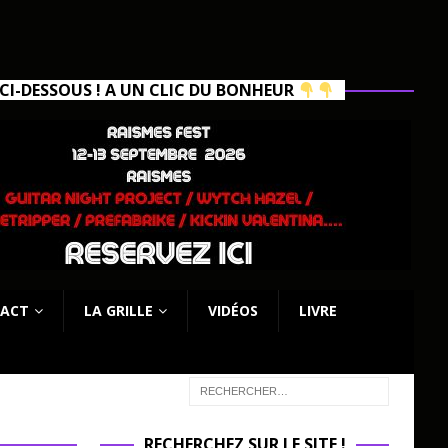
I-DESSOUS ! A UN CLIC DU BONHEUR
ACT
LA GRILLE
VIDÉOS
LIVRE
RECHERCHEZ SUR LE SITE !