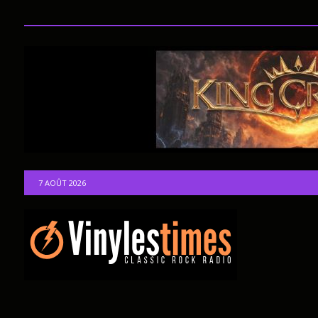
7 AOÛT 2026