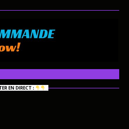
R EN DIRECT :