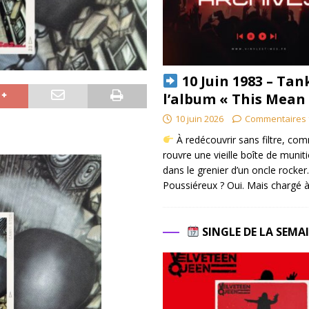
10 Juin 1983 – Tan
l’album « This Mean
10 juin 2026
Commentaires 
À redécouvrir sans filtre, co
rouvre une vieille boîte de munit
dans le grenier d’un oncle rocker.
Poussiéreux ? Oui. Mais chargé à
SINGLE DE LA SEMA