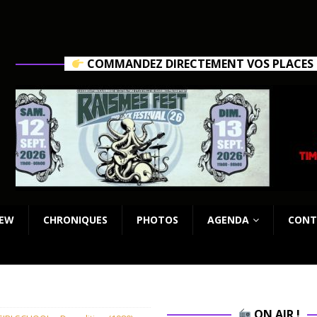
COMMANDEZ DIRECTEMENT VOS PLACES C
IEW
CHRONIQUES
PHOTOS
AGENDA
CONT
ON AIR !