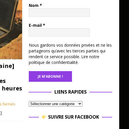
Nom
*
E-mail
*
Nous gardons vos données privées et ne les
partageons qu’avec les tierces parties qui
rendent ce service possible.
Lire notre
politique de confidentialité.
aine]
es
3 heures
LIENS RAPIDES
s fermés
]
SUIVRE SUR FACEBOOK