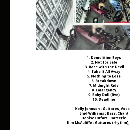
1. Demolition Boys
2. Not for Sale
3. Race with the Devil
4. Take It All Away
5. Nothing to Lose
6. Breakdown
7. Midnight Ride
8. Emergency
9. Baby Doll (live)
10. Deadline
Kelly Johnson : Guitares, Voc
Enid Williams : Bass, Chant
Denise Dufort : Batterie
Kim McAuliffe : Guitares (rhythm)