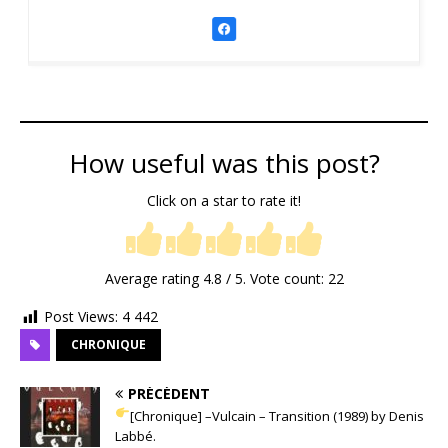
How useful was this post?
Click on a star to rate it!
Average rating
4.8
/ 5. Vote count:
22
Post Views:
4 442
CHRONIQUE
PRÉCÉDENT
[Chronique] –Vulcain – Transition (1989) by Denis
Labbé.