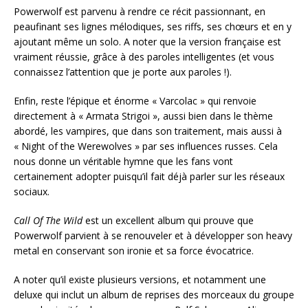
Powerwolf est parvenu à rendre ce récit passionnant, en
peaufinant ses lignes mélodiques, ses riffs, ses chœurs et en y
ajoutant même un solo. A noter que la version française est
vraiment réussie, grâce à des paroles intelligentes (et vous
connaissez l’attention que je porte aux paroles !).
Enfin, reste l’épique et énorme « Varcolac » qui renvoie
directement à « Armata Strigoi », aussi bien dans le thème
abordé, les vampires, que dans son traitement, mais aussi à
« Night of the Werewolves » par ses influences russes. Cela
nous donne un véritable hymne que les fans vont
certainement adopter puisqu’il fait déjà parler sur les réseaux
sociaux.
Call Of The Wild
est un excellent album qui prouve que
Powerwolf parvient à se renouveler et à développer son heavy
metal en conservant son ironie et sa force évocatrice.
A noter qu’il existe plusieurs versions, et notamment une
deluxe qui inclut un album de reprises des morceaux du groupe