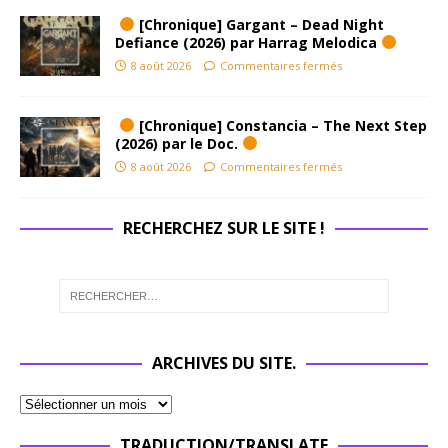
[Chronique] Gargant – Dead Night
Defiance (2026) par Harrag Melodica
8 août 2026
Commentaires fermés
[Chronique] Constancia – The Next Step
(2026) par le Doc.
8 août 2026
Commentaires fermés
RECHERCHEZ SUR LE SITE !
ARCHIVES DU SITE.
TRADUCTION/TRANSLATE