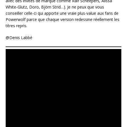
avec des invités de marque comme Ralf Scheepers, Alissa
White-Glutz, Doro, Björn Strid…). Je ne peux que vous
conseiller celle-ci qui apporte une vraie plus-value aux fans de
Powerwolf parce que chaque version redessine réellement les
titres repris.
@Denis Labbé