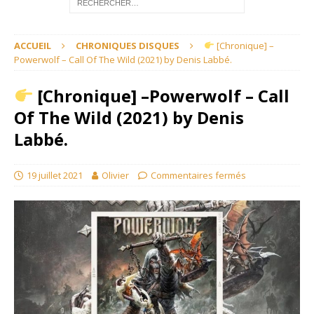
ACCUEIL
CHRONIQUES DISQUES
[Chronique] –
Powerwolf – Call Of The Wild (2021) by Denis Labbé.
[Chronique] –Powerwolf – Call
Of The Wild (2021) by Denis
Labbé.
19 juillet 2021
Olivier
Commentaires fermés