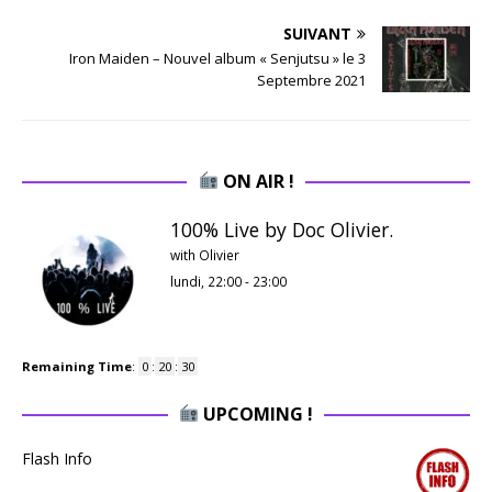
SUIVANT
Iron Maiden – Nouvel album « Senjutsu » le 3
Septembre 2021
ON AIR !
100% Live by Doc Olivier.
with Olivier
lundi, 22:00
-
23:00
Remaining Time
:
0
:
20
:
29
UPCOMING !
Flash Info