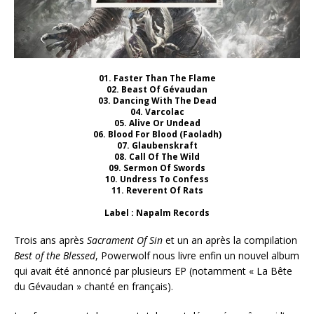
01. Faster Than The Flame
02. Beast Of Gévaudan
03. Dancing With The Dead
04. Varcolac
05. Alive Or Undead
06. Blood For Blood (Faoladh)
07. Glaubenskraft
08. Call Of The Wild
09. Sermon Of Swords
10. Undress To Confess
11. Reverent Of Rats
Label : Napalm Records
Trois ans après
Sacrament Of Sin
et un an après la compilation
Best of the Blessed
, Powerwolf nous livre enfin un nouvel album
qui avait été annoncé par plusieurs EP (notamment « La Bête
du Gévaudan » chanté en français).