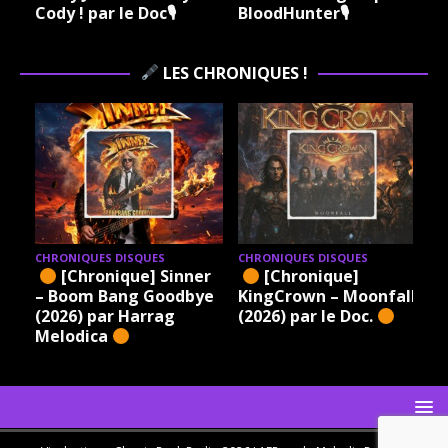
Cody ! par le Doc🎙
BloodHunter🎙
LES CHRONIQUES !
CHRONIQUES DISQUES
CHRONIQUES DISQUES
[Chronique] Sinner
[Chronique]
– Boom Bang Goodbye
KingCrown – Moonfall
(2026) par Harrag
(2026) par le Doc.
Melodica