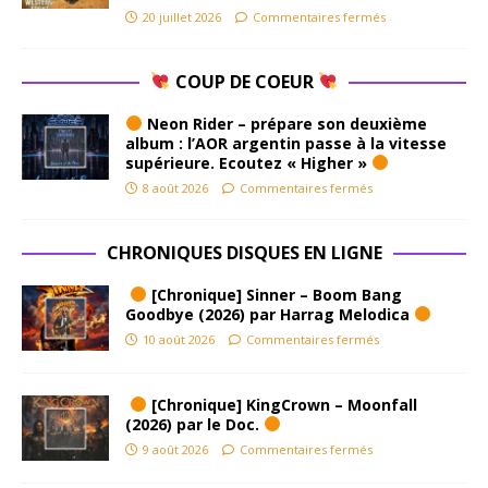
20 juillet 2026
Commentaires fermés
COUP DE COEUR
Neon Rider – prépare son deuxième
album : l’AOR argentin passe à la vitesse
supérieure. Ecoutez « Higher »
8 août 2026
Commentaires fermés
CHRONIQUES DISQUES EN LIGNE
[Chronique] Sinner – Boom Bang
Goodbye (2026) par Harrag Melodica
10 août 2026
Commentaires fermés
[Chronique] KingCrown – Moonfall
(2026) par le Doc.
9 août 2026
Commentaires fermés