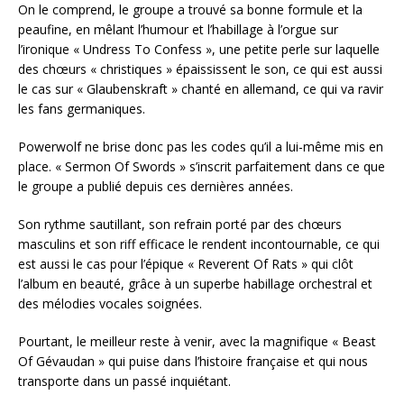
On le comprend, le groupe a trouvé sa bonne formule et la
peaufine, en mêlant l’humour et l’habillage à l’orgue sur
l’ironique « Undress To Confess », une petite perle sur laquelle
des chœurs « christiques » épaississent le son, ce qui est aussi
le cas sur « Glaubenskraft » chanté en allemand, ce qui va ravir
les fans germaniques.
Powerwolf ne brise donc pas les codes qu’il a lui-même mis en
place. « Sermon Of Swords » s’inscrit parfaitement dans ce que
le groupe a publié depuis ces dernières années.
Son rythme sautillant, son refrain porté par des chœurs
masculins et son riff efficace le rendent incontournable, ce qui
est aussi le cas pour l’épique « Reverent Of Rats » qui clôt
l’album en beauté, grâce à un superbe habillage orchestral et
des mélodies vocales soignées.
Pourtant, le meilleur reste à venir, avec la magnifique « Beast
Of Gévaudan » qui puise dans l’histoire française et qui nous
transporte dans un passé inquiétant.