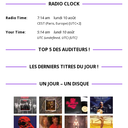
RADIO CLOCK
Radio Time:
7
:
14
am
lundi 10 août
CEST (Paris, Europe) [UTC+2]
Your Time:
5
:
14
am
lundi 10 août
UTC (undefined, UTC) [UTC]
TOP 5 DES AUDITEURS !
LES DERNIERS TITRES DU JOUR !
UN JOUR – UN DISQUE