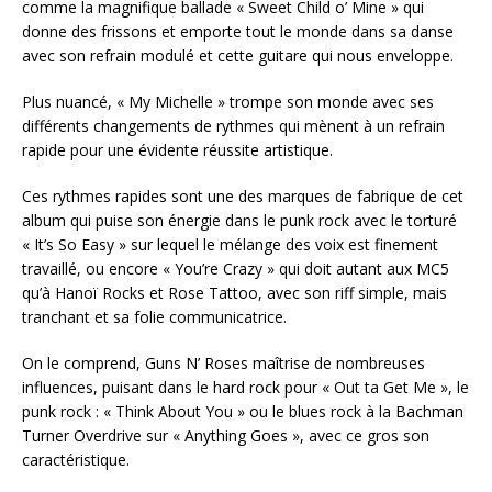
comme la magnifique ballade « Sweet Child o’ Mine » qui
donne des frissons et emporte tout le monde dans sa danse
avec son refrain modulé et cette guitare qui nous enveloppe.
Plus nuancé, « My Michelle » trompe son monde avec ses
différents changements de rythmes qui mènent à un refrain
rapide pour une évidente réussite artistique.
Ces rythmes rapides sont une des marques de fabrique de cet
album qui puise son énergie dans le punk rock avec le torturé
« It’s So Easy » sur lequel le mélange des voix est finement
travaillé, ou encore « You’re Crazy » qui doit autant aux MC5
qu’à Hanoï Rocks et Rose Tattoo, avec son riff simple, mais
tranchant et sa folie communicatrice.
On le comprend, Guns N’ Roses maîtrise de nombreuses
influences, puisant dans le hard rock pour « Out ta Get Me », le
punk rock : « Think About You » ou le blues rock à la Bachman
Turner Overdrive sur « Anything Goes », avec ce gros son
caractéristique.