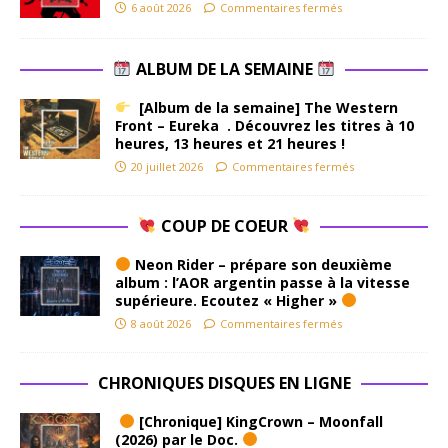
6 août 2026
Commentaires fermés
ALBUM DE LA SEMAINE
[Album de la semaine] The Western
Front – Eureka . Découvrez les titres à 10
heures, 13 heures et 21 heures !
20 juillet 2026
Commentaires fermés
COUP DE COEUR
Neon Rider – prépare son deuxième
album : l’AOR argentin passe à la vitesse
supérieure. Ecoutez « Higher »
8 août 2026
Commentaires fermés
CHRONIQUES DISQUES EN LIGNE
[Chronique] KingCrown – Moonfall
(2026) par le Doc.