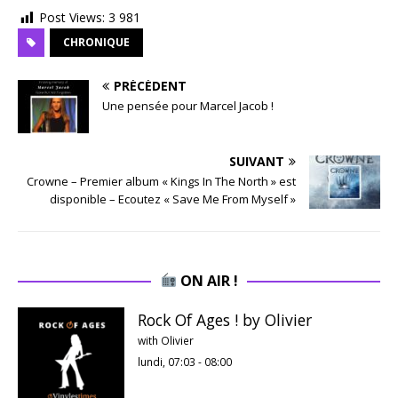
Post Views:
3 981
CHRONIQUE
PRÉCÉDENT
Une pensée pour Marcel Jacob !
SUIVANT
Crowne – Premier album « Kings In The North » est
disponible – Ecoutez « Save Me From Myself »
ON AIR !
Rock Of Ages ! by Olivier
with Olivier
lundi, 07:03
-
08:00