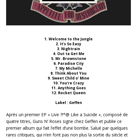
1. Welcome to the Jungle
2. It’s So Easy
3. Nightrain
4. Out ta Get Me
5. Mr. Brownstone
6. Paradise City
7. My Michelle
8. Think About You
9. Sweet Child o’ Mine
10. You’re Crazy
11. Anything Goes
12. Rocket Queen
Label : Geffen
Après un premier EP « Live ?!*@ Like a Suicide », composé de
quatre titres, Guns N’ Roses signe chez Geffen et publie ce
premier album qui fait l’effet d’une bombe. Salué par quelques
rares critiques, qui n’en font pas non plus la sortie du siècle et