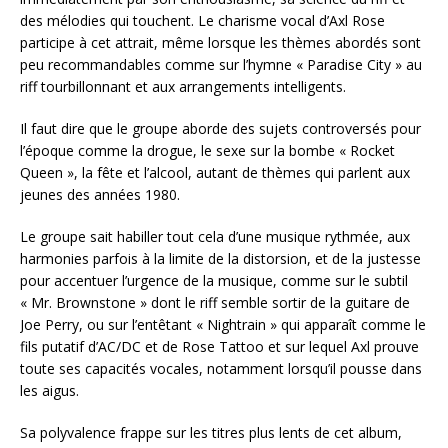
des mélodies qui touchent. Le charisme vocal d’Axl Rose
participe à cet attrait, même lorsque les thèmes abordés sont
peu recommandables comme sur l’hymne « Paradise City » au
riff tourbillonnant et aux arrangements intelligents.
Il faut dire que le groupe aborde des sujets controversés pour
l’époque comme la drogue, le sexe sur la bombe « Rocket
Queen », la fête et l’alcool, autant de thèmes qui parlent aux
jeunes des années 1980.
Le groupe sait habiller tout cela d’une musique rythmée, aux
harmonies parfois à la limite de la distorsion, et de la justesse
pour accentuer l’urgence de la musique, comme sur le subtil
« Mr. Brownstone » dont le riff semble sortir de la guitare de
Joe Perry, ou sur l’entêtant « Nightrain » qui apparaît comme le
fils putatif d’AC/DC et de Rose Tattoo et sur lequel Axl prouve
toute ses capacités vocales, notamment lorsqu’il pousse dans
les aigus.
Sa polyvalence frappe sur les titres plus lents de cet album,