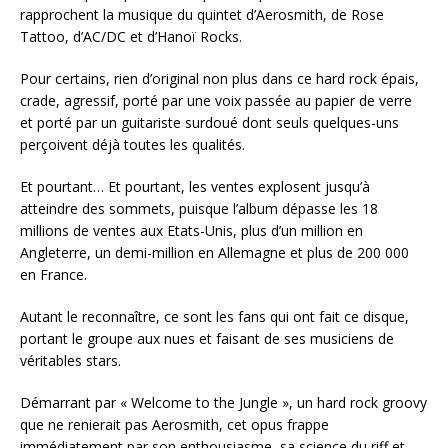
rapprochent la musique du quintet d’Aerosmith, de Rose
Tattoo, d’AC/DC et d’Hanoï Rocks.
Pour certains, rien d’original non plus dans ce hard rock épais,
crade, agressif, porté par une voix passée au papier de verre
et porté par un guitariste surdoué dont seuls quelques-uns
perçoivent déjà toutes les qualités.
Et pourtant… Et pourtant, les ventes explosent jusqu’à
atteindre des sommets, puisque l’album dépasse les 18
millions de ventes aux Etats-Unis, plus d’un million en
Angleterre, un demi-million en Allemagne et plus de 200 000
en France.
Autant le reconnaître, ce sont les fans qui ont fait ce disque,
portant le groupe aux nues et faisant de ses musiciens de
véritables stars.
Démarrant par « Welcome to the Jungle », un hard rock groovy
que ne renierait pas Aerosmith, cet opus frappe
immédiatement par son enthousiasme, sa science du riff et