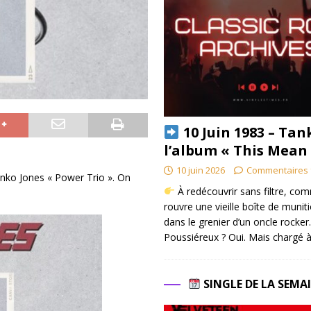
10 Juin 1983 – Tan
l’album « This Mean
10 juin 2026
Commentaires 
Danko Jones « Power Trio ». On
À redécouvrir sans filtre, co
rouvre une vieille boîte de munit
dans le grenier d’un oncle rocker.
Poussiéreux ? Oui. Mais chargé à
SINGLE DE LA SEMA