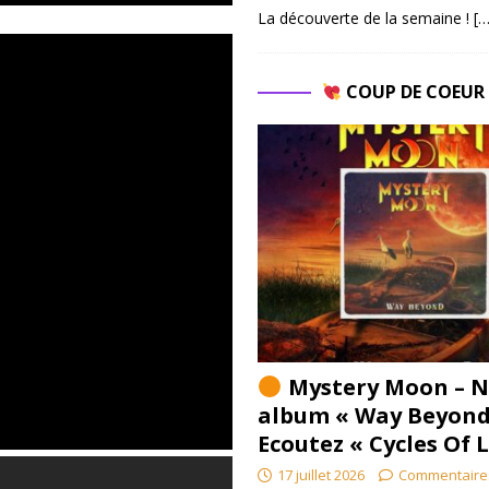
La découverte de la semaine !
[…
COUP DE COEU
Mystery Moon – N
album « Way Beyond
Ecoutez « Cycles Of 
17 juillet 2026
Commentaire