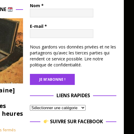
Nom
*
INE
E-mail
*
Nous gardons vos données privées et ne les
partageons qu’avec les tierces parties qui
rendent ce service possible.
Lire notre
politique de confidentialité.
aine]
LIENS RAPIDES
es
3 heures
SUIVRE SUR FACEBOOK
s fermés