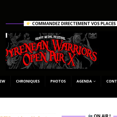
COMMANDEZ DIRECTEMENT VOS PLACES C
IEW
CHRONIQUES
PHOTOS
AGENDA
CONT
ON AIR !