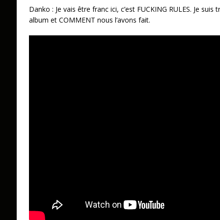
Danko : Je vais être franc ici, c’est FUCKING RULES. Je suis t
album et COMMENT nous l’avons fait.