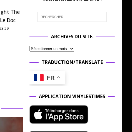
ght The
 Le Doc
23:59
ARCHIVES DU SITE.
TRADUCTION/TRANSLATE
FR
APPLICATION VINYLESTIMES