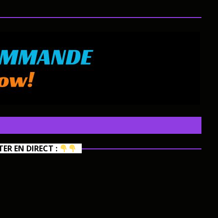
R EN DIRECT :