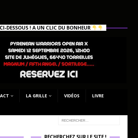
I-DESSOUS ! A UN CLIC DU BONHEUR
ACT
LA GRILLE
VIDÉOS
LIVRE
RECHERCHEZ SUR LE SITE !