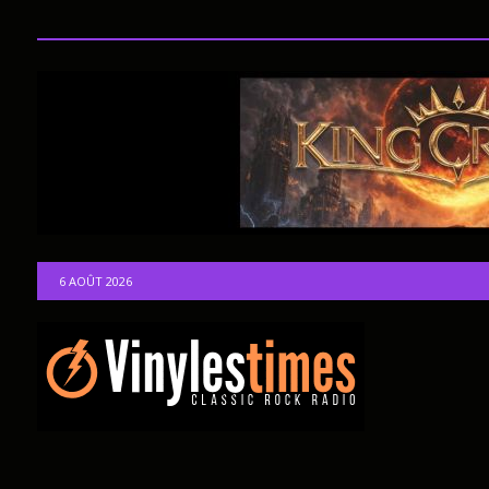
6 AOÛT 2026