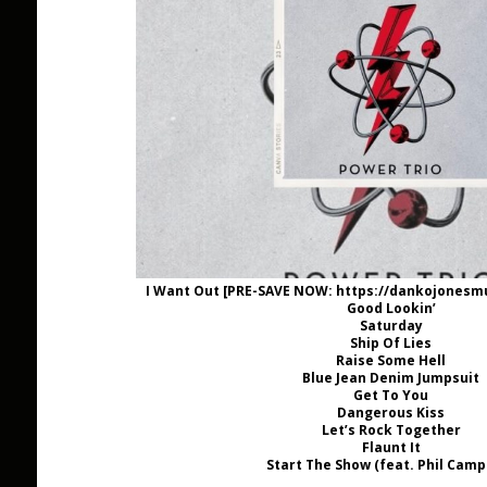
I Want Out [PRE-SAVE NOW: https://dankojonesm
Good Lookin’
Saturday
Ship Of Lies
Raise Some Hell
Blue Jean Denim Jumpsuit
Get To You
Dangerous Kiss
Let’s Rock Together
Flaunt It
Start The Show (feat. Phil Camp