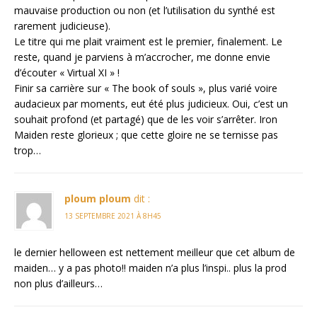
mauvaise production ou non (et l’utilisation du synthé est
rarement judicieuse).
Le titre qui me plait vraiment est le premier, finalement. Le
reste, quand je parviens à m’accrocher, me donne envie
d’écouter « Virtual XI » !
Finir sa carrière sur « The book of souls », plus varié voire
audacieux par moments, eut été plus judicieux. Oui, c’est un
souhait profond (et partagé) que de les voir s’arrêter. Iron
Maiden reste glorieux ; que cette gloire ne se ternisse pas
trop…
ploum ploum
dit :
13 SEPTEMBRE 2021 À 8H45
le dernier helloween est nettement meilleur que cet album de
maiden… y a pas photo!! maiden n’a plus l’inspi.. plus la prod
non plus d’ailleurs…