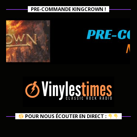
PRE-COMMANDE KINGCROWN !
POUR NOUS ÉCOUTER EN DIRECT :