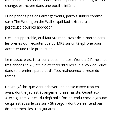
changé, est noyée dans une bouillie infâme.
Et ne parlons pas des arrangements, parfois subtils comme
sur « The Writing on the Wall », qu’il faut extraire à la
pelleteuse pour les apprécier.
C’est insupportable, et il faut vraiment avoir de la merde dans
les oreilles ou n’écouter que du MP3 sur un téléphone pour
accepter une telle production.
Le massacre est total sur « Lost in a Lost World » à l’ambiance
très années 1970, affublé d’échos ridicules sur la voix de Bruce
dans sa première partie et d’effets malheureux le reste du
temps.
Un vrai gâchis que vient achever une basse mixée trop en
avant dont le jeu est étrangement minimaliste. Quant aux
« twin guitars », c’est du déjà mille fois entendu chez le groupe,
ce qui est aussi le cas sur « Stratego » dont on n’entend pas
distinctement les trois guitares…