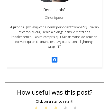
Denis
Labbé
Chroniqueur
A propos
: [wp-svg-icons icon="point-right" wrap="i"] Ecrivain
et chroniqueur, Denis a plongé dans le metal dès
l’adolescence. Il a vite compris qu’il faisait moins de bruit en
écrivant qu’en chantant. [wp-svg-icons icon="lightning"
wrap="i"]
How useful was this post?
Click on a star to rate it!