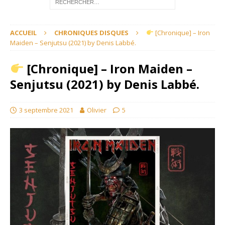
ACCUEIL
CHRONIQUES DISQUES
[Chronique] – Iron
Maiden – Senjutsu (2021) by Denis Labbé.
[Chronique] – Iron Maiden –
Senjutsu (2021) by Denis Labbé.
3 septembre 2021
Olivier
5