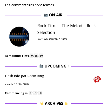
Les commentaires sont fermés.
ON AIR !
Rock Time - The Melodic Rock
Selection !
samedi, 09:00
-
10:00
Remaining Time
:
0
:
55
:
28
UPCOMING !
Flash Info par Radio King.
samedi, 10:00
-
10:02
Commencing in
:
0
:
55
:
28
ARCHIVES