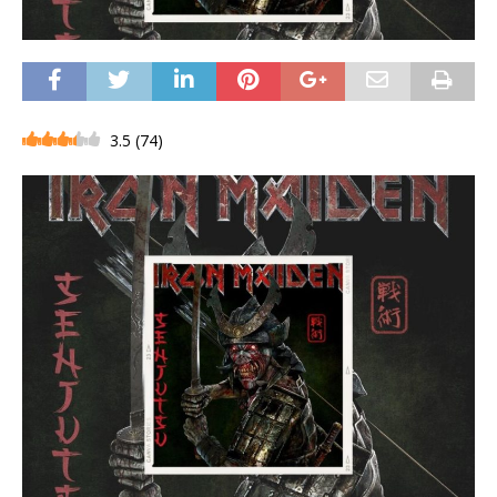
3.5
(
74
)