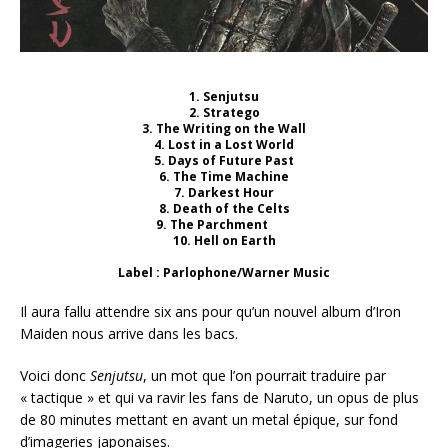
1. Senjutsu
2. Stratego
3. The Writing on the Wall
4. Lost in a Lost World
5. Days of Future Past
6. The Time Machine
7. Darkest Hour
8. Death of the Celts
9. The Parchment
10. Hell on Earth
Label : Parlophone/Warner Music
Il aura fallu attendre six ans pour qu’un nouvel album d’Iron
Maiden nous arrive dans les bacs.
Voici donc
Senjutsu
, un mot que l’on pourrait traduire par
« tactique » et qui va ravir les fans de Naruto, un opus de plus
de 80 minutes mettant en avant un metal épique, sur fond
d’imageries japonaises.