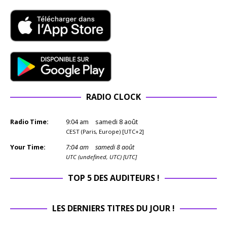
RADIO CLOCK
Radio Time:
9
:
04
am
samedi 8 août
CEST (Paris, Europe) [UTC+2]
Your Time:
7
:
04
am
samedi 8 août
UTC (undefined, UTC) [UTC]
TOP 5 DES AUDITEURS !
LES DERNIERS TITRES DU JOUR !