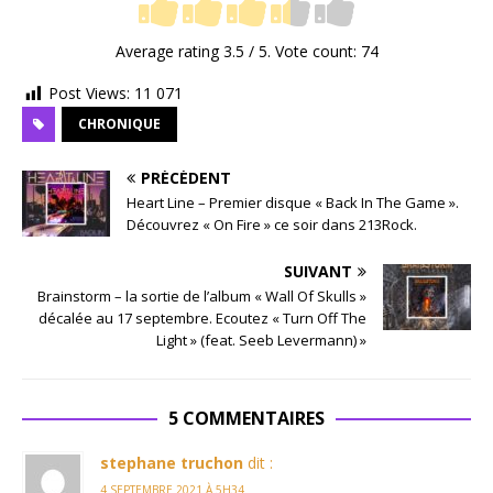
Average rating
3.5
/ 5. Vote count:
74
Post Views:
11 071
CHRONIQUE
PRÉCÉDENT
Heart Line – Premier disque « Back In The Game ».
Découvrez « On Fire » ce soir dans 213Rock.
SUIVANT
Brainstorm – la sortie de l’album « Wall Of Skulls »
décalée au 17 septembre. Ecoutez « Turn Off The
Light » (feat. Seeb Levermann) »
5 COMMENTAIRES
stephane truchon
dit :
4 SEPTEMBRE 2021 À 5H34