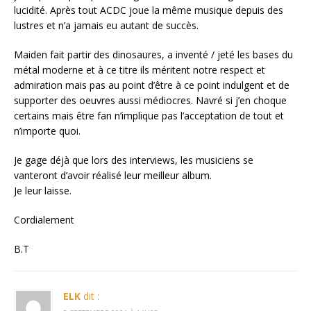
lucidité. Après tout ACDC joue la même musique depuis des
lustres et n’a jamais eu autant de succès.
Maiden fait partir des dinosaures, a inventé / jeté les bases du
métal moderne et à ce titre ils méritent notre respect et
admiration mais pas au point d’être à ce point indulgent et de
supporter des oeuvres aussi médiocres. Navré si j’en choque
certains mais être fan n’implique pas l’acceptation de tout et
n’importe quoi.
Je gage déjà que lors des interviews, les musiciens se
vanteront d’avoir réalisé leur meilleur album.
Je leur laisse.
Cordialement
B.T
ELK
dit :