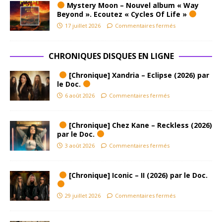
Mystery Moon – Nouvel album « Way
Beyond ». Ecoutez « Cycles Of Life »
17 juillet 2026
Commentaires fermés
CHRONIQUES DISQUES EN LIGNE
[Chronique] Xandria – Eclipse (2026) par
le Doc.
6 août 2026
Commentaires fermés
[Chronique] Chez Kane – Reckless (2026)
par le Doc.
3 août 2026
Commentaires fermés
[Chronique] Iconic – II (2026) par le Doc.
29 juillet 2026
Commentaires fermés