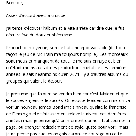
Bonjour,
Assez d’accord avec la critique.
J’ai tenté d’écouter l’album et ai vite arrêté car dire que je fus
déçu relève du doux euphémisme.
Production moyenne, son de batterie épouvantable (de toute
façon le jeu de McBrain m’a toujours horripilé). Les morceaux
sont mous et manquent de tout. Je me suis ennuyé et bien
qu’étant moins au fait des productions métal de ces dernières
années je sais néanmoins qu’en 2021 il y a d’autres albums ou
groupes qui valent le détour.
Je présume que l’album se vendra bien car c’est Maiden et que
le succès engendre le succès. On écoute Maiden comme on va
voir un nouveau James Bond (mais niveau qualité la franchise
de Fleming a elle sérieusement relevé le niveau ces dernières
années) mais je pense qu’à un moment donné il faut tourner la
page, ou changer radicalement de style…juste pour voir…mais
je ne pense pas que les anglais auront ce courage ou cette