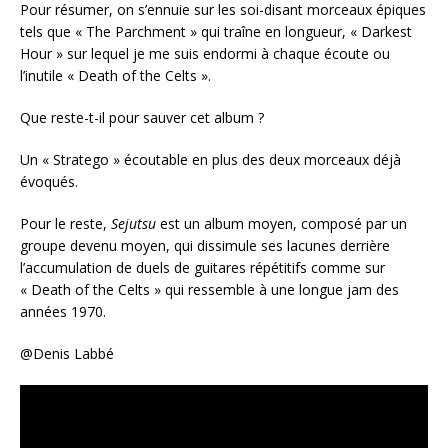
Pour résumer, on s’ennuie sur les soi-disant morceaux épiques
tels que « The Parchment » qui traîne en longueur, « Darkest
Hour » sur lequel je me suis endormi à chaque écoute ou
l’inutile « Death of the Celts ».
Que reste-t-il pour sauver cet album ?
Un « Stratego » écoutable en plus des deux morceaux déjà
évoqués.
Pour le reste,
Sejutsu
est un album moyen, composé par un
groupe devenu moyen, qui dissimule ses lacunes derrière
l’accumulation de duels de guitares répétitifs comme sur
« Death of the Celts » qui ressemble à une longue jam des
années 1970.
@Denis Labbé