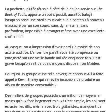
La pochette, plutôt réussie à côté de la daube servie sur
The
Book of Souls
, apporte un point positif, aussitôt balayé
lorsqu’on pose une oreille musicale sur le contenu à nouveau
massacré par un son sourd, sans dynamisme, sans
profondeur, impossible à arranger même avec une excellente
chaîne hi-fi.
Au casque, on a l’impression d’avoir perdu la moitié de son
acuité auditive. L’ensemble paraît avoir été compressé ou
enregistré sur une vieille bande utilisée cinquante fois. C’est
grave lorsqu’on sait de quels moyens dispose Iron Maiden.
Pourquoi un groupe d’une telle envergure continue-t-il à faire
appel à Kevin Shirley qui se révèle incapable de produire un
album de manière convenable ?
Des milliers de groupes possédant un million de moyens en
moins qu’eux font largement mieux ! C’est simple, les soli sont
écrasés, les riffs, même avec trois guitaristes, manquent de
tranchant et la voix de Bruce, dont la puissance et le grain ont