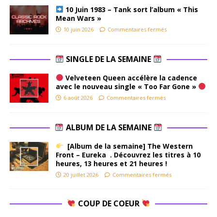
10 Juin 1983 – Tank sort l’album « This
Mean Wars »
10 juin 2026
Commentaires fermés
SINGLE DE LA SEMAINE
Velveteen Queen accélère la cadence
avec le nouveau single « Too Far Gone »
6 août 2026
Commentaires fermés
ALBUM DE LA SEMAINE
[Album de la semaine] The Western
Front – Eureka . Découvrez les titres à 10
heures, 13 heures et 21 heures !
20 juillet 2026
Commentaires fermés
COUP DE COEUR