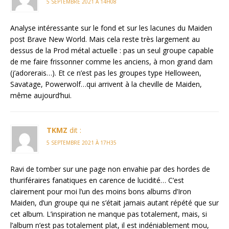
5 SEPTEMBRE 2021 À 14H08
Analyse intéressante sur le fond et sur les lacunes du Maiden
post Brave New World. Mais cela reste très largement au
dessus de la Prod métal actuelle : pas un seul groupe capable
de me faire frissonner comme les anciens, à mon grand dam
(j’adorerais…). Et ce n’est pas les groupes type Helloween,
Savatage, Powerwolf…qui arrivent à la cheville de Maiden,
même aujourd’hui.
TKMZ
dit :
5 SEPTEMBRE 2021 À 17H35
Ravi de tomber sur une page non envahie par des hordes de
thuriféraires fanatiques en carence de lucidité… C’est
clairement pour moi l’un des moins bons albums d’Iron
Maiden, d’un groupe qui ne s’était jamais autant répété que sur
cet album. L’inspiration ne manque pas totalement, mais, si
l’album n’est pas totalement plat, il est indéniablement mou,