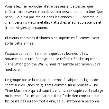
Vous allez me reprocher d’être passéiste, de penser que
« c’était mieux avant » ou de vouloir descendre une icône. Que
nenni. Tout n’a pas été dit dans les années 1980, comme le
crient certains vieux métalleux attachés à leur adolescence et
à leurs vinyles qui craquent.
Plusieurs centaines d’albums bien supérieurs à
Senjutsu
sont
sortis cette année.
Senjutsu
contient néanmoins quelques bonnes idées,
notamment le titre éponyme ou le refrain très classique de
« The Writing on the Wall », mais l’ensemble est moyen voire
médiocre.
Le groupe passe la plupart du temps à calquer les lignes de
chant sur les lignes de guitares comme sur le poussif « The
Time Machine » qui est sauvé par un break copié sur Savatage
ou le répétitif « Hell on Earth ». Il est facile d’en conclure que
Bruce n’a pas eu son mot à dire, ce qui n’étonnera personne.