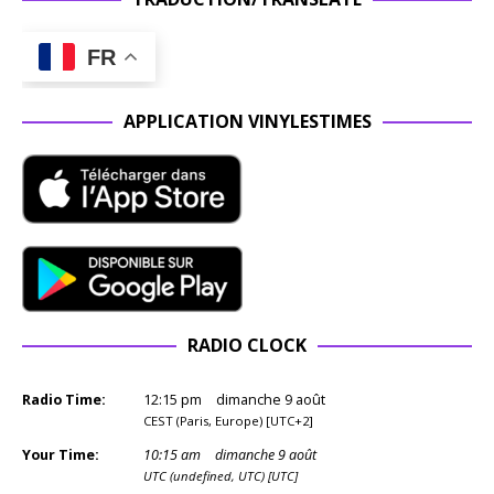
FR
APPLICATION VINYLESTIMES
RADIO CLOCK
Radio Time:
12
:
15
pm
dimanche 9 août
CEST (Paris, Europe) [UTC+2]
Your Time:
10
:
15
am
dimanche 9 août
UTC (undefined, UTC) [UTC]