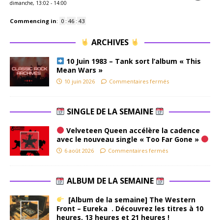
dimanche, 13:02
-
14:00
Commencing in
:
0
:
46
:
43
ARCHIVES
10 Juin 1983 – Tank sort l’album « This
Mean Wars »
10 juin 2026
Commentaires fermés
SINGLE DE LA SEMAINE
Velveteen Queen accélère la cadence
avec le nouveau single « Too Far Gone »
6 août 2026
Commentaires fermés
ALBUM DE LA SEMAINE
[Album de la semaine] The Western
Front – Eureka . Découvrez les titres à 10
heures, 13 heures et 21 heures !