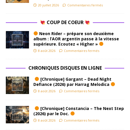
20 juillet 2026
Commentaires fermés
COUP DE COEUR
Neon Rider – prépare son deuxième
album : l’AOR argentin passe à la vitesse
supérieure. Ecoutez « Higher »
8 août 2026
Commentaires fermés
CHRONIQUES DISQUES EN LIGNE
[Chronique] Gargant – Dead Night
Defiance (2026) par Harrag Melodica
8 août 2026
Commentaires fermés
[Chronique] Constancia – The Next Step
(2026) par le Doc.
8 août 2026
Commentaires fermés