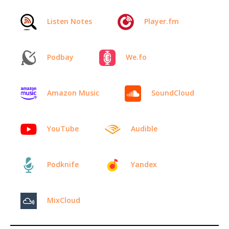
Listen Notes
Player.fm
Podbay
We.fo
Amazon Music
SoundCloud
YouTube
Audible
Podknife
Yandex
MixCloud