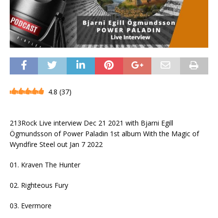
4.8
(
37
)
213Rock Live interview Dec 21 2021 with Bjarni Egill
Ögmundsson of Power Paladin 1st album With the Magic of
Wyndfire Steel out Jan 7 2022
01. Kraven The Hunter
02. Righteous Fury
03. Evermore