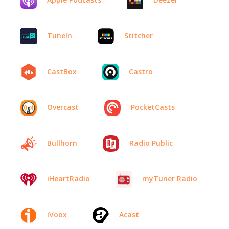
TuneIn
Stitcher
CastBox
Castro
Overcast
PocketCasts
Bullhorn
Radio Public
iHeartRadio
myTuner Radio
iVoox
Acast