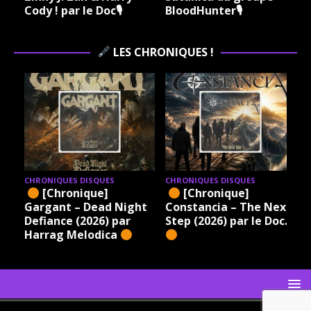
Cody ! par le Doc🎙
BloodHunter🎙
LES CHRONIQUES !
CHRONIQUES DISQUES
CHRONIQUES DISQUES
[Chronique]
[Chronique]
Gargant – Dead Night
Constancia – The Next
Defiance (2026) par
Step (2026) par le Doc.
Harrag Melodica