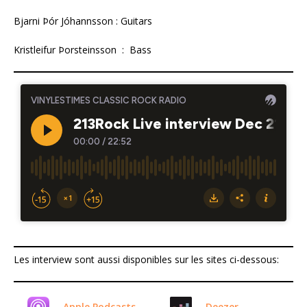
Bjarni Þór Jóhannsson : Guitars
Kristleifur Þorsteinsson : Bass
Les interview sont aussi disponibles sur les sites ci-dessous:
Apple Podcasts
Deezer