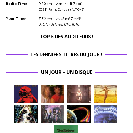
Radio Time:
9
:
30
am
vendredi 7 août
CEST (Paris, Europe) [UTC+2]
Your Time:
7
:
30
am
vendredi 7 août
UTC (undefined, UTC) [UTC]
TOP 5 DES AUDITEURS !
LES DERNIERS TITRES DU JOUR !
UN JOUR – UN DISQUE