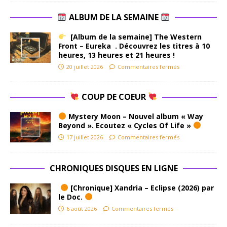
ALBUM DE LA SEMAINE
[Album de la semaine] The Western
Front – Eureka . Découvrez les titres à 10
heures, 13 heures et 21 heures !
20 juillet 2026
Commentaires fermés
COUP DE COEUR
Mystery Moon – Nouvel album « Way
Beyond ». Ecoutez « Cycles Of Life »
17 juillet 2026
Commentaires fermés
CHRONIQUES DISQUES EN LIGNE
[Chronique] Xandria – Eclipse (2026) par
le Doc.
6 août 2026
Commentaires fermés