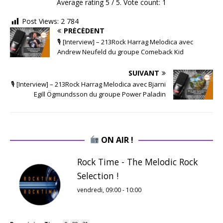
Average rating
5
/ 5. Vote count:
1
Post Views:
2 784
PRÉCÉDENT
🎙 [Interview] – 213Rock Harrag Melodica avec
Andrew Neufeld du groupe Comeback Kid
SUIVANT
🎙 [Interview] – 213Rock Harrag Melodica avec Bjarni
Egill Ögmundsson du groupe Power Paladin
ON AIR !
Rock Time - The Melodic Rock
Selection !
vendredi, 09:00
-
10:00