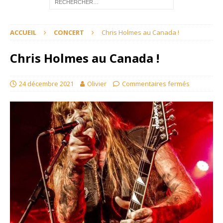
ACCUEIL
CONCERT
Chris Holmes au Canada !
Chris Holmes au Canada !
24 décembre 2021
Olivier
Commentaires fermés