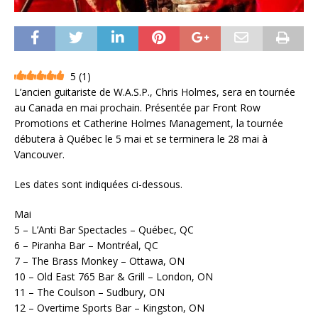
5
(
1
)
L’ancien guitariste de W.A.S.P., Chris Holmes, sera en tournée
au Canada en mai prochain. Présentée par Front Row
Promotions et Catherine Holmes Management, la tournée
débutera à Québec le 5 mai et se terminera le 28 mai à
Vancouver.
Les dates sont indiquées ci-dessous.
Mai
5 – L’Anti Bar Spectacles – Québec, QC
6 – Piranha Bar – Montréal, QC
7 – The Brass Monkey – Ottawa, ON
10 – Old East 765 Bar & Grill – London, ON
11 – The Coulson – Sudbury, ON
12 – Overtime Sports Bar – Kingston, ON