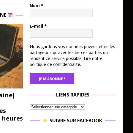
Nom
*
INE
E-mail
*
Nous gardons vos données privées et ne les
partageons qu’avec les tierces parties qui
rendent ce service possible.
Lire notre
politique de confidentialité.
aine]
LIENS RAPIDES
es
3 heures
SUIVRE SUR FACEBOOK