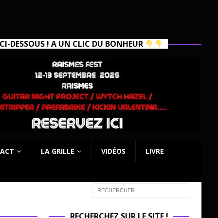
I-DESSOUS ! A UN CLIC DU BONHEUR
ACT
LA GRILLE
VIDÉOS
LIVRE
RECHERCHEZ SUR LE SITE !