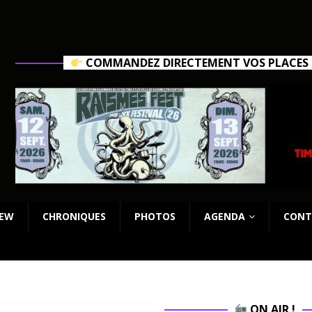
COMMANDEZ DIRECTEMENT VOS PLACES C
IEW
CHRONIQUES
PHOTOS
AGENDA
CONT
ON AIR !