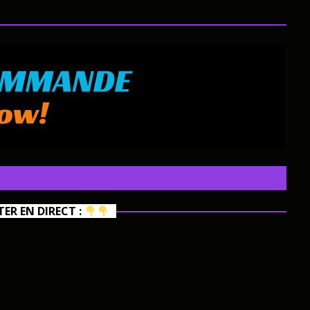
R EN DIRECT :