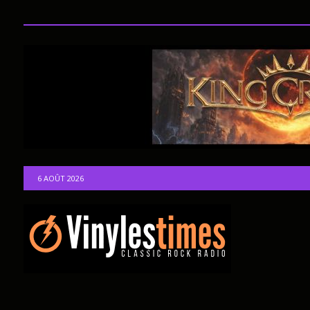
6 AOÛT 2026