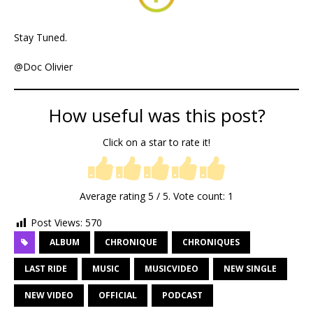
Stay Tuned.
@Doc Olivier
How useful was this post?
Click on a star to rate it!
Average rating
5
/ 5. Vote count:
1
Post Views:
570
ALBUM
CHRONIQUE
CHRONIQUES
LAST RIDE
MUSIC
MUSICVIDEO
NEW SINGLE
NEW VIDEO
OFFICIAL
PODCAST