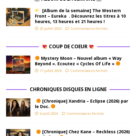
[Album de la semaine] The Western
Front – Eureka . Découvrez les titres à 10
heures, 13 heures et 21 heures !
20 juillet 2026
Commentaires fermés
COUP DE COEUR
Mystery Moon – Nouvel album « Way
Beyond ». Ecoutez « Cycles Of Life »
17 juillet 2026
Commentaires fermés
CHRONIQUES DISQUES EN LIGNE
[Chronique] Xandria – Eclipse (2026) par
le Doc.
6 août 2026
Commentaires fermés
[Chronique] Chez Kane – Reckless (2026)