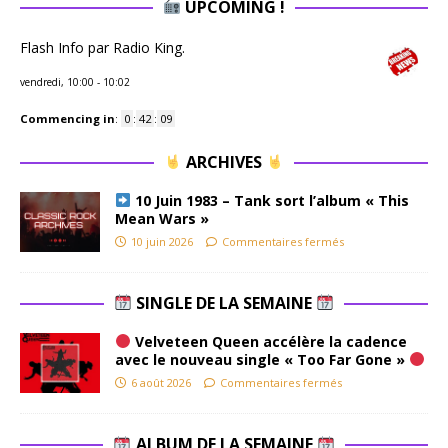
UPCOMING !
Flash Info par Radio King.
vendredi, 10:00
-
10:02
Commencing in
:
0
:
42
:
08
ARCHIVES
10 Juin 1983 – Tank sort l’album « This
Mean Wars »
10 juin 2026
Commentaires fermés
SINGLE DE LA SEMAINE
Velveteen Queen accélère la cadence
avec le nouveau single « Too Far Gone »
6 août 2026
Commentaires fermés
ALBUM DE LA SEMAINE