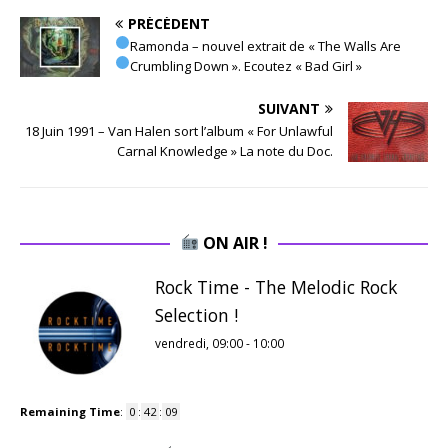
PRÉCÉDENT
Ramonda – nouvel extrait de « The Walls Are
Crumbling Down ». Ecoutez « Bad Girl »
SUIVANT
18 Juin 1991 – Van Halen sort l’album « For Unlawful
Carnal Knowledge » La note du Doc.
ON AIR !
Rock Time - The Melodic Rock
Selection !
vendredi, 09:00
-
10:00
Remaining Time
:
0
:
42
:
08