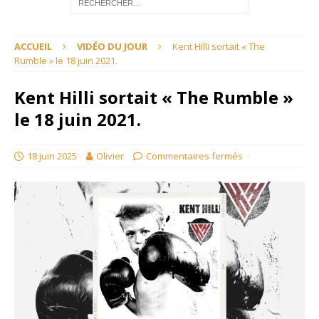
ACCUEIL
VIDÉO DU JOUR
Kent Hilli sortait « The
Rumble » le 18 juin 2021.
Kent Hilli sortait « The Rumble »
le 18 juin 2021.
18 juin 2025
Olivier
Commentaires fermés