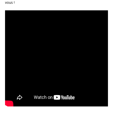
vous !