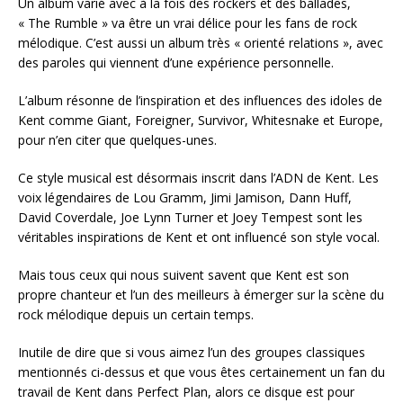
Un album varié avec à la fois des rockers et des ballades,
« The Rumble » va être un vrai délice pour les fans de rock
mélodique. C’est aussi un album très « orienté relations », avec
des paroles qui viennent d’une expérience personnelle.
L’album résonne de l’inspiration et des influences des idoles de
Kent comme Giant, Foreigner, Survivor, Whitesnake et Europe,
pour n’en citer que quelques-unes.
Ce style musical est désormais inscrit dans l’ADN de Kent. Les
voix légendaires de Lou Gramm, Jimi Jamison, Dann Huff,
David Coverdale, Joe Lynn Turner et Joey Tempest sont les
véritables inspirations de Kent et ont influencé son style vocal.
Mais tous ceux qui nous suivent savent que Kent est son
propre chanteur et l’un des meilleurs à émerger sur la scène du
rock mélodique depuis un certain temps.
Inutile de dire que si vous aimez l’un des groupes classiques
mentionnés ci-dessus et que vous êtes certainement un fan du
travail de Kent dans Perfect Plan, alors ce disque est pour