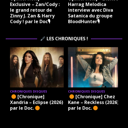
Exclusive – Zan/Cody :
Harrag Melodica
le grand retour de
interview avec Diva
Zinny J. Zan & Harry
Satanica du groupe
Cody ! par le Doc🎙
BloodHunter🎙
LES CHRONIQUES !
CHRONIQUES DISQUES
CHRONIQUES DISQUES
[Chronique]
[Chronique] Chez
Xandria – Eclipse (2026)
Kane – Reckless (2026)
par le Doc.
par le Doc.