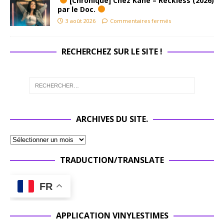
[Chronique] Chez Kane – Reckless (2026)
par le Doc.
3 août 2026
Commentaires fermés
RECHERCHEZ SUR LE SITE !
ARCHIVES DU SITE.
TRADUCTION/TRANSLATE
FR
APPLICATION VINYLESTIMES