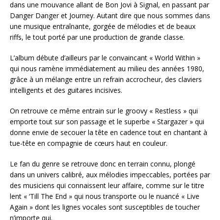
dans une mouvance allant de Bon Jovi à Signal, en passant par
Danger Danger et Journey. Autant dire que nous sommes dans
une musique entraînante, gorgée de mélodies et de beaux
riffs, le tout porté par une production de grande classe.
L’album débute d’ailleurs par le convaincant « World Within »
qui nous ramène immédiatement au milieu des années 1980,
grâce à un mélange entre un refrain accrocheur, des claviers
intelligents et des guitares incisives.
On retrouve ce même entrain sur le groovy « Restless » qui
emporte tout sur son passage et le superbe « Stargazer » qui
donne envie de secouer la tête en cadence tout en chantant à
tue-tête en compagnie de cœurs haut en couleur.
Le fan du genre se retrouve donc en terrain connu, plongé
dans un univers calibré, aux mélodies impeccables, portées par
des musiciens qui connaissent leur affaire, comme sur le titre
lent « ‘Till The End » qui nous transporte ou le nuancé « Live
Again » dont les lignes vocales sont susceptibles de toucher
n’importe qui.