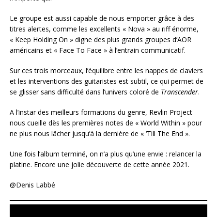
Le groupe est aussi capable de nous emporter grâce à des
titres alertes, comme les excellents « Nova » au riff énorme,
« Keep Holding On » digne des plus grands groupes d’AOR
américains et « Face To Face » à l’entrain communicatif.
Sur ces trois morceaux, l’équilibre entre les nappes de claviers
et les interventions des guitaristes est subtil, ce qui permet de
se glisser sans difficulté dans l’univers coloré de
Transcender
.
A l’instar des meilleurs formations du genre, Revlin Project
nous cueille dès les premières notes de « World Within » pour
ne plus nous lâcher jusqu’à la dernière de « ‘Till The End ».
Une fois l’album terminé, on n’a plus qu’une envie : relancer la
platine. Encore une jolie découverte de cette année 2021.
@Denis Labbé