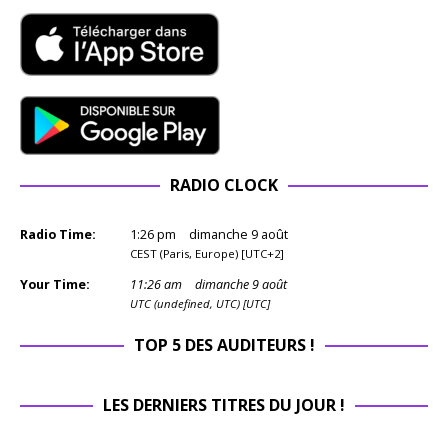
RADIO CLOCK
Radio Time:
1
:
26
pm
dimanche 9 août
CEST (Paris, Europe) [UTC+2]
Your Time:
11
:
26
am
dimanche 9 août
UTC (undefined, UTC) [UTC]
TOP 5 DES AUDITEURS !
LES DERNIERS TITRES DU JOUR !