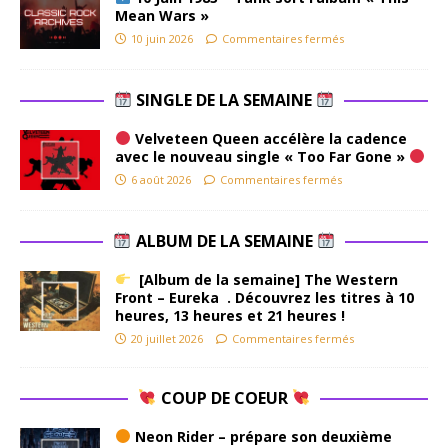
Mean Wars »
10 juin 2026
Commentaires fermés
SINGLE DE LA SEMAINE
Velveteen Queen accélère la cadence
avec le nouveau single « Too Far Gone »
6 août 2026
Commentaires fermés
ALBUM DE LA SEMAINE
[Album de la semaine] The Western
Front – Eureka . Découvrez les titres à 10
heures, 13 heures et 21 heures !
20 juillet 2026
Commentaires fermés
COUP DE COEUR
Neon Rider – prépare son deuxième