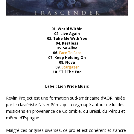
01. World Within
02. Live Again
03. Take Me With You
04. Restless
05. So Alive
06.
Face To Face
07. Keep Holding On
08. Nova
09.
Stargazer
10. ‘Till The End
Label: Lion Pride Music
Revlin Project est une formation sud-américaine d’AOR initiée
par le claviériste Nilver Pérez qui a regroupé autour de lui des
musiciens en provenance de Colombie, du Brésil, du Pérou et
même d’Espagne.
Malgré ces origines diverses, ce projet est cohérent et s’ancre