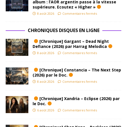
album : l’AOR argentin passe à la vitesse
supérieure. Ecoutez « Higher »
8 août 2026
Commentaires fermés
CHRONIQUES DISQUES EN LIGNE
[Chronique] Gargant – Dead Night
Defiance (2026) par Harrag Melodica
8 août 2026
Commentaires fermés
[Chronique] Constancia – The Next Step
(2026) par le Doc.
8 août 2026
Commentaires fermés
[Chronique] Xandria – Eclipse (2026) par
le Doc.
6 août 2026
Commentaires fermés