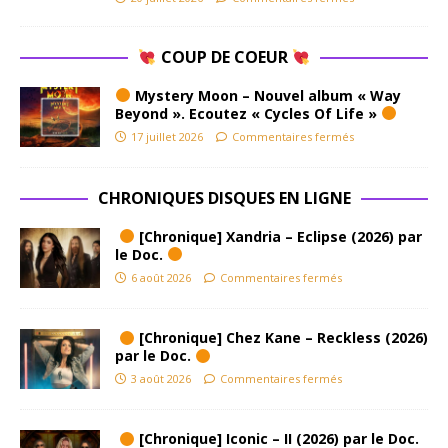
COUP DE COEUR
Mystery Moon – Nouvel album « Way
Beyond ». Ecoutez « Cycles Of Life »
17 juillet 2026
Commentaires fermés
CHRONIQUES DISQUES EN LIGNE
[Chronique] Xandria – Eclipse (2026) par
le Doc.
6 août 2026
Commentaires fermés
[Chronique] Chez Kane – Reckless (2026)
par le Doc.
3 août 2026
Commentaires fermés
[Chronique] Iconic – II (2026) par le Doc.