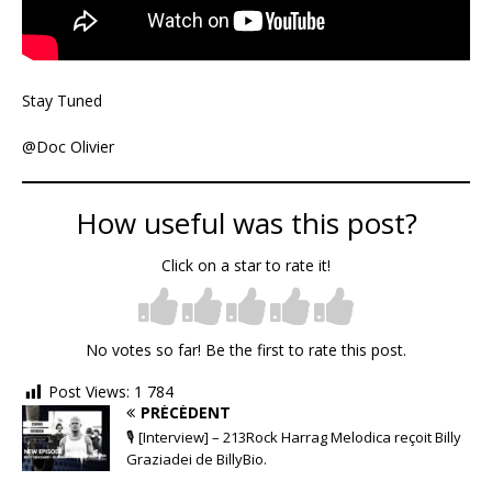
Stay Tuned
@Doc Olivier
How useful was this post?
Click on a star to rate it!
No votes so far! Be the first to rate this post.
Post Views:
1 784
PRÉCÉDENT
🎙 [Interview] – 213Rock Harrag Melodica reçoit Billy
Graziadei de BillyBio.