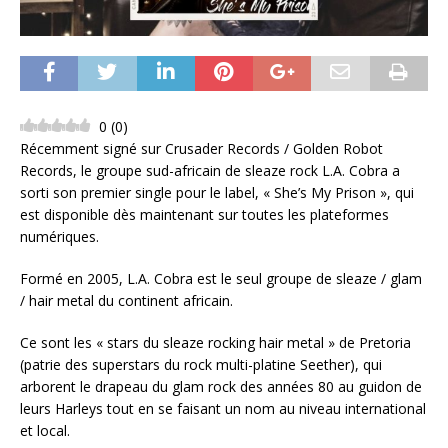
0
(
0
)
Récemment signé sur Crusader Records / Golden Robot
Records, le groupe sud-africain de sleaze rock L.A. Cobra a
sorti son premier single pour le label, « She’s My Prison », qui
est disponible dès maintenant sur toutes les plateformes
numériques.
Formé en 2005, L.A. Cobra est le seul groupe de sleaze / glam
/ hair metal du continent africain.
Ce sont les « stars du sleaze rocking hair metal » de Pretoria
(patrie des superstars du rock multi-platine Seether), qui
arborent le drapeau du glam rock des années 80 au guidon de
leurs Harleys tout en se faisant un nom au niveau international
et local.