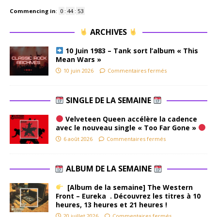
Commencing in
:
0
:
44
:
52
ARCHIVES
10 Juin 1983 – Tank sort l’album « This
Mean Wars »
10 juin 2026
Commentaires fermés
SINGLE DE LA SEMAINE
Velveteen Queen accélère la cadence
avec le nouveau single « Too Far Gone »
6 août 2026
Commentaires fermés
ALBUM DE LA SEMAINE
[Album de la semaine] The Western
Front – Eureka . Découvrez les titres à 10
heures, 13 heures et 21 heures !
20 juillet 2026
Commentaires fermés