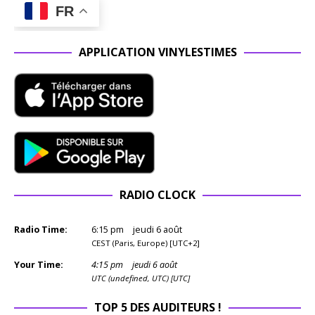
FR
APPLICATION VINYLESTIMES
RADIO CLOCK
Radio Time:
6
:
15
pm
jeudi 6 août
CEST (Paris, Europe) [UTC+2]
Your Time:
4
:
15
pm
jeudi 6 août
UTC (undefined, UTC) [UTC]
TOP 5 DES AUDITEURS !