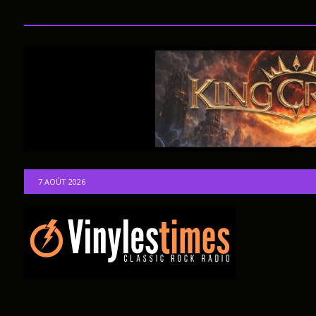
7 AOÛT 2026