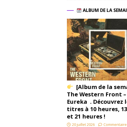
ALBUM DE LA SEMA
[Album de la sem
The Western Front –
Eureka . Découvrez l
titres à 10 heures, 1
et 21 heures !
20 juillet 2026
Commentaire