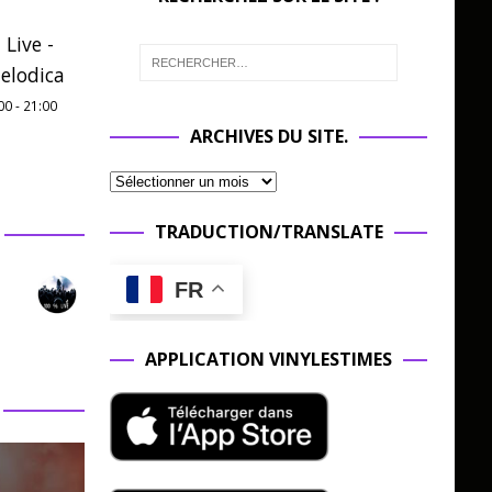
 Live -
elodica
00
-
21:00
ARCHIVES DU SITE.
TRADUCTION/TRANSLATE
FR
APPLICATION VINYLESTIMES