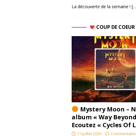
La découverte de la semaine !
[…
COUP DE COEU
Mystery Moon – N
album « Way Beyond
Ecoutez « Cycles Of 
17 juillet 2026
Commentaire