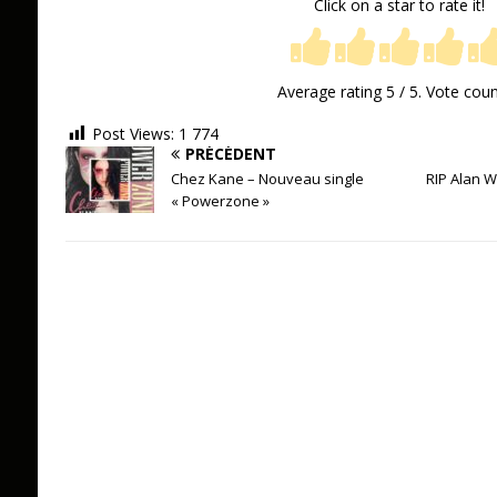
Click on a star to rate it!
Average rating
5
/ 5. Vote cou
Post Views:
1 774
PRÉCÉDENT
Chez Kane – Nouveau single
RIP Alan W
« Powerzone »