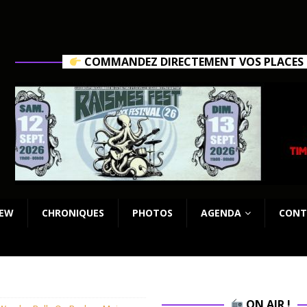
COMMANDEZ DIRECTEMENT VOS PLACES C
IEW
CHRONIQUES
PHOTOS
AGENDA
CONT
ON AIR !