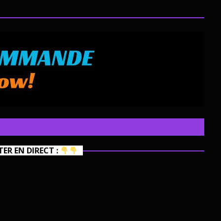
R EN DIRECT :