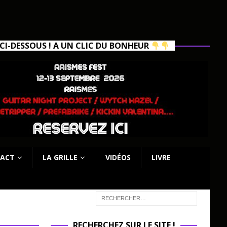
I-DESSOUS ! A UN CLIC DU BONHEUR
ACT
LA GRILLE
VIDÉOS
LIVRE
RECHERCHEZ SUR LE SITE !