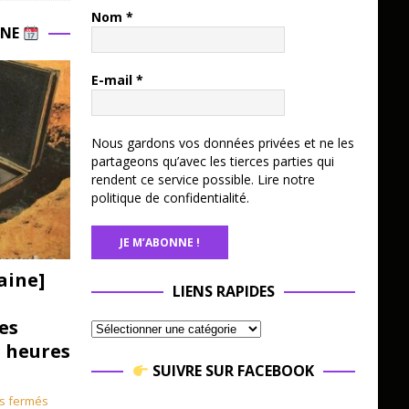
Nom
*
INE
E-mail
*
Nous gardons vos données privées et ne les
partageons qu’avec les tierces parties qui
rendent ce service possible.
Lire notre
politique de confidentialité.
aine]
LIENS RAPIDES
es
3 heures
SUIVRE SUR FACEBOOK
s fermés