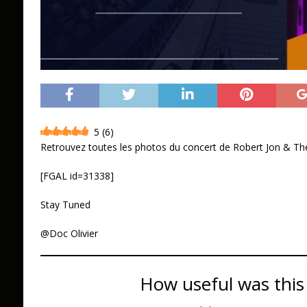
5
(
6
)
Retrouvez toutes les photos du concert de Robert Jon & Th
[FGAL id=31338]
Stay Tuned
@Doc Olivier
How useful was this