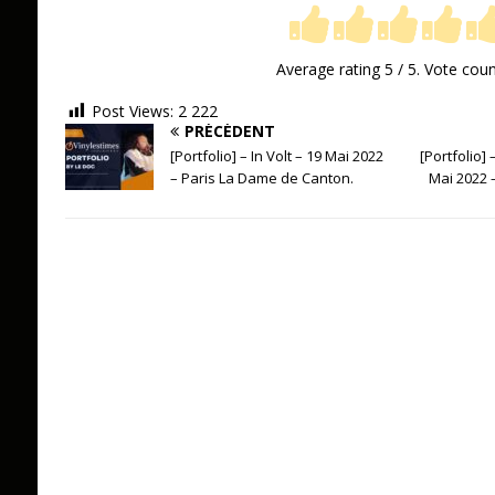
Average rating
5
/ 5. Vote cou
Post Views:
2 222
PRÉCÉDENT
[Portfolio] – In Volt – 19 Mai 2022
[Portfolio]
– Paris La Dame de Canton.
Mai 2022 