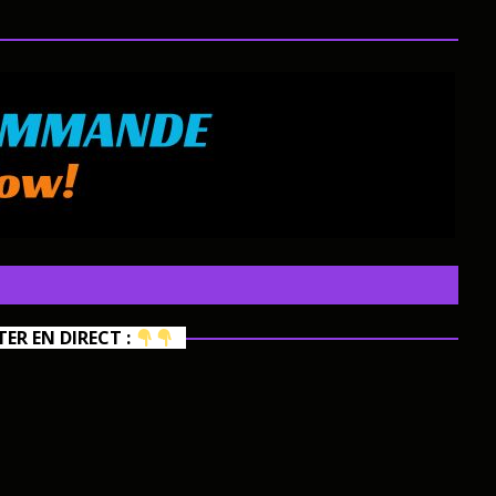
R EN DIRECT :