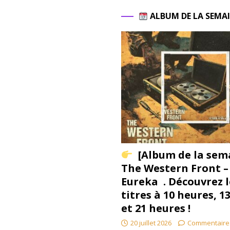
ALBUM DE LA SEMA
[Album de la sem
The Western Front –
Eureka . Découvrez l
titres à 10 heures, 1
et 21 heures !
20 juillet 2026
Commentaire