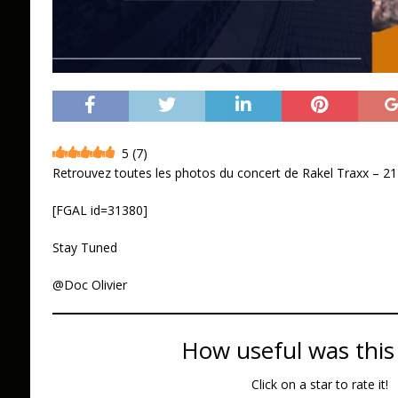
5
(
7
)
Retrouvez toutes les photos du concert de Rakel Traxx – 2
[FGAL id=31380]
Stay Tuned
@Doc Olivier
How useful was this
Click on a star to rate it!