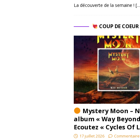
La découverte de la semaine !
[…
COUP DE COEU
Mystery Moon – N
album « Way Beyond
Ecoutez « Cycles Of 
17 juillet 2026
Commentaire