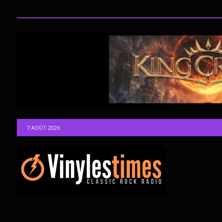
7 AOÛT 2026