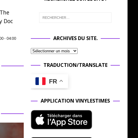
 The
y Doc
ARCHIVES DU SITE.
00
-
04:00
TRADUCTION/TRANSLATE
FR
APPLICATION VINYLESTIMES