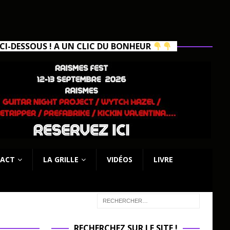
I-DESSOUS ! A UN CLIC DU BONHEUR
ACT
LA GRILLE
VIDÉOS
LIVRE
RECHERCHEZ SUR LE SITE !