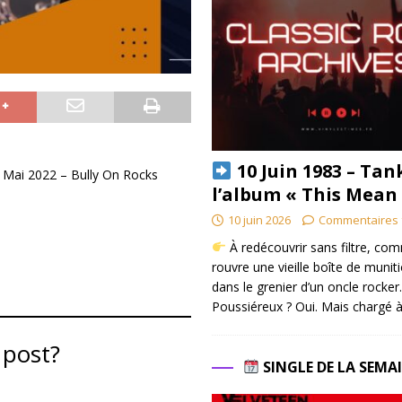
10 Juin 1983 – Tan
1 Mai 2022 – Bully On Rocks
l’album « This Mean
10 juin 2026
Commentaires 
À redécouvrir sans filtre, co
rouvre une vieille boîte de munit
dans le grenier d’un oncle rocker.
Poussiéreux ? Oui. Mais chargé à
 post?
SINGLE DE LA SEMA