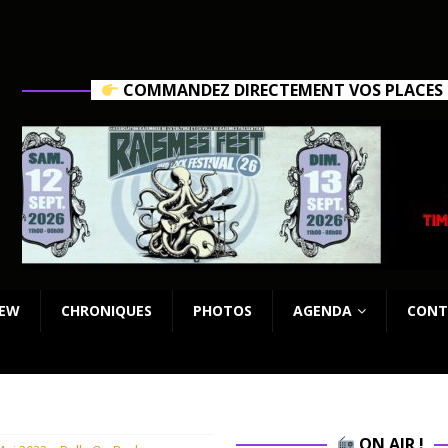
COMMANDEZ DIRECTEMENT VOS PLACES C
IEW
CHRONIQUES
PHOTOS
AGENDA
CONT
ON AIR !