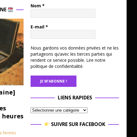
Nom
*
INE
E-mail
*
Nous gardons vos données privées et ne les
partageons qu’avec les tierces parties qui
rendent ce service possible.
Lire notre
politique de confidentialité.
aine]
LIENS RAPIDES
es
3 heures
SUIVRE SUR FACEBOOK
s fermés