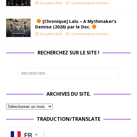
29 juillet 2026
Commentaires fermés
[Chronique] Lalu – A Mythmaker’s
Demise (2026) par le Doc.
29 juillet 2026
Commentaires fermés
RECHERCHEZ SUR LE SITE !
ARCHIVES DU SITE.
TRADUCTION/TRANSLATE
FR