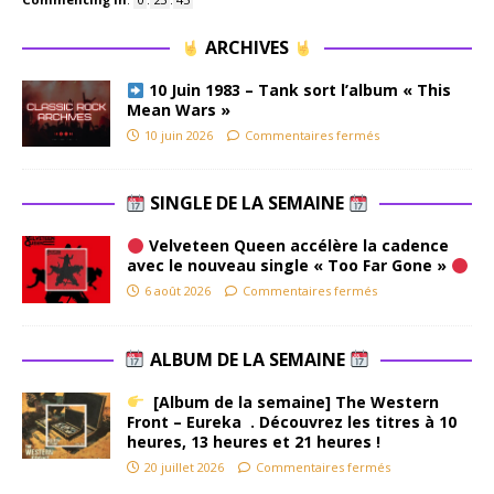
ARCHIVES
10 Juin 1983 – Tank sort l’album « This
Mean Wars »
10 juin 2026
Commentaires fermés
SINGLE DE LA SEMAINE
Velveteen Queen accélère la cadence
avec le nouveau single « Too Far Gone »
6 août 2026
Commentaires fermés
ALBUM DE LA SEMAINE
[Album de la semaine] The Western
Front – Eureka . Découvrez les titres à 10
heures, 13 heures et 21 heures !
20 juillet 2026
Commentaires fermés