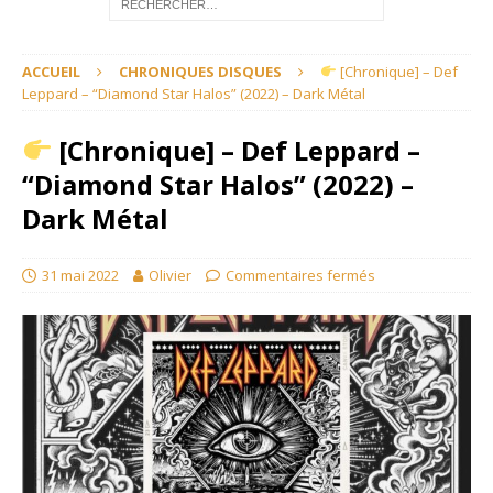
ACCUEIL
CHRONIQUES DISQUES
[Chronique] – Def
Leppard – “Diamond Star Halos” (2022) – Dark Métal
[Chronique] – Def Leppard –
“Diamond Star Halos” (2022) –
Dark Métal
31 mai 2022
Olivier
Commentaires fermés