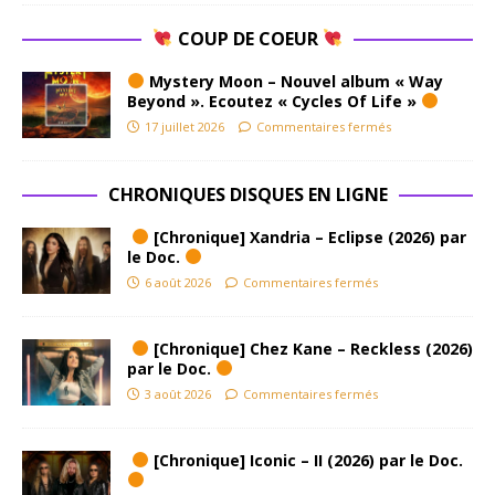
COUP DE COEUR
Mystery Moon – Nouvel album « Way
Beyond ». Ecoutez « Cycles Of Life »
17 juillet 2026
Commentaires fermés
CHRONIQUES DISQUES EN LIGNE
[Chronique] Xandria – Eclipse (2026) par
le Doc.
6 août 2026
Commentaires fermés
[Chronique] Chez Kane – Reckless (2026)
par le Doc.
3 août 2026
Commentaires fermés
[Chronique] Iconic – II (2026) par le Doc.