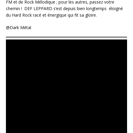
FM et de Rock Mélodique ; pour les autres, passez votre
chemin ! DEF LEPPARD s’est depuis bien longtemps éloigné
du Hard Rock racé et énergique qui fit sa gloire.
@Dark Métal