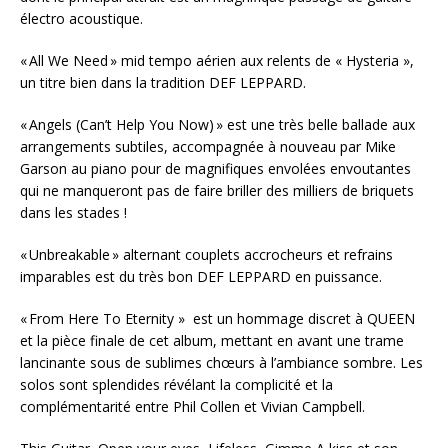
électro acoustique.
« All We Need » mid tempo aérien aux relents de « Hysteria »,
un titre bien dans la tradition DEF LEPPARD.
« Angels (Can’t Help You Now) » est une très belle ballade aux
arrangements subtiles, accompagnée à nouveau par Mike
Garson au piano pour de magnifiques envolées envoutantes
qui ne manqueront pas de faire briller des milliers de briquets
dans les stades !
« Unbreakable » alternant couplets accrocheurs et refrains
imparables est du très bon DEF LEPPARD en puissance.
« From Here To Eternity » est un hommage discret à QUEEN
et la pièce finale de cet album, mettant en avant une trame
lancinante sous de sublimes chœurs à l’ambiance sombre. Les
solos sont splendides révélant la complicité et la
complémentarité entre Phil Collen et Vivian Campbell.