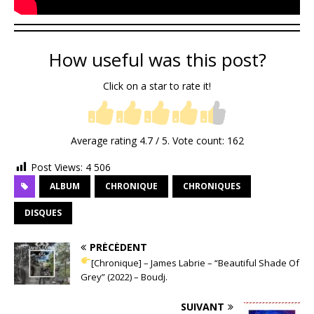
How useful was this post?
Click on a star to rate it!
Average rating
4.7
/ 5. Vote count:
162
Post Views:
4 506
ALBUM
CHRONIQUE
CHRONIQUES
DISQUES
PRÉCÉDENT
[Chronique] – James Labrie – “Beautiful Shade Of
Grey” (2022) – Boudj.
SUIVANT