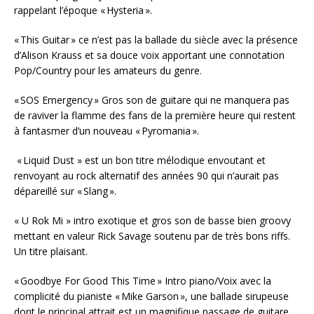
rappelant l’époque « Hysteria ».
« This Guitar » ce n’est pas la ballade du siècle avec la présence
d’Alison Krauss et sa douce voix apportant une connotation
Pop/Country pour les amateurs du genre.
« SOS Emergency » Gros son de guitare qui ne manquera pas
de raviver la flamme des fans de la première heure qui restent
à fantasmer d’un nouveau « Pyromania ».
« Liquid Dust » est un bon titre mélodique envoutant et
renvoyant au rock alternatif des années 90 qui n’aurait pas
dépareillé sur « Slang ».
« U Rok Mi » intro exotique et gros son de basse bien groovy
mettant en valeur Rick Savage soutenu par de très bons riffs.
Un titre plaisant.
« Goodbye For Good This Time » Intro piano/Voix avec la
complicité du pianiste « Mike Garson », une ballade sirupeuse
dont le principal attrait est un magnifique passage de guitare