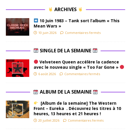
ARCHIVES
10 Juin 1983 – Tank sort l’album « This
Mean Wars »
10 juin 2026
Commentaires fermés
SINGLE DE LA SEMAINE
Velveteen Queen accélère la cadence
avec le nouveau single « Too Far Gone »
6 août 2026
Commentaires fermés
ALBUM DE LA SEMAINE
[Album de la semaine] The Western
Front – Eureka . Découvrez les titres à 10
heures, 13 heures et 21 heures !
20 juillet 2026
Commentaires fermés