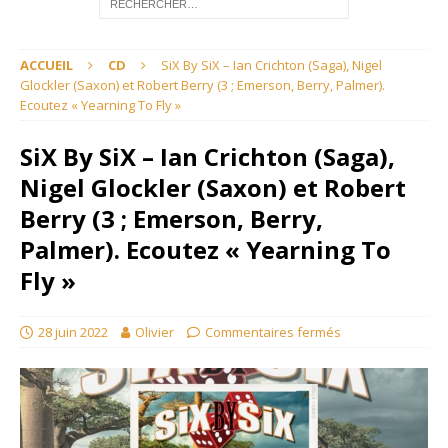
ACCUEIL
CD
SiX By SiX – Ian Crichton (Saga), Nigel
Glockler (Saxon) et Robert Berry (3 ; Emerson, Berry, Palmer).
Ecoutez « Yearning To Fly »
SiX By SiX – Ian Crichton (Saga),
Nigel Glockler (Saxon) et Robert
Berry (3 ; Emerson, Berry,
Palmer). Ecoutez « Yearning To
Fly »
28 juin 2022
Olivier
Commentaires fermés