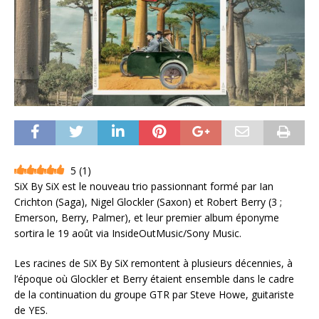
5
(
1
)
SiX By SiX est le nouveau trio passionnant formé par Ian
Crichton (Saga), Nigel Glockler (Saxon) et Robert Berry (3 ;
Emerson, Berry, Palmer), et leur premier album éponyme
sortira le 19 août via InsideOutMusic/Sony Music.
Les racines de SiX By SiX remontent à plusieurs décennies, à
l’époque où Glockler et Berry étaient ensemble dans le cadre
de la continuation du groupe GTR par Steve Howe, guitariste
de YES.