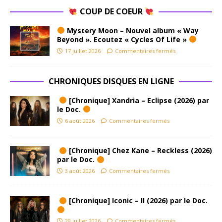
COUP DE COEUR
Mystery Moon – Nouvel album « Way
Beyond ». Ecoutez « Cycles Of Life »
17 juillet 2026
Commentaires fermés
CHRONIQUES DISQUES EN LIGNE
[Chronique] Xandria – Eclipse (2026) par
le Doc.
6 août 2026
Commentaires fermés
[Chronique] Chez Kane – Reckless (2026)
par le Doc.
3 août 2026
Commentaires fermés
[Chronique] Iconic – II (2026) par le Doc.
29 juillet 2026
Commentaires fermés