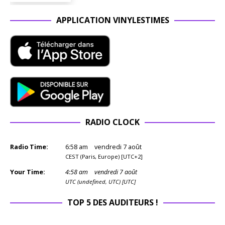
APPLICATION VINYLESTIMES
RADIO CLOCK
Radio Time:
6
:
58
am
vendredi 7 août
CEST (Paris, Europe) [UTC+2]
Your Time:
4
:
58
am
vendredi 7 août
UTC (undefined, UTC) [UTC]
TOP 5 DES AUDITEURS !