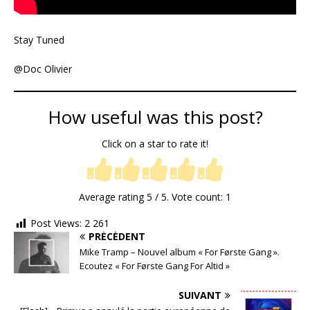
Stay Tuned
@Doc Olivier
How useful was this post?
Click on a star to rate it!
Average rating
5
/ 5. Vote count:
1
Post Views:
2 261
PRÉCÉDENT
Mike Tramp – Nouvel album « For Første Gang ».
Ecoutez « For Første Gang For Altid »
SUIVANT