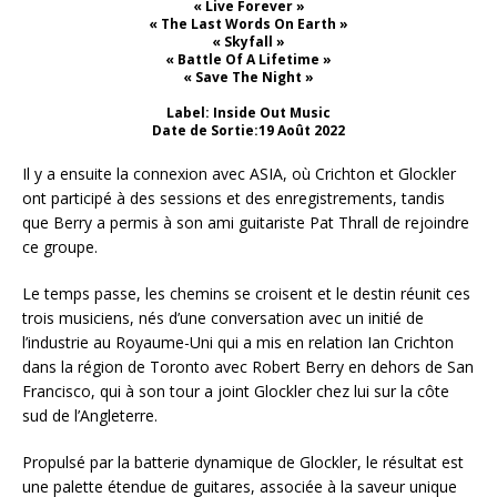
« Live Forever »
« The Last Words On Earth »
« Skyfall »
« Battle Of A Lifetime »
« Save The Night »
Label: Inside Out Music
Date de Sortie:19 Août 2022
Il y a ensuite la connexion avec ASIA, où Crichton et Glockler
ont participé à des sessions et des enregistrements, tandis
que Berry a permis à son ami guitariste Pat Thrall de rejoindre
ce groupe.
Le temps passe, les chemins se croisent et le destin réunit ces
trois musiciens, nés d’une conversation avec un initié de
l’industrie au Royaume-Uni qui a mis en relation Ian Crichton
dans la région de Toronto avec Robert Berry en dehors de San
Francisco, qui à son tour a joint Glockler chez lui sur la côte
sud de l’Angleterre.
Propulsé par la batterie dynamique de Glockler, le résultat est
une palette étendue de guitares, associée à la saveur unique