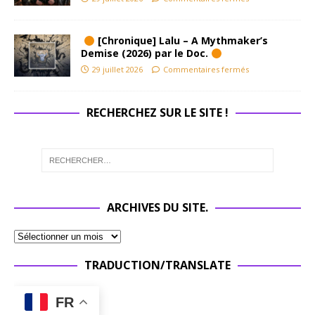
[Chronique] Lalu – A Mythmaker’s
Demise (2026) par le Doc.
29 juillet 2026
Commentaires fermés
RECHERCHEZ SUR LE SITE !
ARCHIVES DU SITE.
TRADUCTION/TRANSLATE
FR