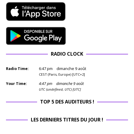
RADIO CLOCK
Radio Time:
6
:
47
pm
dimanche 9 août
CEST (Paris, Europe) [UTC+2]
Your Time:
4
:
47
pm
dimanche 9 août
UTC (undefined, UTC) [UTC]
TOP 5 DES AUDITEURS !
LES DERNIERS TITRES DU JOUR !