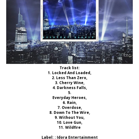
Track list:
1. Locked And Loaded,
2. Less Than Zero,
3. Cherry Wine,
4. Darkness Falls,
5.
Everyday Heroes,
6. Rain,
7. Overdose,
8. Down To The Wire,
9. Without You,
10. Love Gun,
11. Wildfire
Label: : Idora Entertainment