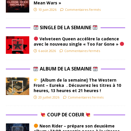
Mean Wars »
10 juin 2026
Commentaires fermés
SINGLE DE LA SEMAINE
Velveteen Queen accélère la cadence
avec le nouveau single « Too Far Gone »
6 août 2026
Commentaires fermés
ALBUM DE LA SEMAINE
[Album de la semaine] The Western
Front – Eureka . Découvrez les titres à 10
heures, 13 heures et 21 heures !
20 juillet 2026
Commentaires fermés
COUP DE COEUR
Neon Rider – prépare son deuxième