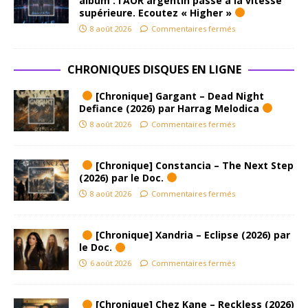
album : l’AOR argentin passe à la vitesse
supérieure. Ecoutez « Higher »
8 août 2026
Commentaires fermés
CHRONIQUES DISQUES EN LIGNE
[Chronique] Gargant – Dead Night
Defiance (2026) par Harrag Melodica
8 août 2026
Commentaires fermés
[Chronique] Constancia – The Next Step
(2026) par le Doc.
8 août 2026
Commentaires fermés
[Chronique] Xandria – Eclipse (2026) par
le Doc.
6 août 2026
Commentaires fermés
[Chronique] Chez Kane – Reckless (2026)