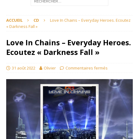
ACCUEIL
CD
Love In Chains – Everyday Heroes. Ecoutez
« Darkness Fall »
Love In Chains – Everyday Heroes.
Ecoutez « Darkness Fall »
31 août 2022
Olivier
Commentaires fermés