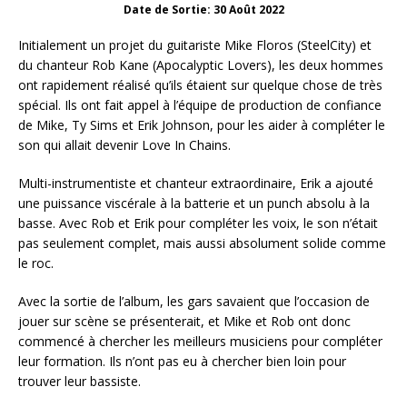
Date de Sortie: 30 Août 2022
Initialement un projet du guitariste Mike Floros (SteelCity) et
du chanteur Rob Kane (Apocalyptic Lovers), les deux hommes
ont rapidement réalisé qu’ils étaient sur quelque chose de très
spécial. Ils ont fait appel à l’équipe de production de confiance
de Mike, Ty Sims et Erik Johnson, pour les aider à compléter le
son qui allait devenir Love In Chains.
Multi-instrumentiste et chanteur extraordinaire, Erik a ajouté
une puissance viscérale à la batterie et un punch absolu à la
basse. Avec Rob et Erik pour compléter les voix, le son n’était
pas seulement complet, mais aussi absolument solide comme
le roc.
Avec la sortie de l’album, les gars savaient que l’occasion de
jouer sur scène se présenterait, et Mike et Rob ont donc
commencé à chercher les meilleurs musiciens pour compléter
leur formation. Ils n’ont pas eu à chercher bien loin pour
trouver leur bassiste.