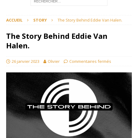
ACCUEIL
STORY
The Story Behind Eddie Van Halen.
The Story Behind Eddie Van
Halen.
26 janvier 2023
Olivier
Commentaires fermés