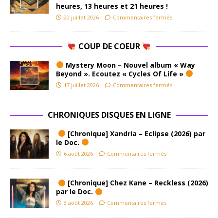
heures, 13 heures et 21 heures !
20 juillet 2026
Commentaires fermés
COUP DE COEUR
Mystery Moon – Nouvel album « Way
Beyond ». Ecoutez « Cycles Of Life »
17 juillet 2026
Commentaires fermés
CHRONIQUES DISQUES EN LIGNE
[Chronique] Xandria – Eclipse (2026) par
le Doc.
6 août 2026
Commentaires fermés
[Chronique] Chez Kane – Reckless (2026)
par le Doc.
3 août 2026
Commentaires fermés