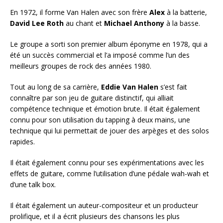
En 1972, il forme Van Halen avec son frère
Alex
à la batterie,
David Lee Roth
au chant et
Michael Anthony
à la basse.
Le groupe a sorti son premier album éponyme en 1978, qui a
été un succès commercial et l’a imposé comme l’un des
meilleurs groupes de rock des années 1980.
Tout au long de sa carrière,
Eddie Van Halen
s’est fait
connaître par son jeu de guitare distinctif, qui alliait
compétence technique et émotion brute. Il était également
connu pour son utilisation du tapping à deux mains, une
technique qui lui permettait de jouer des arpèges et des solos
rapides.
Il était également connu pour ses expérimentations avec les
effets de guitare, comme l’utilisation d’une pédale wah-wah et
d’une talk box.
Il était également un auteur-compositeur et un producteur
prolifique, et il a écrit plusieurs des chansons les plus