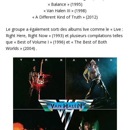
« Balance » (1995)
« Van Halen III » (1998)
« A Different Kind of Truth » (2012)
Le groupe a également sorti des albums live comme le « Live :
Right Here, Right Now » (1993) et plusieurs compilations telles
que « Best of Volume I » (1996) et « The Best of Both
Worlds » (2004) .