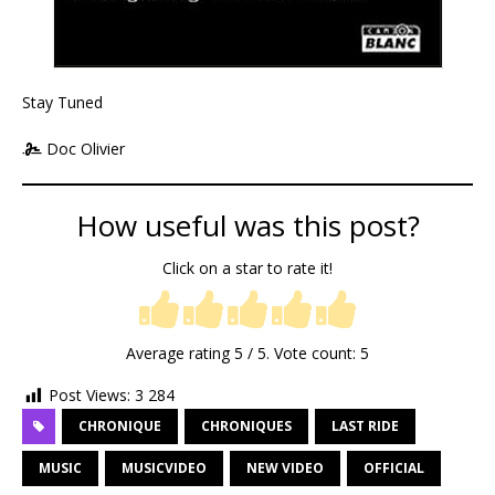
Stay Tuned
Doc Olivier
How useful was this post?
Click on a star to rate it!
Average rating
5
/ 5. Vote count:
5
Post Views:
3 284
CHRONIQUE
CHRONIQUES
LAST RIDE
MUSIC
MUSICVIDEO
NEW VIDEO
OFFICIAL