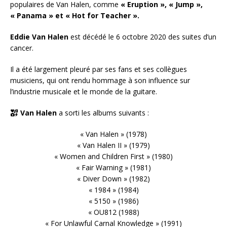
populaires de Van Halen, comme
« Eruption », « Jump »,
« Panama » et « Hot for Teacher ».
Eddie Van Halen
est décédé le 6 octobre 2020 des suites d’un
cancer.
Il a été largement pleuré par ses fans et ses collègues
musiciens, qui ont rendu hommage à son influence sur
l’industrie musicale et le monde de la guitare.
Van Halen
a sorti les albums suivants :
« Van Halen » (1978)
« Van Halen II » (1979)
« Women and Children First » (1980)
« Fair Warning » (1981)
« Diver Down » (1982)
« 1984 » (1984)
« 5150 » (1986)
« OU812 (1988)
« For Unlawful Carnal Knowledge » (1991)