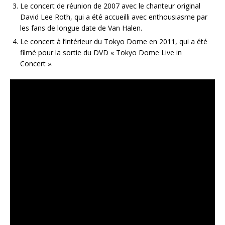
Le concert de réunion de 2007 avec le chanteur original
David Lee Roth, qui a été accueilli avec enthousiasme par
les fans de longue date de Van Halen.
Le concert à l’intérieur du Tokyo Dome en 2011, qui a été
filmé pour la sortie du DVD « Tokyo Dome Live in
Concert ».