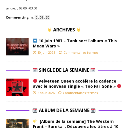
vendredi, 02:00
-
03:00
Commencing in
:
0
:
09
:
29
ARCHIVES
10 Juin 1983 – Tank sort l’album « This
Mean Wars »
10 juin 2026
Commentaires fermés
SINGLE DE LA SEMAINE
Velveteen Queen accélère la cadence
avec le nouveau single « Too Far Gone »
6 août 2026
Commentaires fermés
ALBUM DE LA SEMAINE
[Album de la semaine] The Western
Front – Eureka . Découvrez les titres à 10