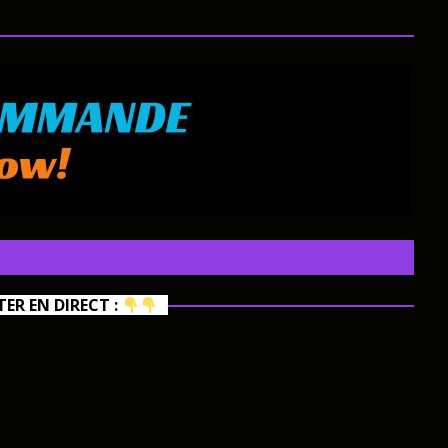
R EN DIRECT :