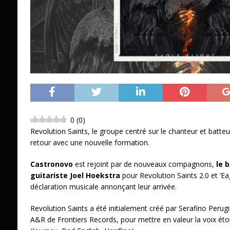
0
(
0
)
Revolution Saints, le groupe centré sur le chanteur et batt
retour avec une nouvelle formation.
Castronovo
est rejoint par de nouveaux compagnons,
le b
guitariste Joel Hoekstra
pour Revolution Saints 2.0 et ‘Eag
déclaration musicale annonçant leur arrivée.
Revolution Saints a été initialement créé par Serafino Perug
A&R de Frontiers Records, pour mettre en valeur la voix é