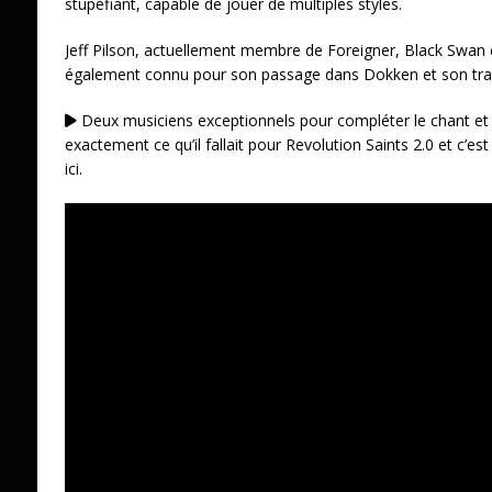
stupéfiant, capable de jouer de multiples styles.
Jeff Pilson, actuellement membre de Foreigner, Black Swan
également connu pour son passage dans Dokken et son trava
Deux musiciens exceptionnels pour compléter le chant et l
exactement ce qu’il fallait pour Revolution Saints 2.0 et c’
ici.