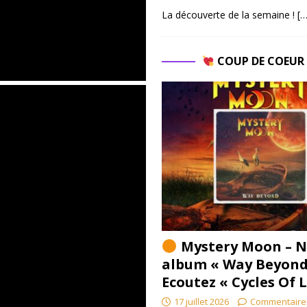
La découverte de la semaine !
[…
COUP DE COEU
Mystery Moon – N
album « Way Beyond
Ecoutez « Cycles Of 
17 juillet 2026
Commentaire