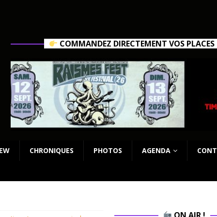
COMMANDEZ DIRECTEMENT VOS PLACES C
IEW
CHRONIQUES
PHOTOS
AGENDA
CONT
ON AIR !