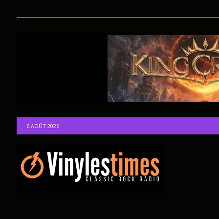
6 AOÛT 2026