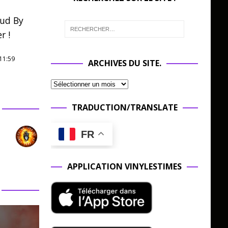
oud By
r !
11:59
ARCHIVES DU SITE.
TRADUCTION/TRANSLATE
FR
APPLICATION VINYLESTIMES