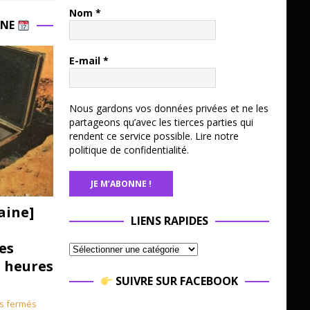
Nom
*
INE
E-mail
*
Nous gardons vos données privées et ne les
partageons qu’avec les tierces parties qui
rendent ce service possible.
Lire notre
politique de confidentialité.
aine]
LIENS RAPIDES
es
3 heures
SUIVRE SUR FACEBOOK
s fermés