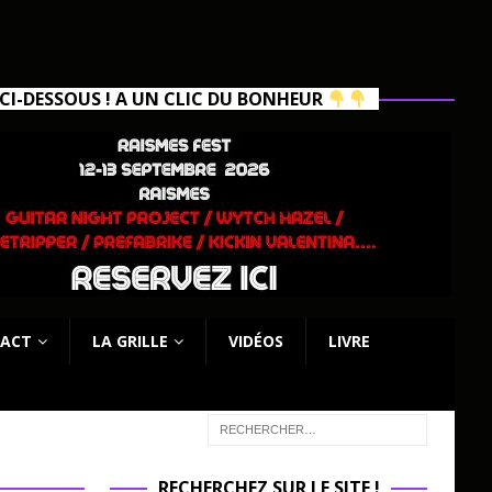
I-DESSOUS ! A UN CLIC DU BONHEUR
ACT
LA GRILLE
VIDÉOS
LIVRE
RECHERCHEZ SUR LE SITE !