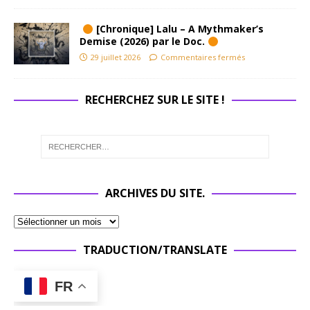
[Chronique] Lalu – A Mythmaker’s
Demise (2026) par le Doc.
29 juillet 2026
Commentaires fermés
RECHERCHEZ SUR LE SITE !
ARCHIVES DU SITE.
TRADUCTION/TRANSLATE
FR