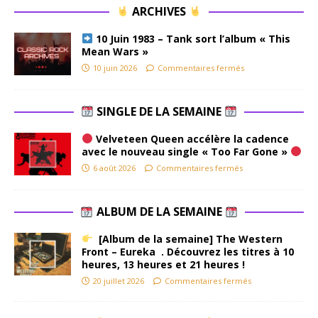
ARCHIVES
10 Juin 1983 – Tank sort l’album « This
Mean Wars »
10 juin 2026
Commentaires fermés
SINGLE DE LA SEMAINE
Velveteen Queen accélère la cadence
avec le nouveau single « Too Far Gone »
6 août 2026
Commentaires fermés
ALBUM DE LA SEMAINE
[Album de la semaine] The Western
Front – Eureka . Découvrez les titres à 10
heures, 13 heures et 21 heures !
20 juillet 2026
Commentaires fermés