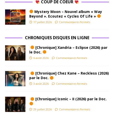
COUP DE COEUR
Mystery Moon – Nouvel album « Way
Beyond ». Ecoutez « Cycles Of Life »
17 juillet 2026
Commentaires fermés
CHRONIQUES DISQUES EN LIGNE
[Chronique] Xandria – Eclipse (2026) par
le Doc.
6 août 2026
Commentaires fermés
[Chronique] Chez Kane – Reckless (2026)
par le Doc.
3 août 2026
Commentaires fermés
[Chronique] Iconic – II (2026) par le Doc.
29 juillet 2026
Commentaires fermés