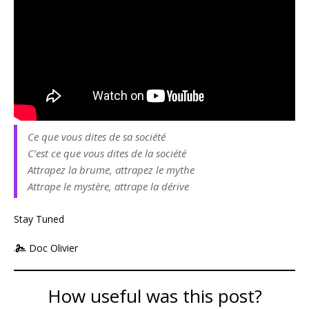
Ce que vous dites de sa société
C’est ce que vous dites de la société
Attrapez la brume, attrapez le mythe
Attrape le mystère, attrape la dérive
Stay Tuned
Doc Olivier
How useful was this post?