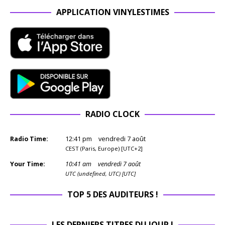
APPLICATION VINYLESTIMES
RADIO CLOCK
Radio Time:
12
:
41
pm
vendredi 7 août
CEST (Paris, Europe) [UTC+2]
Your Time:
10
:
41
am
vendredi 7 août
UTC (undefined, UTC) [UTC]
TOP 5 DES AUDITEURS !
LES DERNIERS TITRES DU JOUR !