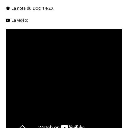
La note du Doc: 14/20.
La vidéo: