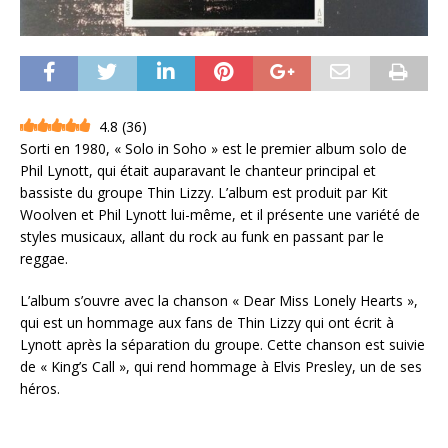
4.8
(
36
)
Sorti en 1980, « Solo in Soho » est le premier album solo de
Phil Lynott, qui était auparavant le chanteur principal et
bassiste du groupe Thin Lizzy. L’album est produit par Kit
Woolven et Phil Lynott lui-même, et il présente une variété de
styles musicaux, allant du rock au funk en passant par le
reggae.
L’album s’ouvre avec la chanson « Dear Miss Lonely Hearts »,
qui est un hommage aux fans de Thin Lizzy qui ont écrit à
Lynott après la séparation du groupe. Cette chanson est suivie
de « King’s Call », qui rend hommage à Elvis Presley, un de ses
héros.