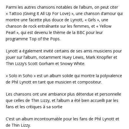
Parmi les autres chansons notables de l’album, on peut citer
« Tattoo (Giving It All Up For Love) », une chanson d’amour qui
montre une facette plus douce de Lynott, « Girls », une
chanson de rock entraînante sur les femmes, et « Yellow
Pearl », qui est devenu le thème de la BBC pour leur
programme Top of the Pops.
Lynott a également invité certains de ses amis musiciens pour
jouer sur l’album, notamment Huey Lewis, Mark Knopfler et
Thin Lizzy’s Scott Gorham et Snowy White.
« Solo in Soho » est un album solide qui montre la polyvalence
de Phil Lynott en tant que musicien et compositeur.
Les chansons ont une ambiance plus détendue et personnelle
que celles de Thin Lizzy, et l’album a été bien accueilli par les
fans et les critiques à sa sortie
C’est un album incontournable pour les fans de Phil Lynott et
de Thin Lizzy.