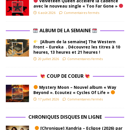
Velveteen Queen accélère la cadence
avec le nouveau single « Too Far Gone »
6 août 2026
Commentaires fermés
ALBUM DE LA SEMAINE
[Album de la semaine] The Western
Front – Eureka . Découvrez les titres à 10
heures, 13 heures et 21 heures !
20 juillet 2026
Commentaires fermés
COUP DE COEUR
Mystery Moon – Nouvel album « Way
Beyond ». Ecoutez « Cycles Of Life »
17 juillet 2026
Commentaires fermés
CHRONIQUES DISQUES EN LIGNE
[Chronique] Xandria – Eclipse (2026) par