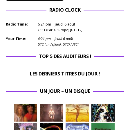
RADIO CLOCK
Radio Time:
6
:
21
pm
jeudi 6 août
CEST (Paris, Europe) [UTC+2]
Your Time:
4
:
21
pm
jeudi 6 août
UTC (undefined, UTC) [UTC]
TOP 5 DES AUDITEURS !
LES DERNIERS TITRES DU JOUR !
UN JOUR – UN DISQUE