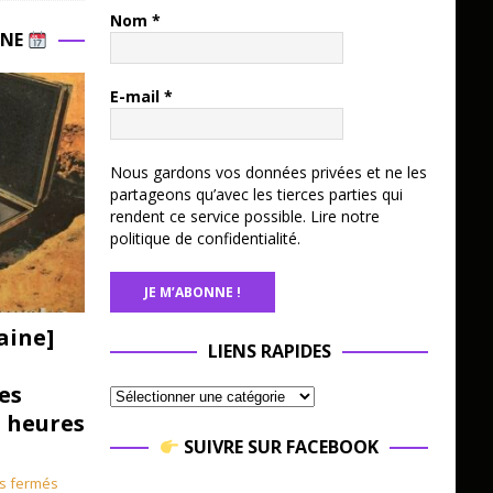
Nom
*
INE
E-mail
*
Nous gardons vos données privées et ne les
partageons qu’avec les tierces parties qui
rendent ce service possible.
Lire notre
politique de confidentialité.
aine]
LIENS RAPIDES
es
3 heures
SUIVRE SUR FACEBOOK
s fermés