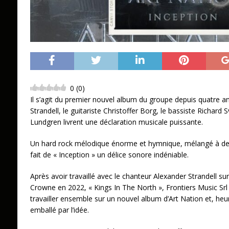
0
(
0
)
Il s’agit du premier nouvel album du groupe depuis quatre a
Strandell, le guitariste Christoffer Borg, le bassiste Richard 
Lundgren livrent une déclaration musicale puissante.
Un hard rock mélodique énorme et hymnique, mélangé à des
fait de « Inception » un délice sonore indéniable.
Après avoir travaillé avec le chanteur Alexander Strandell su
Crowne en 2022, « Kings In The North », Frontiers Music Sr
travailler ensemble sur un nouvel album d’Art Nation et, heu
emballé par l’idée.