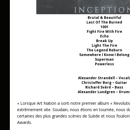
Brutal & Beautiful
Last Of The Burned
1001
Fight Fire With Fire
Echo
Break Up
Light The Fire
The Legend Reborn
Somewhere I Know I Belong
Superman
Powerless
Alexander Strandell – Vocal
Christoffer Borg – Guitar
Richard Svärd – Bass
Alexander Lundgren – Drum
« Lorsque Art Nation a sorti notre premier album « Revolutio
extrêmement vite. Soudain, nous étions en tournée, nous d
certaines des plus grandes scènes de Suède et nous foulio
Awards.