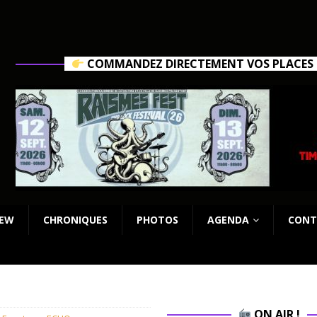
COMMANDEZ DIRECTEMENT VOS PLACES C
IEW
CHRONIQUES
PHOTOS
AGENDA
CONT
ON AIR !