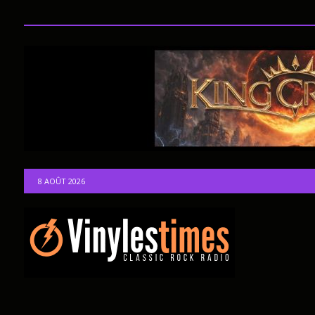
8 AOÛT 2026