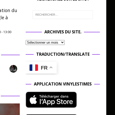
ation du
le à
ARCHIVES DU SITE.
0
-
13:00
TRADUCTION/TRANSLATE
FR
APPLICATION VINYLESTIMES