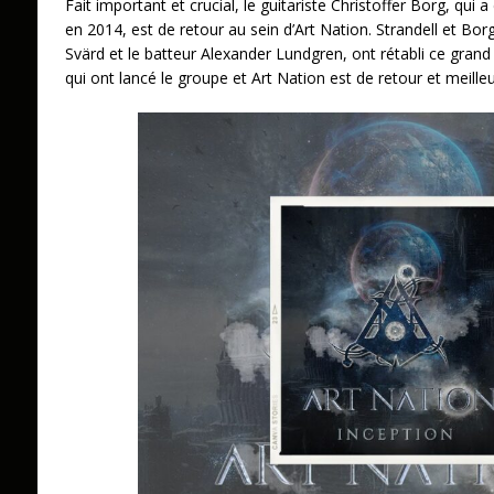
Fait important et crucial, le guitariste Christoffer Borg, qui
en 2014, est de retour au sein d’Art Nation. Strandell et Borg
Svärd et le batteur Alexander Lundgren, ont rétabli ce grand 
qui ont lancé le groupe et Art Nation est de retour et meille