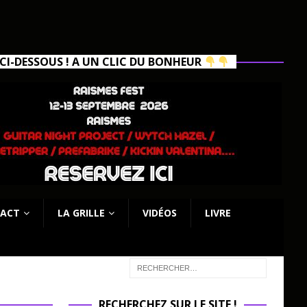
I-DESSOUS ! A UN CLIC DU BONHEUR
ACT
LA GRILLE
VIDÉOS
LIVRE
RECHERCHEZ SUR LE SITE !