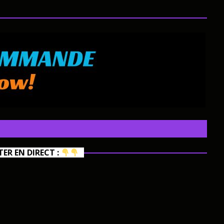
R EN DIRECT :