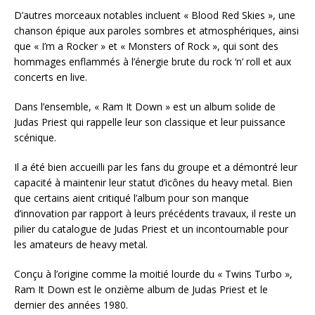
D’autres morceaux notables incluent « Blood Red Skies », une
chanson épique aux paroles sombres et atmosphériques, ainsi
que « I’m a Rocker » et « Monsters of Rock », qui sont des
hommages enflammés à l’énergie brute du rock ‘n’ roll et aux
concerts en live.
Dans l’ensemble, « Ram It Down » est un album solide de
Judas Priest qui rappelle leur son classique et leur puissance
scénique.
Il a été bien accueilli par les fans du groupe et a démontré leur
capacité à maintenir leur statut d’icônes du heavy metal. Bien
que certains aient critiqué l’album pour son manque
d’innovation par rapport à leurs précédents travaux, il reste un
pilier du catalogue de Judas Priest et un incontournable pour
les amateurs de heavy metal.
Conçu à l’origine comme la moitié lourde du « Twins Turbo »,
Ram It Down est le onzième album de Judas Priest et le
dernier des années 1980.