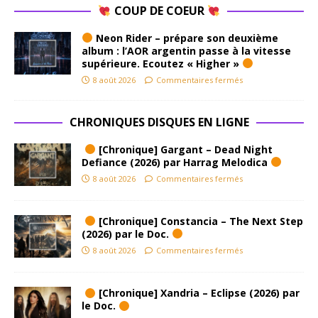
COUP DE COEUR
Neon Rider – prépare son deuxième
album : l’AOR argentin passe à la vitesse
supérieure. Ecoutez « Higher »
8 août 2026
Commentaires fermés
CHRONIQUES DISQUES EN LIGNE
[Chronique] Gargant – Dead Night
Defiance (2026) par Harrag Melodica
8 août 2026
Commentaires fermés
[Chronique] Constancia – The Next Step
(2026) par le Doc.
8 août 2026
Commentaires fermés
[Chronique] Xandria – Eclipse (2026) par
le Doc.