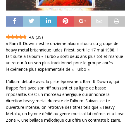
4.8
(
39
)
« Ram It Down » est le onzième album studio du groupe de
heavy metal britannique Judas Priest, sorti le 17 mai 1988. Il
fait suite à l’album « Turbo » sorti deux ans plus tôt et marque
un retour à un son plus traditionnel pour le groupe après
l’expérience plus expérimentale de « Turbo ».
L’album débute avec la piste éponyme « Ram It Down », qui
frappe fort avec son riff puissant et sa ligne de basse
imposante. C’est un morceau énergique qui annonce la
direction heavy metal du reste de l’album. Suivant cette
ouverture intense, on retrouve des titres tels que « Heavy
Metal », un hymne dédié au genre musical lui-même, et « Love
Zone », une ballade mélodique qui offre un contraste bizarre.