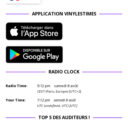
APPLICATION VINYLESTIMES
RADIO CLOCK
Radio Time:
9
:
12
pm
samedi 8 août
CEST (Paris, Europe) [UTC+2]
Your Time:
7
:
12
pm
samedi 8 août
UTC (undefined, UTC) [UTC]
TOP 5 DES AUDITEURS !