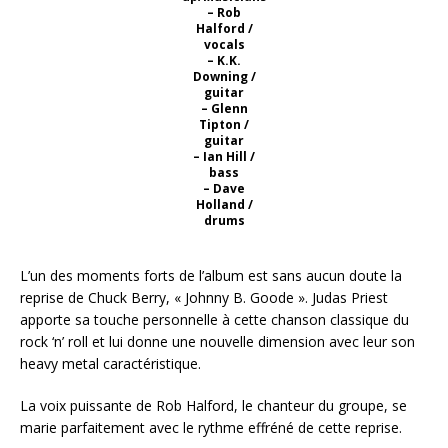
– Rob
Halford /
vocals
– K.K.
Downing /
guitar
– Glenn
Tipton /
guitar
– Ian Hill /
bass
– Dave
Holland /
drums
L’un des moments forts de l’album est sans aucun doute la
reprise de Chuck Berry, « Johnny B. Goode ». Judas Priest
apporte sa touche personnelle à cette chanson classique du
rock ‘n’ roll et lui donne une nouvelle dimension avec leur son
heavy metal caractéristique.
La voix puissante de Rob Halford, le chanteur du groupe, se
marie parfaitement avec le rythme effréné de cette reprise.