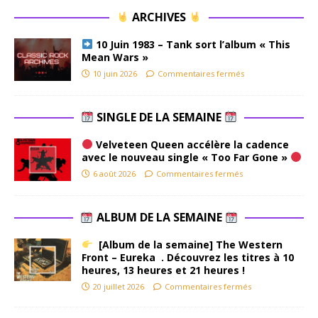
ARCHIVES
10 Juin 1983 – Tank sort l’album « This
Mean Wars »
10 juin 2026
Commentaires fermés
SINGLE DE LA SEMAINE
Velveteen Queen accélère la cadence
avec le nouveau single « Too Far Gone »
6 août 2026
Commentaires fermés
ALBUM DE LA SEMAINE
[Album de la semaine] The Western
Front – Eureka . Découvrez les titres à 10
heures, 13 heures et 21 heures !
20 juillet 2026
Commentaires fermés