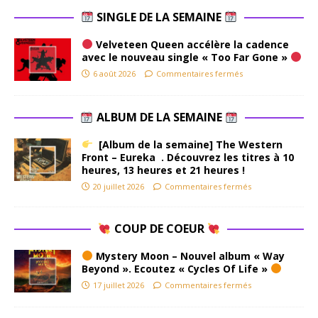
SINGLE DE LA SEMAINE
Velveteen Queen accélère la cadence
avec le nouveau single « Too Far Gone »
6 août 2026
Commentaires fermés
ALBUM DE LA SEMAINE
[Album de la semaine] The Western
Front – Eureka . Découvrez les titres à 10
heures, 13 heures et 21 heures !
20 juillet 2026
Commentaires fermés
COUP DE COEUR
Mystery Moon – Nouvel album « Way
Beyond ». Ecoutez « Cycles Of Life »
17 juillet 2026
Commentaires fermés