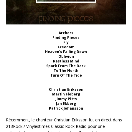
Archers
Finding Pieces
Fly
Freedom
Heaven’s Falling Down
Oblivion
Restless Mind
Spark From The Dark
To The North
Turn Of The Tide
Christian Eriksson
Martin Floberg
Jimmy Pitts
Jan Ekberg
Patrick Johansson
Récemment, le chanteur Christian Eriksson fut en direct dans
213Rock / Vinylestimes Classic Rock Radio pour une