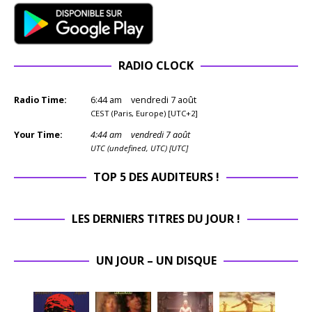
RADIO CLOCK
Radio Time:
6
:
44
am
vendredi 7 août
CEST (Paris, Europe) [UTC+2]
Your Time:
4
:
44
am
vendredi 7 août
UTC (undefined, UTC) [UTC]
TOP 5 DES AUDITEURS !
LES DERNIERS TITRES DU JOUR !
UN JOUR – UN DISQUE