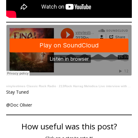
vinylestimes Classic Rock Radio
·
213Rock Harrag Melodica Live interview with Christian Eriksson of Final Strike 22 11 2023 on Vinylestimes Classic Rock Radio
Stay Tuned
@Doc Olivier
How useful was this post?