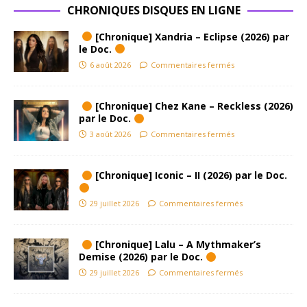
CHRONIQUES DISQUES EN LIGNE
[Chronique] Xandria – Eclipse (2026) par
le Doc.
6 août 2026
Commentaires fermés
[Chronique] Chez Kane – Reckless (2026)
par le Doc.
3 août 2026
Commentaires fermés
[Chronique] Iconic – II (2026) par le Doc.
29 juillet 2026
Commentaires fermés
[Chronique] Lalu – A Mythmaker’s
Demise (2026) par le Doc.
29 juillet 2026
Commentaires fermés