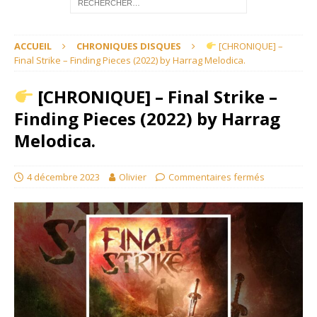
ACCUEIL
CHRONIQUES DISQUES
[CHRONIQUE] –
Final Strike – Finding Pieces (2022) by Harrag Melodica.
[CHRONIQUE] – Final Strike –
Finding Pieces (2022) by Harrag
Melodica.
4 décembre 2023
Olivier
Commentaires fermés