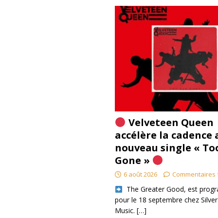
Velveteen Queen
accélère la cadence 
nouveau single « To
Gone »
6 août 2026
Commentaires 
​ The Greater Good, est pro
pour le 18 septembre chez Silver
Music.
[…]