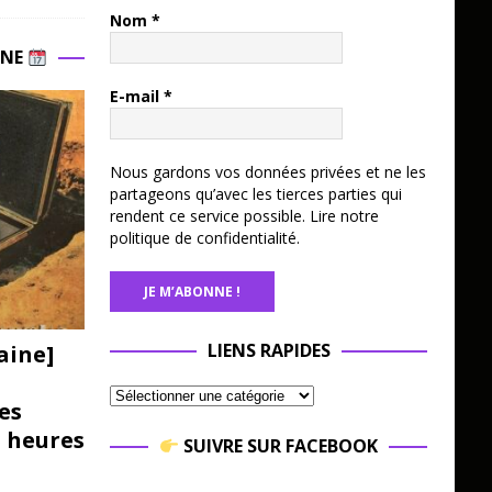
Nom
*
INE
E-mail
*
Nous gardons vos données privées et ne les
partageons qu’avec les tierces parties qui
rendent ce service possible.
Lire notre
politique de confidentialité.
LIENS RAPIDES
aine]
es
3 heures
SUIVRE SUR FACEBOOK