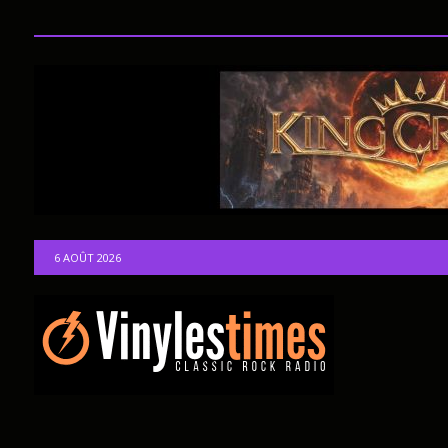
6 AOÛT 2026