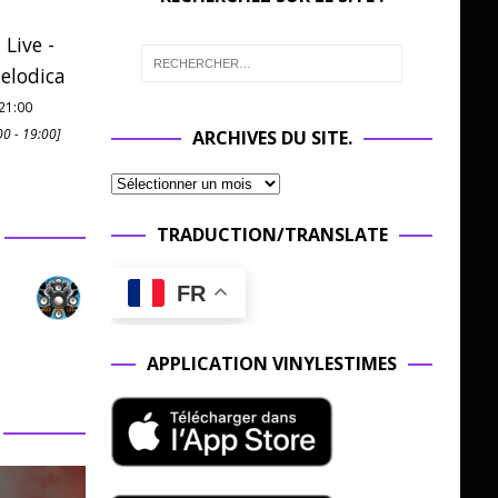
 Live -
elodica
21:00
00
-
19:00
]
ARCHIVES DU SITE.
TRADUCTION/TRANSLATE
FR
APPLICATION VINYLESTIMES