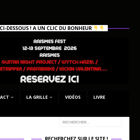
I-DESSOUS ! A UN CLIC DU BONHEUR
ACT
LA GRILLE
VIDÉOS
LIVRE
RECHERCHEZ SUR LE SITE !