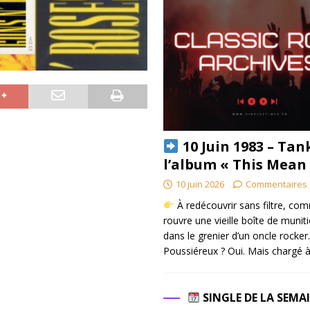
10 Juin 1983 – Tan
l’album « This Mean
10 juin 2026
Commentaires 
À redécouvrir sans filtre, co
rouvre une vieille boîte de munit
dans le grenier d’un oncle rocker.
Poussiéreux ? Oui. Mais chargé à
SINGLE DE LA SEMA