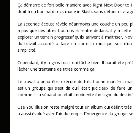
Ça démarre de fort belle manière avec Right Next Door to Hel
droit à du bon hard rock made in Slash, sans détour ni virag
La seconde écoute révèle néanmoins une couche un peu plu
a pas que des titres bourrins et rentre-dedans, il y a cett
explorer un terrain progressif qu’ils arrivent à maitriser,
du travail accordé à faire en sorte la musique soit d’
simplicité.
Cependant, il y a gros mais qui tâche bien. Il aurait été pré
lâcher une trentaine de titres comme ça.
Le travail a beau être exécuté de très bonne manière, mai
est un groupe qui s’est dit qu’il était judicieux de faire
comme si la séparation était imminente (un signe du destin ?
Use You Illusion reste malgré tout un album qui définit très
a aussi évolué avec l’air du temps, l’émergence du grunge se