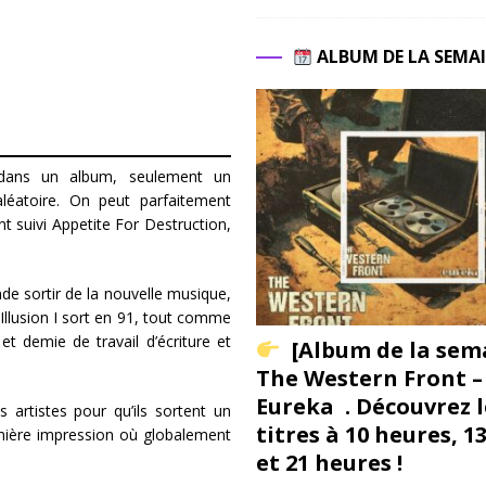
ALBUM DE LA SEMA
s dans un album, seulement un
léatoire. On peut parfaitement
t suivi Appetite For Destruction,
nde sortir de la nouvelle musique,
Illusion I sort en 91, tout comme
t demie de travail d’écriture et
[Album de la sem
The Western Front –
Eureka . Découvrez l
s artistes pour qu’ils sortent un
titres à 10 heures, 1
mière impression où globalement
et 21 heures !