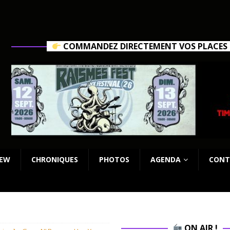
COMMANDEZ DIRECTEMENT VOS PLACES C
IEW
CHRONIQUES
PHOTOS
AGENDA
CONT
ON AIR !