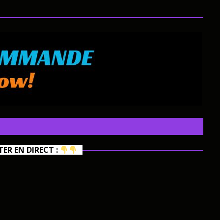
R EN DIRECT :