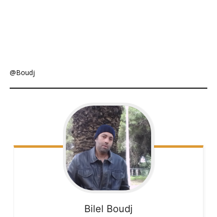
@Boudj
Bilel
Boudj