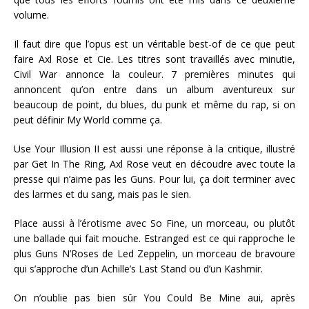
volume.
Il faut dire que l’opus est un véritable best-of de ce que peut
faire Axl Rose et Cie. Les titres sont travaillés avec minutie,
Civil War annonce la couleur. 7 premières minutes qui
annoncent qu’on entre dans un album aventureux sur
beaucoup de point, du blues, du punk et même du rap, si on
peut définir My World comme ça.
Use Your Illusion II est aussi une réponse à la critique, illustré
par Get In The Ring, Axl Rose veut en découdre avec toute la
presse qui n’aime pas les Guns. Pour lui, ça doit terminer avec
des larmes et du sang, mais pas le sien.
Place aussi à l’érotisme avec So Fine, un morceau, ou plutôt
une ballade qui fait mouche. Estranged est ce qui rapproche le
plus Guns N’Roses de Led Zeppelin, un morceau de bravoure
qui s’approche d’un Achille’s Last Stand ou d’un Kashmir.
On n’oublie pas bien sûr You Could Be Mine aui, après