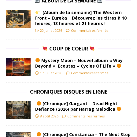
ALBUM DE LA SEMAINE
[Album de la semaine] The Western
Front – Eureka . Découvrez les titres à 10
heures, 13 heures et 21 heures !
20 juillet 2026
Commentaires fermés
COUP DE COEUR
Mystery Moon – Nouvel album « Way
Beyond ». Ecoutez « Cycles Of Life »
17 juillet 2026
Commentaires fermés
CHRONIQUES DISQUES EN LIGNE
[Chronique] Gargant – Dead Night
Defiance (2026) par Harrag Melodica
8 août 2026
Commentaires fermés
[Chronique] Constancia – The Next Stop