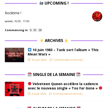
UPCOMING !
Rocktime !
samedi, 16:00
-
17:00
Commencing in
:
0
:
01
:
38
ARCHIVES
10 Juin 1983 – Tank sort l’album « This
Mean Wars »
10 juin 2026
Commentaires fermés
SINGLE DE LA SEMAINE
Velveteen Queen accélère la cadence
avec le nouveau single « Too Far Gone »
6 août 2026
Commentaires fermés