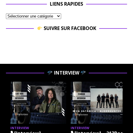
LIENS RAPIDES
SUIVRE SUR FACEBOOK
INTERVIEW
INTERVIEW
INTERVIEW
I