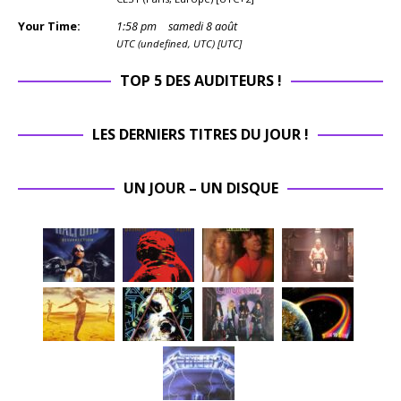
Your Time:
1
:
58
pm
samedi 8 août
UTC (undefined, UTC) [UTC]
TOP 5 DES AUDITEURS !
LES DERNIERS TITRES DU JOUR !
UN JOUR – UN DISQUE