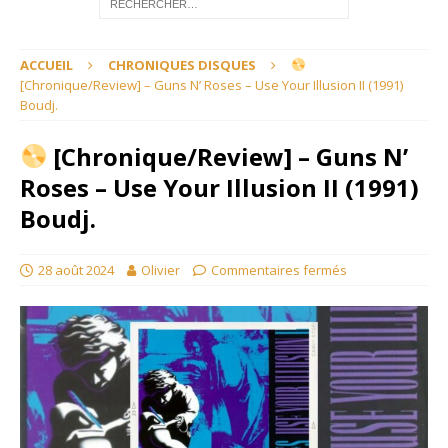
ACCUEIL
CHRONIQUES DISQUES
[Chronique/Review] – Guns N’ Roses – Use Your Illusion II (1991)
Boudj.
[Chronique/Review] – Guns N’
Roses – Use Your Illusion II (1991)
Boudj.
28 août 2024
Olivier
Commentaires fermés