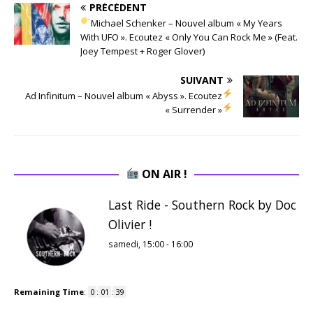
PRÉCÉDENT
Michael Schenker – Nouvel album « My Years
With UFO ». Ecoutez « Only You Can Rock Me » (Feat.
Joey Tempest + Roger Glover)
SUIVANT
Ad Infinitum – Nouvel album « Abyss ». Ecoutez
« Surrender »
ON AIR !
Last Ride - Southern Rock by Doc
Olivier !
samedi, 15:00
-
16:00
Remaining Time
:
0
:
01
:
38