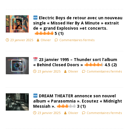
Electric Boys de retour avec un nouveau
single « Missed Her By A Minute » extrait
de « grand Explosivos »et concerts.
5 (1)
23 janvier 2025
Olivier
Commentaires fermés
23 janvier 1995 – Thunder sort l’album
« Behind Closed Doors »
4.5 (2)
23 janvier 2025
Olivier
Commentaires fermés
DREAM THEATER annonce son nouvel
album « Parasomnia ». Ecoutez « Midnight
Messiah ».
3 (1)
23 janvier 2025
Olivier
Commentaires fermés