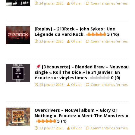
24 janvier 2025
Olivier
Commentaires fermés
[Replay] – 213Rock – John Sykes : Une
Légende du Hard Rock.
5 (16)
23 janvier 2025
Olivier
Commentaires fermés
[Découverte] – Blended Brew – Nouveau
single « Roll The Dice » le 31 Janvier. En
écoute sur vinylestimes.
0 (0)
23 janvier 2025
Olivier
Commentaires fermés
Overdrivers – Nouvel album « Glory Or
Nothing ». Ecoutez « Meet The Monsters »
5 (1)
23 janvier 2025
Olivier
Commentaires fermés