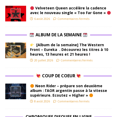
Velveteen Queen accélère la cadence
avec le nouveau single « Too Far Gone »
6 août 2026
Commentaires fermés
ALBUM DE LA SEMAINE
[Album de la semaine] The Western
Front – Eureka . Découvrez les titres à 10
heures, 13 heures et 21 heures !
20 juillet 2026
Commentaires fermés
COUP DE COEUR
Neon Rider – prépare son deuxième
album : l’AOR argentin passe à la vitesse
supérieure. Ecoutez « Higher »
8 août 2026
Commentaires fermés
CHRONIQUES DISQUES EN LIGNE