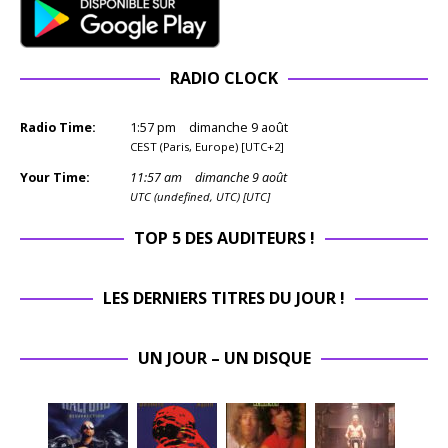
RADIO CLOCK
Radio Time:
1
:
57
pm
dimanche 9 août
CEST (Paris, Europe) [UTC+2]
Your Time:
11
:
57
am
dimanche 9 août
UTC (undefined, UTC) [UTC]
TOP 5 DES AUDITEURS !
LES DERNIERS TITRES DU JOUR !
UN JOUR – UN DISQUE