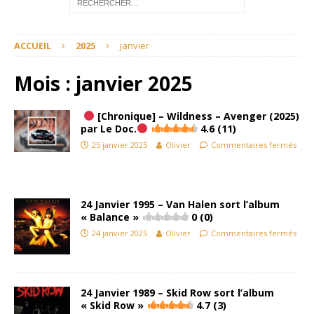
ACCUEIL
2025
janvier
Mois :
janvier 2025
[Chronique] – Wildness – Avenger (2025)
par Le Doc.
4.6 (11)
25 janvier 2025
Olivier
Commentaires fermés
24 Janvier 1995 – Van Halen sort l’album
« Balance »
0 (0)
24 janvier 2025
Olivier
Commentaires fermés
24 Janvier 1989 – Skid Row sort l’album
« Skid Row »
4.7 (3)