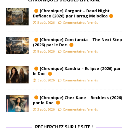
[Chronique] Gargant – Dead Night
Defiance (2026) par Harrag Melodica
8 août 2026
Commentaires fermés
[Chronique] Constancia – The Next Step
(2026) par le Doc.
8 août 2026
Commentaires fermés
[Chronique] Xandria – Eclipse (2026) par
le Doc.
6 août 2026
Commentaires fermés
[Chronique] Chez Kane – Reckless (2026)
par le Doc.
3 août 2026
Commentaires fermés
RECHERCHEZ SUR LE SITE !